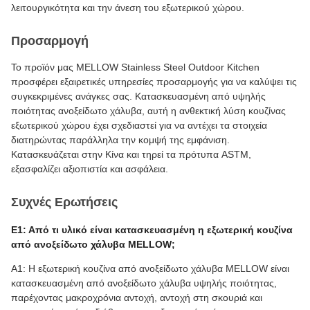
λειτουργικότητα και την άνεση του εξωτερικού χώρου.
Προσαρμογή
Το προϊόν μας MELLOW Stainless Steel Outdoor Kitchen
προσφέρει εξαιρετικές υπηρεσίες προσαρμογής για να καλύψει τις
συγκεκριμένες ανάγκες σας. Κατασκευασμένη από υψηλής
ποιότητας ανοξείδωτο χάλυβα, αυτή η ανθεκτική λύση κουζίνας
εξωτερικού χώρου έχει σχεδιαστεί για να αντέχει τα στοιχεία
διατηρώντας παράλληλα την κομψή της εμφάνιση.
Κατασκευάζεται στην Κίνα και τηρεί τα πρότυπα ASTM,
εξασφαλίζει αξιοπιστία και ασφάλεια.
Συχνές Ερωτήσεις
Ε1: Από τι υλικό είναι κατασκευασμένη η εξωτερική κουζίνα
από ανοξείδωτο χάλυβα MELLOW;
A1: Η εξωτερική κουζίνα από ανοξείδωτο χάλυβα MELLOW είναι
κατασκευασμένη από ανοξείδωτο χάλυβα υψηλής ποιότητας,
παρέχοντας μακροχρόνια αντοχή, αντοχή στη σκουριά και