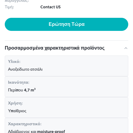
παραγγελίας:
Τιμή:
Contact US
Ερώτηση Τώρα
Προσαρμοσμένα χαρακτηριστικά προϊόντος
Υλικό:
Ανοξείδωτο ατσάλι
Ικανότητα:
Περίπου 4,7 m³
Χρήση:
Υπαίθριος
Χαρακτηριστικό:
Αδιάβροχος και moisture-proof