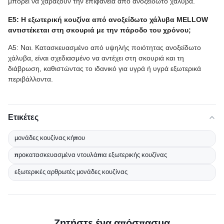
μπορεί να χαράξουν την επιφάνεια από ανοξείδωτο χάλυβα.
Ε5: Η εξωτερική κουζίνα από ανοξείδωτο χάλυβα MELLOW
αντιστέκεται στη σκουριά με την πάροδο του χρόνου;
Α5: Ναι. Κατασκευασμένο από υψηλής ποιότητας ανοξείδωτο
χάλυβα, είναι σχεδιασμένο να αντέχει στη σκουριά και τη
διάβρωση, καθιστώντας το ιδανικό για υγρά ή υγρά εξωτερικά
περιβάλλοντα.
Ετικέτες
μονάδες κουζίνας κήπου
προκατασκευασμένα ντουλάπια εξωτερικής κουζίνας
εξωτερικές αρθρωτές μονάδες κουζίνας