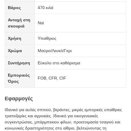
Βάρος
470 κιλά
Αντοχή στη
Ναί
σκουριά
Χρήση
Υπαίθριος
Χρώμα
Μαύρο/Λευκό/Γκρι
Συντήρηση
Εύκολο στο καθάρισμα
Εμπορικός
FOB, CFR, CIF
Όρος
Εφαρμογές
Ιδανικό για αυλές σπιτιού, βεράντες, μικρές εμπορικές υπαίθριες
τραπεζαρίες και αγροικίες. Ιδανικό για οικογενειακές
συγκεντρώσεις, μπάρμπεκιου φίλων, προετοιμασία τσαγιού και
κοινωνικές δραστηριότητες στο αίθριο, βελτιώνοντας τη