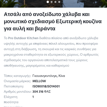
Ατσάλι από ανοξείδωτο χάλυβα και
μονωτικό σχεδιασμό Εξωτερική κουζίνα
για αυλή και βεράντα
Το Pro Outdoor Kitchen διαθέτει πλαίσιο από ανοξείδωτο χάλυβα
υψηλής αντοχής με επιφάνειες πάνελ αλουμινίου, που προσφέρει
αντοχή στη διάβρωση, τη σκουριά και τις καιρικές συνθήκες για
μακροχρόνια σταθερότητα σε εξωτερικούς χώρους. Ο αρθρωτός
σχεδιασμός του οργανώνει αποτελεσματικά τους χώρους
αποθήκευσης, μαγειρέματος και καθαρισμού
Τόπος καταγωγής:
Γκουανγκντόνγκ, Κίνα
Ονομασία μάρκας:
MELLOW
Πιστοποίηση:
ISO9001&ISO14001
Αριθμός μοντέλου:
304 316 ΦΑΣ
Ελάχιστη
1
ποσότητα