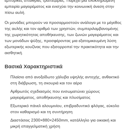
εμπορικές υπαίθριες τραπεζαρίες. Παρέχει μια ολοκληρωμένη
εμπειρία μαγειρέματος και ενισχύει την κοινωνική άνεση στην
πίσω αυλή.
Οι μονάδες μπορούν να προσαρμοστούν ανάλογα με το μέγεθος
της αυλής και τον αριθμό των χρηστών, συμπεριλαμβανομένης
της χωρητικότητας αποθήκευσης, των ζωνών μαγειρέματος και
των μονάδων ψύξης, προσφέροντας μια εξατομικευμένη λύση
εξωτερικής κουζίνας που εξισορροπεί την πρακτικότητα και την
αισθητική.
Βασικά Χαρακτηριστικά
Πλαίσιο από ανοξείδωτο χάλυβα υψηλής αντοχής, ανθεκτικό
στη διάβρωση, τη σκουριά και τον αέρα
Αρθρωτός σχεδιασμός που ενσωματώνει χώρους
μαγειρέματος, αποθήκευσης και πλυσίματος
Εξωτερικό πάνελ αλουμινίου, επιβραδυντικό φλόγας, εύκολο
στον καθαρισμό και τη συντήρηση
Διαστάσεις 2300×880×2450mm, κατάλληλο για οικιακή και
μικρή επαγγελματική χρήση