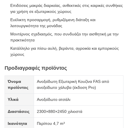
Επιδόσεις μακράς διαρκείας, ανθεκτικές στις καιρικές συνθήκες
για χρήση σε εξωτερικούς χώρους
Ευέλικτη προσαρμογή, ρυθμιζόμενη διάταξη και
λειτουργικότητα της μονάδας
Μοντέρνος σχεδιασμός, που συνδυάζει την αισθητική με την
πρακτικότητα
Κατάλληλο για πίσω αυλή, βεράντα, αγροικία και εμπορικούς
χώρους
Προδιαγραφές προϊόντος
Όνομα
Ανοξείδωτη Εξωτερική Κουζίνα FAS από
προϊόντος
ανοξείδωτο χάλυβα (έκδοση Pro)
Υλικά
Ανοξείδωτο ατσάλι
Διαστάσεις
2300×880×2450 χιλιοστά
Ικανότητα
Περίπου 4,7 m³