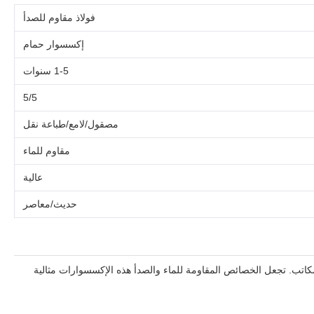
فولاذ مقاوم للصدأ
إكسسوار حمام
1-5 سنوات
5/5
مصقول/لامع/طباعة نقل
مقاوم للماء
عالية
حديث/معاصر
لمكاتب. تجعل الخصائص المقاومة للماء والصدأ هذه الإكسسوارات مثالية