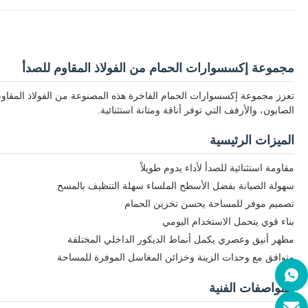
مجموعة إكسسوارات الحمام من الفولاذ المقاوم للصدأ
تعزز مجموعة إكسسوارات الحمام الفاخرة هذه المصنوعة من الفولاذ المقاو
الصابون، والأرفف التي توفر أناقة ومتانة استثنائية.
الميزات الرئيسية
مقاومة استثنائية للصدأ لأداء يدوم طويلاً
سهولة الصيانة بفضل الأسطح الملساء سهلة التنظيف بالمسح
تصميم موفر للمساحة يحسن تخزين الحمام
بناء قوي يتحمل الاستخدام اليومي
مظهر أنيق وعصري يكمل أنماط الديكور الداخلي المختلفة
متوافق مع وحدات الزينة وخزائن المغاسل الموفرة للمساحة
المواصفات الفنية