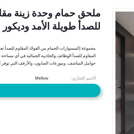
ملحق حمام وحدة زينة مقاو
ملحق حمام وحدة زينة مقاو
للصدأ طويلة الأمد وديكور 
للصدأ طويلة الأمد وديكور 
مجموعة إكسسوارات الحمام من الفولاذ المقاوم للصدأ تع
المقاوم للصدأ الوظائف والجاذبية الجمالية في أي مساحة 
حوامل المناشف، وموزعات الصابون، والأرفف التي توفر أناق
الاسم التجاري:
Mellow