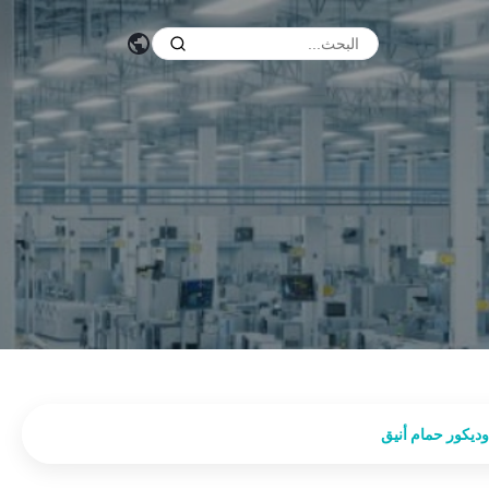
وديكور حمام أنيق