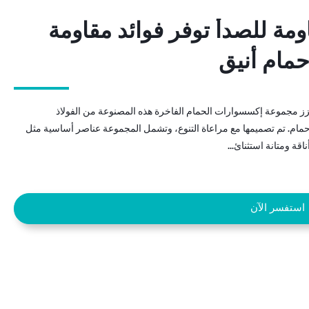
مة للصدأ توفر فوائد مقاومة
مة للصدأ توفر فوائد مقاومة
حمام أنيق
حمام أنيق
زز مجموعة إكسسوارات الحمام الفاخرة هذه المصنوعة من الفولاذ
حمام. تم تصميمها مع مراعاة التنوع، وتشمل المجموعة عناصر أساسية مثل
ة ومتانة استثنائ...
استفسر الآن