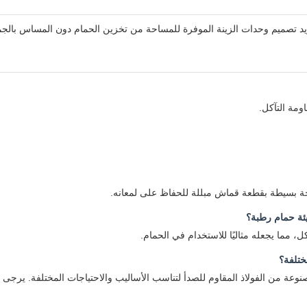
د تصميم وحدات الزينة الموفرة للمساحة من تخزين الحمام دون المساس بالجمالي
ومة التآكل.
 بسيطة بقطعة قماش مبللة للحفاظ على لمعانه.
ل، مما يجعله مثاليًا للاستخدام في الحمام.