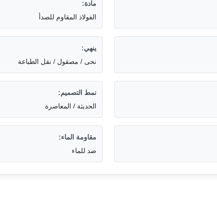
مادة:
الفولاذ المقاوم للصدأ
ينهي:
نحى / مصقول / نقل الطباعة
نمط التصميم:
الحديثة / المعاصرة
مقاومة الماء:
ضد للماء