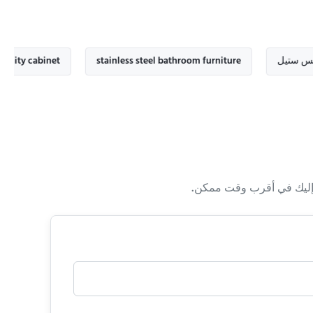
من الستانلس ستيل
stainless steel bathroom furniture
binet
ا إليك في أقرب وقت ممكن.