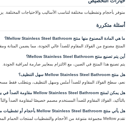
خيارات التخصيص
متوفر بأحجام وتشطيبات مختلفة لتناسب الأساليب والاحتياجات المختلفة. يزي
أسئلة متكررة
ما هي المادة المصنوع منها منتج Mellow Stainless Steel Bathroom؟
المنتج مصنوع من الفولاذ المقاوم للصدأ عالي الجودة، مما يضمن المتانة ومقا
أين يتم تصنيع منتج Mellow Stainless Steel Bathroom؟
يتم تصنيع هذا المنتج في الصين، مع الالتزام بمعايير صارمة لمراقبة الجودة.
هل منتج Mellow Stainless Steel Bathroom سهل التنظيف؟
نعم، سطح الفولاذ المقاوم للصدأ أملس وسهل التنظيف، ويتطلب فقط مسحة
هل يمكن لمنتج Mellow Stainless Steel Bathroom مقاومة الصدأ في بيئة حمام رطبة؟
بالتأكيد، الفولاذ المقاوم للصدأ المستخدم مصمم خصيصًا لمقاومة الصدأ والتآك
هل يأتي منتج Mellow Stainless Steel Bathroom بأحجام أو تشطيبات مختلفة؟
تقدم Mellow مجموعة متنوعة من الأحجام والتشطيبات لمنتجات الحمام المصنوعة من الفولاذ المقاوم للصدأ لتناسب الأساليب والاحتياجات المختلفة. يرجى التحقق من تفاصيل المنتج لمعرفة الخيارات المتاحة.