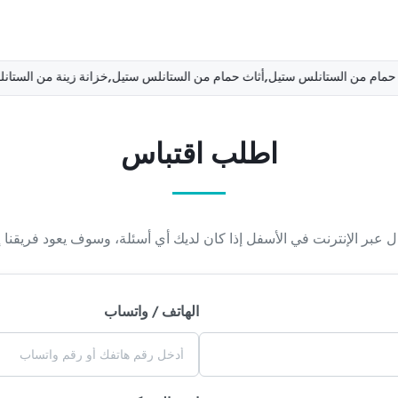
خزانة حمام من الستانلس ستيل,أثاث حمام من الستانلس ستيل,خزانة زينة 
اطلب اقتباس
ل عبر الإنترنت في الأسفل إذا كان لديك أي أسئلة، وسوف يعود فريقن
الهاتف / واتساب