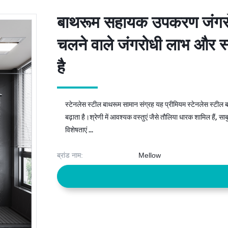
बाथरूम सहायक उपकरण जंगरोधी
बाथरूम सहायक उपकरण जंगरोधी
चलने वाले जंगरोधी लाभ और 
चलने वाले जंगरोधी लाभ और 
है
है
स्टेनलेस स्टील बाथरूम सामान संग्रह यह प्रीमियम स्टेनलेस स्टील बा
बढ़ाता है।श्रेणी में आवश्यक वस्तुएं जैसे तौलिया धारक शामिल हैं, 
विशेषताएं ...
ब्रांड नाम:
Mellow