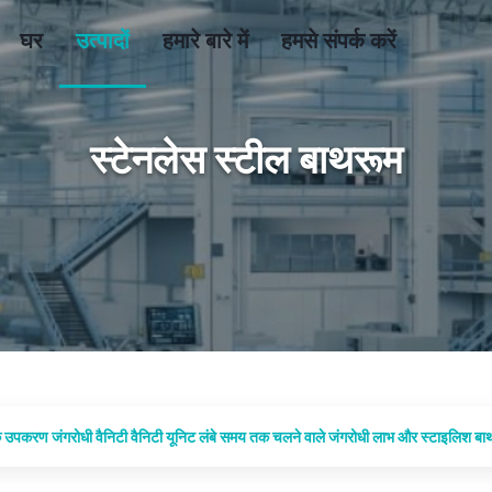
घर
उत्पादों
हमारे बारे में
हमसे संपर्क करें
स्टेनलेस स्टील बाथरूम
उपकरण जंगरोधी वैनिटी वैनिटी यूनिट लंबे समय तक चलने वाले जंगरोधी लाभ और स्टाइलिश बा