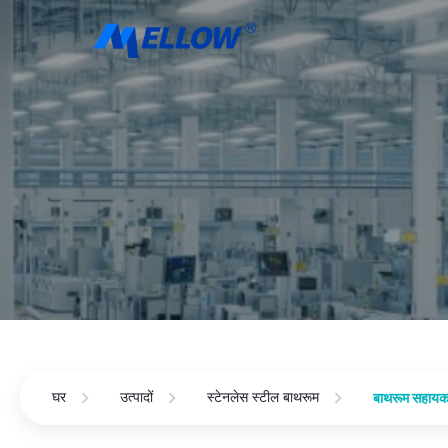
घर
उत्पादों
स्टेनलेस स्टील बाथरूम
बाथरूम सहायक 