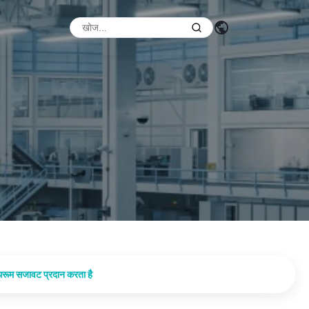
थरूम सजावट प्रदान करता है