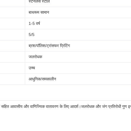
स्टेनलेस स्टील
बाथरूम सामान
1-5 वर्ष
5/5
ब्रश/पॉलिश/ट्रांसफर प्रिंटिंग
जलरोधक
उच्च
आधुनिक/समकालीन
यों सहित आवासीय और वाणिज्यिक वातावरण के लिए आदर्श।जलरोधक और जंग प्रतिरोधी गुण इन