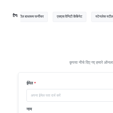
टैग:
ेस स्टील बाथरूम फर्नीचर
एसएस वैनिटी कैबिनेट
स्टेनलेस स्टील बाथरूम कै
कृपया नीचे दिए गए हमारे ऑनलाइ
ईमेल
*
नाम