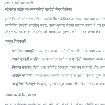
उत्पाद की जानकारी
स्टेनलेस स्टील बाथरूम वैनिटी एलईडी मिरर कैबिनेट
हमारे चिकने स्टेनलेस स्टील एलईडी मिरर कैबिनेट के साथ अपने बाथरूम को ब
अंतर्निर्मित एलईडी लाइटिंग स्पष्ट, ऊर्जा-कुशल रोशनी प्रदान करती है, जो इ
जोड़ते हुए आपके काउंटरटॉप को अव्यवस्था-मुक्त रखने में मदद करता है।
प्रमुख विशेषताऐं
-
प्रीमियम सामग्री
: उच्च गुणवत्ता वाला स्टेनलेस स्टील लंबे समय तक
-
स्मार्ट एलईडी लाइटिंग
: ऊर्जा-बचत करने वाले एलईडी समायोज्य चमक सेट
-
विशाल भंडारण
: छिपा हुआ कैबिनेट डिज़ाइन प्रसाधन सामग्री और आ
-
आसान स्थापना
: मानक वॉल-माउंटिंग हार्डवेयर के साथ परेशानी मुक्
-
आधुनिक डिज़ाइन
: चिकना, न्यूनतम लुक समकालीन और पारंपरिक बाथर
आपके घर के लिए आदर्श
यह दर्पण कैबिनेट कार्यक्षमता और शैली को जोड़ती है, जो इसे अतिथि बाथरू