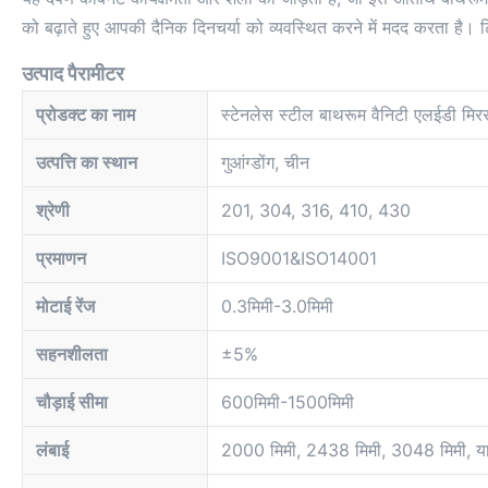
को बढ़ाते हुए आपकी दैनिक दिनचर्या को व्यवस्थित करने में मदद करता
उत्पाद पैरामीटर
प्रोडक्ट का नाम
स्टेनलेस स्टील बाथरूम वैनिटी एलईडी मिरर
उत्पत्ति का स्थान
गुआंग्डोंग, चीन
श्रेणी
201, 304, 316, 410, 430
प्रमाणन
ISO9001&ISO14001
मोटाई रेंज
0.3मिमी-3.0मिमी
सहनशीलता
±5%
चौड़ाई सीमा
600मिमी-1500मिमी
लंबाई
2000 मिमी, 2438 मिमी, 3048 मिमी, या