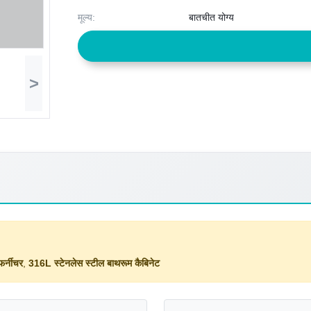
मूल्य:
बातचीत योग्य
>
र्नीचर
,
316L स्टेनलेस स्टील बाथरूम कैबिनेट