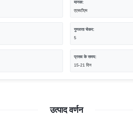
मानक:
एएसटीएम
गुणवत्ता चेकर:
5
प्रसव के समय:
15-21 दिन
उत्पाद वर्णन