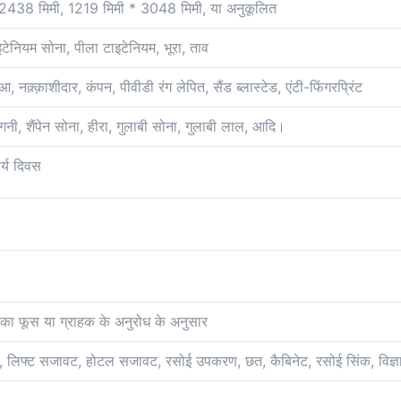
2438 मिमी, 1219 मिमी * 3048 मिमी, या अनुकूलित
ाइटेनियम सोना, पीला टाइटेनियम, भूरा, ताव
 नक़्क़ाशीदार, कंपन, पीवीडी रंग लेपित, सैंड ब्लास्टेड, एंटी-फिंगरप्रिंट
ंगनी, शैंपेन सोना, हीरा, गुलाबी सोना, गुलाबी लाल, आदि।
र्य दिवस
ी का फूस या ग्राहक के अनुरोध के अनुसार
, लिफ्ट सजावट, होटल सजावट, रसोई उपकरण, छत, कैबिनेट, रसोई सिंक, विज्ञा