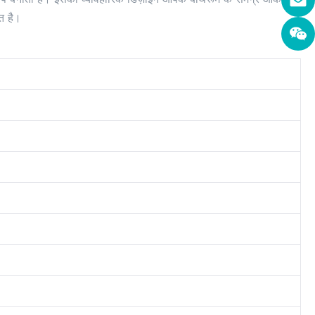
त है।