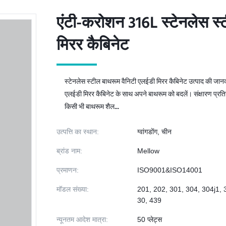
एंटी-करोशन 316L स्टेनलेस स्
एंटी-करोशन 316L स्टेनलेस स्
मिरर कैबिनेट
मिरर कैबिनेट
स्टेनलेस स्टील बाथरूम वैनिटी एलईडी मिरर कैबिनेट उत्पाद की जानक
एलईडी मिरर कैबिनेट के साथ अपने बाथरूम को बदलें। संक्षारण प्रतिर
किसी भी बाथरूम शैल...
उत्पत्ति का स्थान:
ग्वांगडोंग, चीन
ब्रांड नाम:
Mellow
प्रमाणन:
ISO9001&ISO14001
मॉडल संख्या:
201, 202, 301, 304, 304j1, 
30, 439
न्यूनतम आदेश मात्रा:
50 प्लेट्स