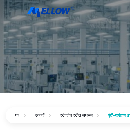
घर
उत्पादों
स्टेनलेस स्टील बाथरूम
एंटी-करोशन 31