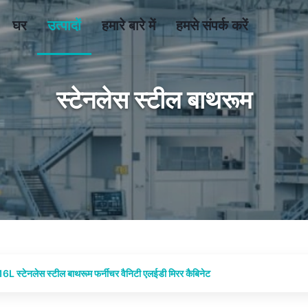
घर
उत्पादों
हमारे बारे में
हमसे संपर्क करें
स्टेनलेस स्टील बाथरूम
6L स्टेनलेस स्टील बाथरूम फर्नीचर वैनिटी एलईडी मिरर कैबिनेट