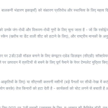
बालकनी भंडारण इकाइयाँ) को संक्षारण प्रतिरोध और स्थायित्व के लिए महत्व दिय
ो उनके जंग-रोधी और विरूपण-रोधी गुणों के लिए चुना जाता है - जो कि रसोई/बाथ
दोष स्कैन (खरोंच या डेंट वाली शीट को हटाने के लिए), और राष्ट्रीय मानकों क
ार पर 2डी/3डी मॉडल बनाने के लिए कंप्यूटर-एडेड डिज़ाइन (सीएडी) सॉफ़्टवे
 उत्पादन में त्रुटियों से बचने के लिए पूर्ण पैमाने के पेपर टेम्पलेट मुद्रित किए
आकृतियों के लिए) या सीएनसी कतरनी मशीनों (बड़े पैनलों पर सीधी-रेखा में क
 करके) तेज किनारों को हटा देती है - कार्यकर्ता को चोट लगने से बचाती है औ
़ों के लिए 90°) पर 3डी घटकों (उदाहरण के लिए, यू-आकार की कैबिनेट बॉडी, एल-