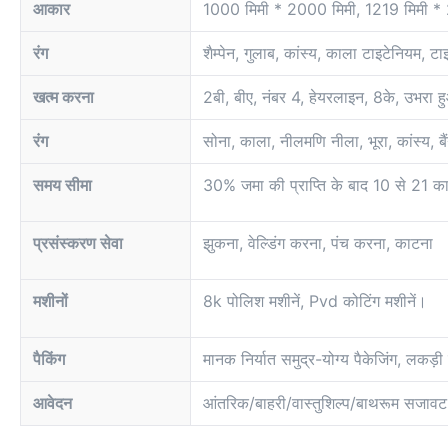
आकार
1000 मिमी * 2000 मिमी, 1219 मिमी * 
रंग
शैम्पेन, गुलाब, कांस्य, काला टाइटेनियम, ट
खत्म करना
2बी, बीए, नंबर 4, हेयरलाइन, 8के, उभरा हुआ,
रंग
सोना, काला, नीलमणि नीला, भूरा, कांस्य, बै
समय सीमा
30% जमा की प्राप्ति के बाद 10 से 21 का
प्रसंस्करण सेवा
झुकना, वेल्डिंग करना, पंच करना, काटना
मशीनों
8k पोलिश मशीनें, Pvd कोटिंग मशीनें।
पैकिंग
मानक निर्यात समुद्र-योग्य पैकेजिंग, लकड़
आवेदन
आंतरिक/बाहरी/वास्तुशिल्प/बाथरूम सजावट