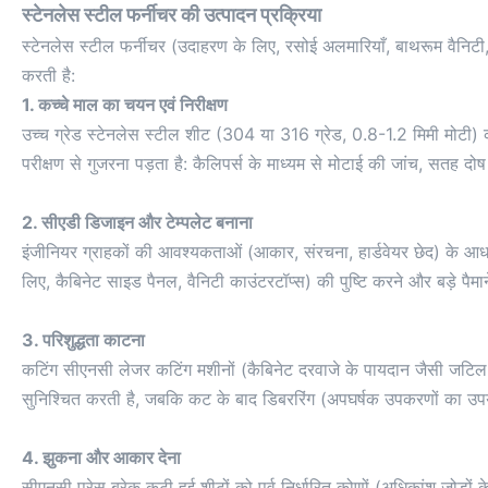
स्टेनलेस स्टील फर्नीचर की उत्पादन प्रक्रिया
स्टेनलेस स्टील फर्नीचर (उदाहरण के लिए, रसोई अलमारियाँ, बाथरूम वैनिटी, 
करती है:
1. कच्चे माल का चयन एवं निरीक्षण
उच्च ग्रेड स्टेनलेस स्टील शीट (304 या 316 ग्रेड, 0.8-1.2 मिमी मोटी) क
परीक्षण से गुजरना पड़ता है: कैलिपर्स के माध्यम से मोटाई की जांच, सतह 
2. सीएडी डिजाइन और टेम्पलेट बनाना
इंजीनियर ग्राहकों की आवश्यकताओं (आकार, संरचना, हार्डवेयर छेद) के आध
लिए, कैबिनेट साइड पैनल, वैनिटी काउंटरटॉप्स) की पुष्टि करने और बड़े पैमाने पर
3. परिशुद्धता काटना
कटिंग सीएनसी लेजर कटिंग मशीनों (कैबिनेट दरवाजे के पायदान जैसी जटिल 
सुनिश्चित करती है, जबकि कट के बाद डिबररिंग (अपघर्षक उपकरणों का उपयोग
4. झुकना और आकार देना
सीएनसी प्रेस ब्रेक कटी हुई शीटों को पूर्व निर्धारित कोणों (अधिकांश जोड