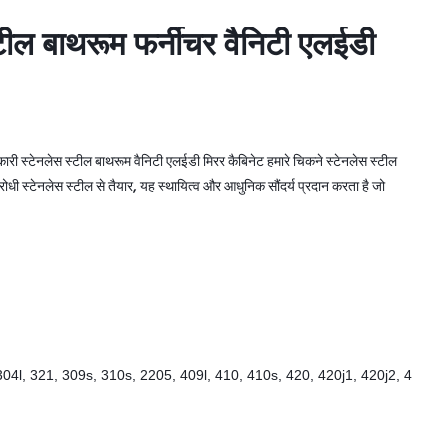
टील बाथरूम फर्नीचर वैनिटी एलईडी
टील बाथरूम फर्नीचर वैनिटी एलईडी
ारी स्टेनलेस स्टील बाथरूम वैनिटी एलईडी मिरर कैबिनेट हमारे चिकने स्टेनलेस स्टील
ोधी स्टेनलेस स्टील से तैयार, यह स्थायित्व और आधुनिक सौंदर्य प्रदान करता है जो
304l, 321, 309s, 310s, 2205, 409l, 410, 410s, 420, 420j1, 420j2, 4