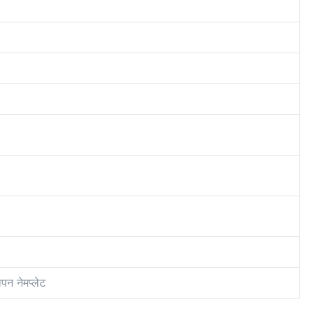
पन नेमप्लेट