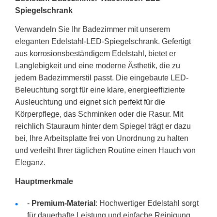
Spiegelschrank
Verwandeln Sie Ihr Badezimmer mit unserem
eleganten Edelstahl-LED-Spiegelschrank. Gefertigt
aus korrosionsbeständigem Edelstahl, bietet er
Langlebigkeit und eine moderne Ästhetik, die zu
jedem Badezimmerstil passt. Die eingebaute LED-
Beleuchtung sorgt für eine klare, energieeffiziente
Ausleuchtung und eignet sich perfekt für die
Körperpflege, das Schminken oder die Rasur. Mit
reichlich Stauraum hinter dem Spiegel trägt er dazu
bei, Ihre Arbeitsplatte frei von Unordnung zu halten
und verleiht Ihrer täglichen Routine einen Hauch von
Eleganz.
Hauptmerkmale
-
Premium-Material
: Hochwertiger Edelstahl sorgt
für dauerhafte Leistung und einfache Reinigung.