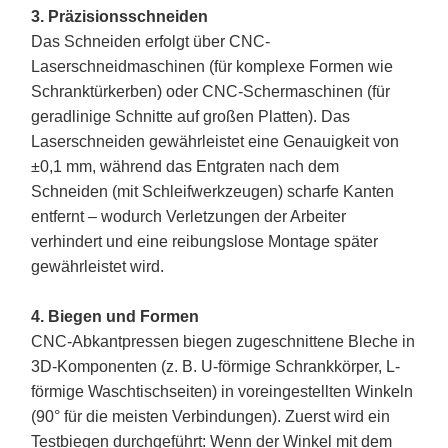
3. Präzisionsschneiden
Das Schneiden erfolgt über CNC-
Laserschneidmaschinen (für komplexe Formen wie
Schranktürkerben) oder CNC-Schermaschinen (für
geradlinige Schnitte auf großen Platten). Das
Laserschneiden gewährleistet eine Genauigkeit von
±0,1 mm, während das Entgraten nach dem
Schneiden (mit Schleifwerkzeugen) scharfe Kanten
entfernt – wodurch Verletzungen der Arbeiter
verhindert und eine reibungslose Montage später
gewährleistet wird.
4. Biegen und Formen
CNC-Abkantpressen biegen zugeschnittene Bleche in
3D-Komponenten (z. B. U-förmige Schrankkörper, L-
förmige Waschtischseiten) in voreingestellten Winkeln
(90° für die meisten Verbindungen). Zuerst wird ein
Testbiegen durchgeführt: Wenn der Winkel mit dem