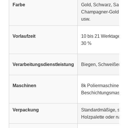
Farbe
Gold, Schwarz, Saphirb
Champagner-Gold, Dia
usw.
Vorlaufzeit
10 bis 21 Werktage na
30 %
Verarbeitungsdienstleistung
Biegen, Schweißen, S
Maschinen
8k Poliermaschinen, 
Beschichtungsmaschin
Verpackung
Standardmäßige, seetü
Holzpalette oder nac