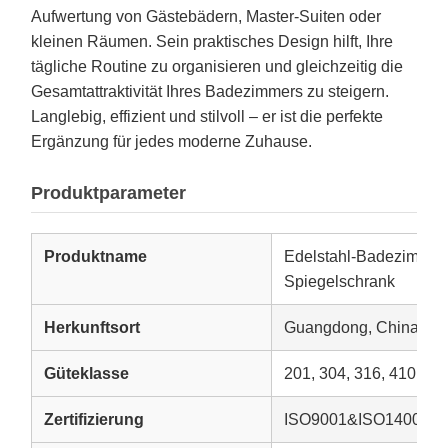
Aufwertung von Gästebädern, Master-Suiten oder
kleinen Räumen. Sein praktisches Design hilft, Ihre
tägliche Routine zu organisieren und gleichzeitig die
Gesamtattraktivität Ihres Badezimmers zu steigern.
Langlebig, effizient und stilvoll – er ist die perfekte
Ergänzung für jedes moderne Zuhause.
Produktparameter
Produktname
Edelstahl-Badezimmer
Spiegelschrank
Herkunftsort
Guangdong, China
Güteklasse
201, 304, 316, 410, 43
Zertifizierung
ISO9001&ISO14001