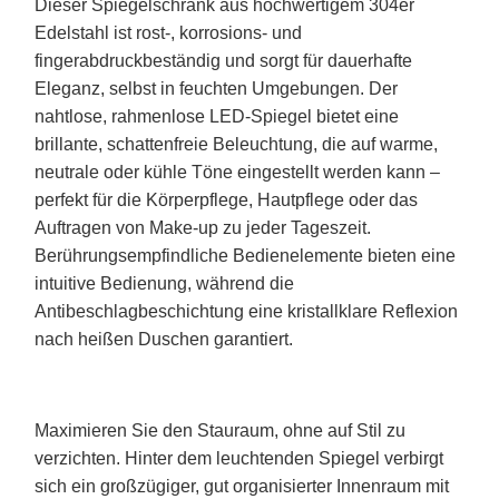
Dieser Spiegelschrank aus hochwertigem 304er
Edelstahl ist rost-, korrosions- und
fingerabdruckbeständig und sorgt für dauerhafte
Eleganz, selbst in feuchten Umgebungen. Der
nahtlose, rahmenlose LED-Spiegel bietet eine
brillante, schattenfreie Beleuchtung, die auf warme,
neutrale oder kühle Töne eingestellt werden kann –
perfekt für die Körperpflege, Hautpflege oder das
Auftragen von Make-up zu jeder Tageszeit.
Berührungsempfindliche Bedienelemente bieten eine
intuitive Bedienung, während die
Antibeschlagbeschichtung eine kristallklare Reflexion
nach heißen Duschen garantiert.
Maximieren Sie den Stauraum, ohne auf Stil zu
verzichten. Hinter dem leuchtenden Spiegel verbirgt
sich ein großzügiger, gut organisierter Innenraum mit