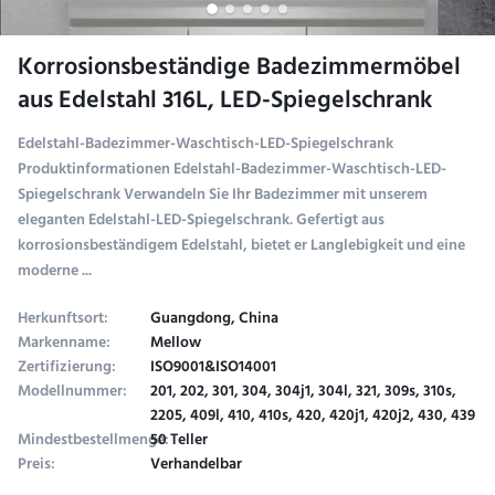
Korrosionsbeständige Badezimmermöbel
aus Edelstahl 316L, LED-Spiegelschrank
Edelstahl-Badezimmer-Waschtisch-LED-Spiegelschrank
Produktinformationen Edelstahl-Badezimmer-Waschtisch-LED-
Spiegelschrank Verwandeln Sie Ihr Badezimmer mit unserem
eleganten Edelstahl-LED-Spiegelschrank. Gefertigt aus
korrosionsbeständigem Edelstahl, bietet er Langlebigkeit und eine
moderne ...
Herkunftsort:
Guangdong, China
Markenname:
Mellow
Zertifizierung:
ISO9001&ISO14001
Modellnummer:
201, 202, 301, 304, 304j1, 304l, 321, 309s, 310s,
2205, 409l, 410, 410s, 420, 420j1, 420j2, 430, 439
Mindestbestellmenge:
50 Teller
Preis:
Verhandelbar