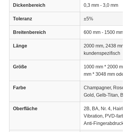
Dickenbereich
0,3 mm - 3,0 mm
Toleranz
±5%
Breitenbereich
600 mm - 1500 mm
Länge
2000 mm, 2438 mm, 3
kundenspezifisch
Größe
1000 mm * 2000 mm, 1
mm * 3048 mm oder ku
Farbe
Champagner, Rose, Bro
Gold, Gelb-Titan, Brau
Oberfläche
2B, BA, Nr. 4, Hairline,
Vibration, PVD-farbbesc
Anti-Fingerabdruck