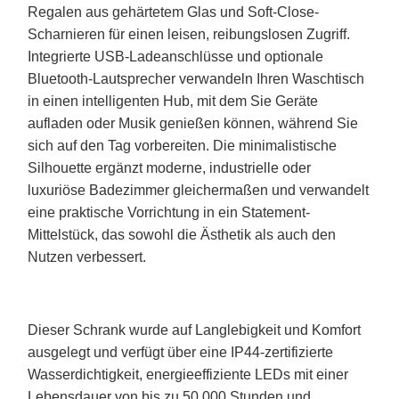
Regalen aus gehärtetem Glas und Soft-Close-
Scharnieren für einen leisen, reibungslosen Zugriff.
Integrierte USB-Ladeanschlüsse und optionale
Bluetooth-Lautsprecher verwandeln Ihren Waschtisch
in einen intelligenten Hub, mit dem Sie Geräte
aufladen oder Musik genießen können, während Sie
sich auf den Tag vorbereiten. Die minimalistische
Silhouette ergänzt moderne, industrielle oder
luxuriöse Badezimmer gleichermaßen und verwandelt
eine praktische Vorrichtung in ein Statement-
Mittelstück, das sowohl die Ästhetik als auch den
Nutzen verbessert.
Dieser Schrank wurde auf Langlebigkeit und Komfort
ausgelegt und verfügt über eine IP44-zertifizierte
Wasserdichtigkeit, energieeffiziente LEDs mit einer
Lebensdauer von bis zu 50.000 Stunden und