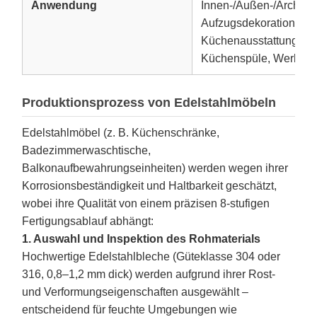
Anwendung
Innen-/Außen-/Archite
Aufzugsdekoration, Hot
Küchenausstattung, De
Küchenspüle, Werbesc
Produktionsprozess von Edelstahlmöbeln
Edelstahlmöbel (z. B. Küchenschränke,
Badezimmerwaschtische,
Balkonaufbewahrungseinheiten) werden wegen ihrer
Korrosionsbeständigkeit und Haltbarkeit geschätzt,
wobei ihre Qualität von einem präzisen 8-stufigen
Fertigungsablauf abhängt:
1. Auswahl und Inspektion des Rohmaterials
Hochwertige Edelstahlbleche (Güteklasse 304 oder
316, 0,8–1,2 mm dick) werden aufgrund ihrer Rost-
und Verformungseigenschaften ausgewählt –
entscheidend für feuchte Umgebungen wie