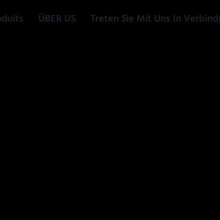
oduits
ÜBER US
Treten Sie Mit Uns In Verbin