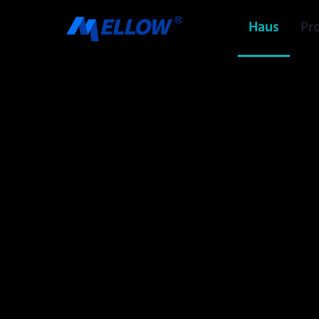
Haus
Pr