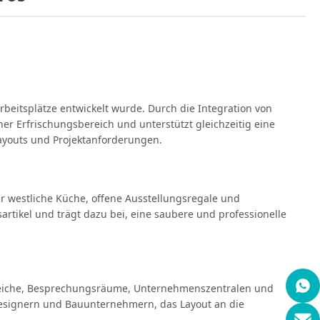
beitsplätze entwickelt wurde. Durch die Integration von
r Erfrischungsbereich und unterstützt gleichzeitig eine
layouts und Projektanforderungen.
r westliche Küche, offene Ausstellungsregale und
artikel und trägt dazu bei, eine saubere und professionelle
ereiche, Besprechungsräume, Unternehmenszentralen und
 Designern und Bauunternehmern, das Layout an die