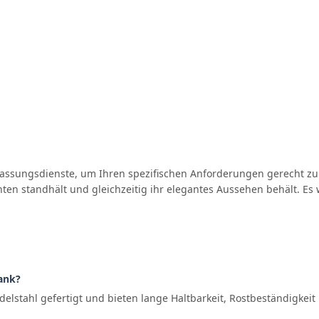
sungsdienste, um Ihren spezifischen Anforderungen gerecht zu w
nten standhält und gleichzeitig ihr elegantes Aussehen behält. Es
ank?
stahl gefertigt und bieten lange Haltbarkeit, Rostbeständigkeit 