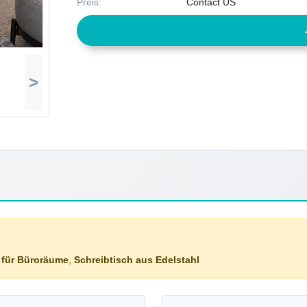
Preis:
Contact US
>
 für Büroräume
,
Schreibtisch aus Edelstahl