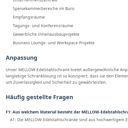
Speisekammerbereiche im Büro
Empfangsräume
Tagungs- und Konferenzräume
Gewerbliche Innenausbauprojekte
Business Lounge- und Workspace-Projekte
Anpassung
Unser MELLOW-Edelstahlschrank bietet außergewöhnliche Anpas
langlebige Schranklösung ist so konzipiert, dass sie den Eleme
um Zuverlässigkeit und Sicherheit zu gewährleisten.
Häufig gestellte Fragen
F1: Aus welchem ​​Material besteht der MELLOW-Edelstahlschr
A1: Die MELLOW-Edelstahlschränke sind aus hochwertigem Edel