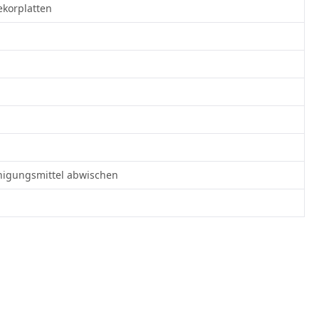
ekorplatten
nigungsmittel abwischen