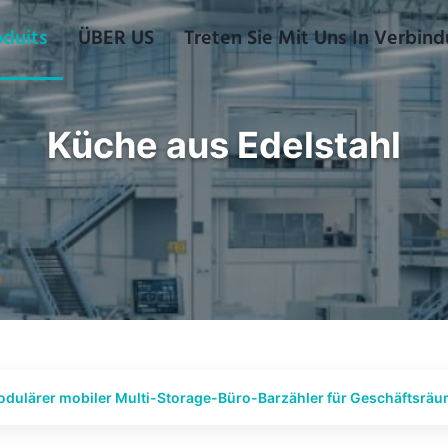
oduits
ÜBER US
Treten Sie Mit Uns In Verbin
Küche aus Edelstahl
dulärer mobiler Multi-Storage-Büro-Barzähler für Geschäftsrä