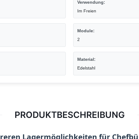
Verwendung:
Im Freien
Module:
2
Material:
Edelstahl
PRODUKTBESCHREIBUNG
reren Lagermöglichkeiten für Chefbü