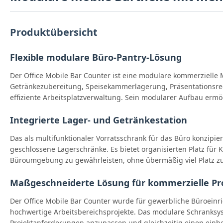
Produktübersicht
Flexible modulare Büro-Pantry-Lösung
Der Office Mobile Bar Counter ist eine modulare kommerzielle
Getränkezubereitung, Speisekammerlagerung, Präsentationsrega
effiziente Arbeitsplatzverwaltung. Sein modularer Aufbau ermö
Integrierte Lager- und Getränkestation
Das als multifunktionaler Vorratsschrank für das Büro konzipi
geschlossene Lagerschränke. Es bietet organisierten Platz für 
Büroumgebung zu gewährleisten, ohne übermäßig viel Platz z
Maßgeschneiderte Lösung für kommerzielle Pr
Der Office Mobile Bar Counter wurde für gewerbliche Büroein
hochwertige Arbeitsbereichsprojekte. Das modulare Schranksys
Projektanforderungen anzupassen und gleichzeitig einen einhei