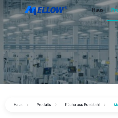
Haus
Pr
Haus
Produits
Küche aus Edelstahl
Mo