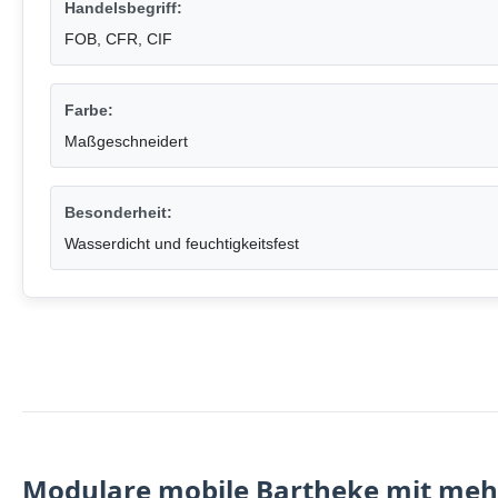
Handelsbegriff:
FOB, CFR, CIF
Farbe:
Maßgeschneidert
Besonderheit:
Wasserdicht und feuchtigkeitsfest
Modulare mobile Bartheke mit meh