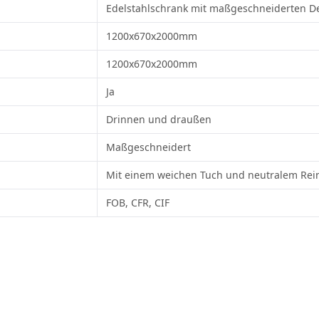
Edelstahlschrank mit maßgeschneiderten D
1200x670x2000mm
1200x670x2000mm
Ja
Drinnen und draußen
Maßgeschneidert
Mit einem weichen Tuch und neutralem Rei
FOB, CFR, CIF