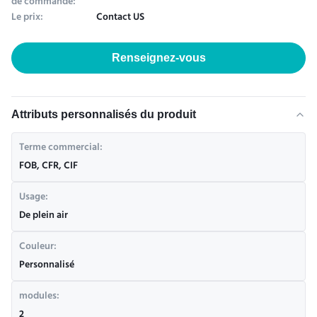
de commande:
Le prix:
Contact US
Renseignez-vous
Attributs personnalisés du produit
Terme commercial:
FOB, CFR, CIF
Usage:
De plein air
Couleur:
Personnalisé
modules:
2