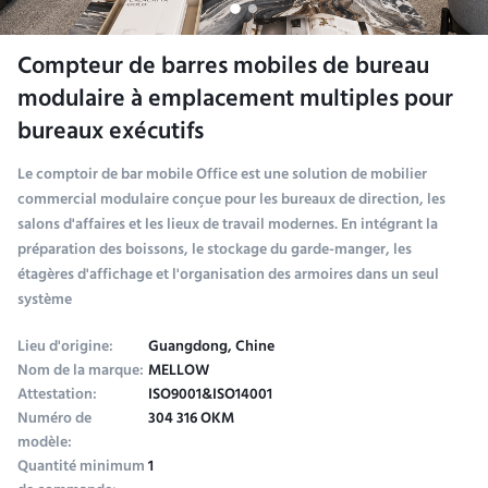
Compteur de barres mobiles de bureau
modulaire à emplacement multiples pour
bureaux exécutifs
Le comptoir de bar mobile Office est une solution de mobilier
commercial modulaire conçue pour les bureaux de direction, les
salons d'affaires et les lieux de travail modernes. En intégrant la
préparation des boissons, le stockage du garde-manger, les
étagères d'affichage et l'organisation des armoires dans un seul
système
Lieu d'origine:
Guangdong, Chine
Nom de la marque:
MELLOW
Attestation:
ISO9001&ISO14001
Numéro de
304 316 OKM
modèle:
Quantité minimum
1