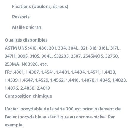
Fixations (boulons, écrous)
Ressorts
Maille d'écran
Qualités disponibles
ASTM UNS :
410, 430, 201, 304, 304L, 321, 316, 316L, 317L,
347H, 309S, 310S, 904L, S32205, 2507, 254SMOS, 32760,
253MA, N08926, etc.
FR:
1.4301, 1.4307, 1.4541, 1.4401, 1.4404, 1.4571, 1.4438,
1.4539, 1.4547, 1.4529, 1.4562, 1.4410, 1.4878, 1.4845, 1,4828,
1,4876, 2,4858, 2,4819
Composition chimique
L'acier inoxydable de la série 300 est principalement de
l'acier inoxydable austénitique au chrome-nickel. Par
exemple: