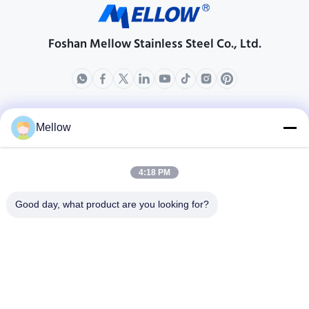
Foshan Mellow Stainless Steel Co., Ltd.
produits
Au sujet de nous
Mellow
Profil d'entreprise
Visite d'usine
4:18 PM
Contrôle de qualité
Good day, what product are you looking for?
Cas
Blogs
Nouvelles
Obtenez un devis
gratuit