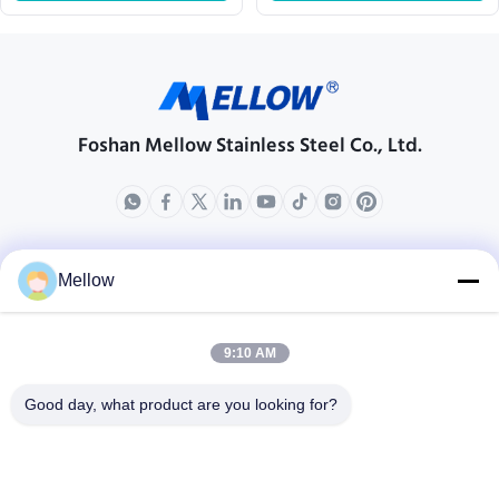
Foshan Mellow Stainless Steel Co., Ltd.
produits
Au sujet de nous
Mellow
Profil d'entreprise
Visite d'usine
9:10 AM
Contrôle de qualité
Good day, what product are you looking for?
Cas
Blogs
Nouvelles