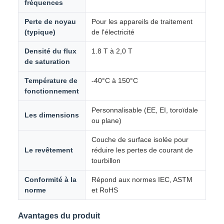
fréquences
Perte de noyau
Pour les appareils de traitement
(typique)
de l'électricité
Densité du flux
1.8 T à 2,0 T
de saturation
Température de
-40°C à 150°C
fonctionnement
Personnalisable (EE, EI, toroïdale
Les dimensions
ou plane)
Couche de surface isolée pour
Le revêtement
réduire les pertes de courant de
tourbillon
Conformité à la
Répond aux normes IEC, ASTM
norme
et RoHS
Avantages du produit