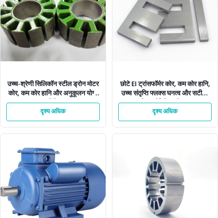
उच्च-श्रेणी सिलिकॉन स्टील ड्रोन मोटर
छोटे EI ट्रांसफॉर्मर कोर, कम कोर हानि,
कोर, कम कोर हानि और अनुकूलन योग्य
उच्च संतृप्ति फ्लक्स घनत्व और सटीक-
आयामों के साथ
स्टैम्प्ड लैमिनेशन के साथ
दृश्य अधिक
दृश्य अधिक