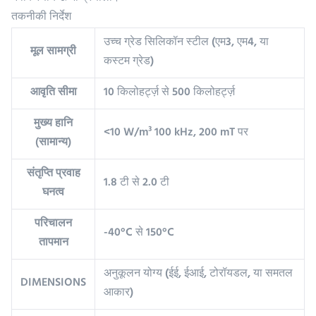
तकनीकी निर्देश
उच्च ग्रेड सिलिकॉन स्टील (एम3, एम4, या
मूल सामग्री
कस्टम ग्रेड)
आवृति सीमा
10 किलोहर्ट्ज़ से 500 किलोहर्ट्ज़
मुख्य हानि
<10 W/m³ 100 kHz, 200 mT पर
(सामान्य)
संतृप्ति प्रवाह
1.8 टी से 2.0 टी
घनत्व
परिचालन
-40°C से 150°C
तापमान
अनुकूलन योग्य (ईई, ईआई, टोरॉयडल, या समतल
DIMENSIONS
आकार)