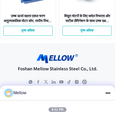
उच्च ऊर्जा दक्षता एकल चरण
विद्युत मोटरों के लिए थर्मल स्थिरता और
अतुल्यकालिक मोटर कोर, तापीय स्थिरता
सटीक लैमिनेशन के साथ उच्च दक्षता
के लिए कम शोर और कंपन के साथ
वाला सिलिकॉन स्टील मोटर कोर
दृश्य अधिक
दृश्य अधिक
Foshan Mellow Stainless Steel Co., Ltd.
Mellow
उत्पादों
हमारे बारे में
कंपनी प्रोफ़ाइल
8:51 PM