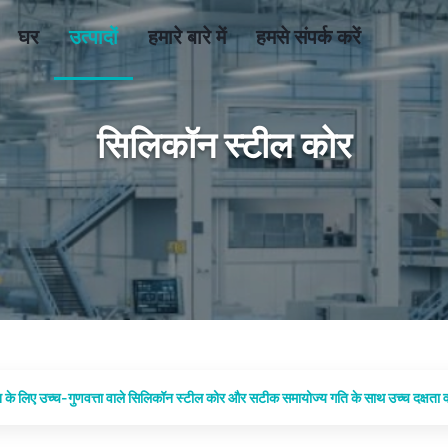
घर
उत्पादों
हमारे बारे में
हमसे संपर्क करें
सिलिकॉन स्टील कोर
 के लिए उच्च-गुणवत्ता वाले सिलिकॉन स्टील कोर और सटीक समायोज्य गति के साथ उच्च दक्षता 