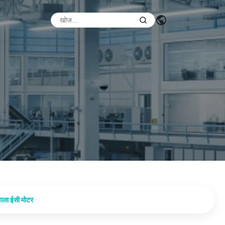
वाला ईसी मोटर