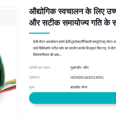
औद्योगिक स्वचालन के लिए उच्
औद्योगिक स्वचालन के लिए उच्
और सटीक समायोज्य गति के सा
और सटीक समायोज्य गति के सा
ईसी मोटर अवलोकन हमारे ईसी (इलेक्ट्रॉनिकली कम्यूटेटेड) मोटर आध
वाले सिलिकॉन स्टील कोर का उपयोग करके डिज़ाइन किए गए, ये मोटर अस
विश्वसनीयता की आव...
उत्पत्ति का स्थान:
गुआंग्डोंग, चीन
प्रमाणन:
ISO9001&ISO14001
मूल्य:
बातचीत योग्य