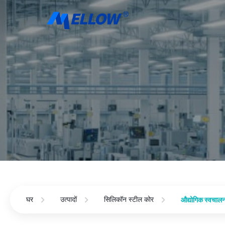
घर
उत्पादों
सिलिकॉन स्टील कोर
औद्योगिक स्वचालन