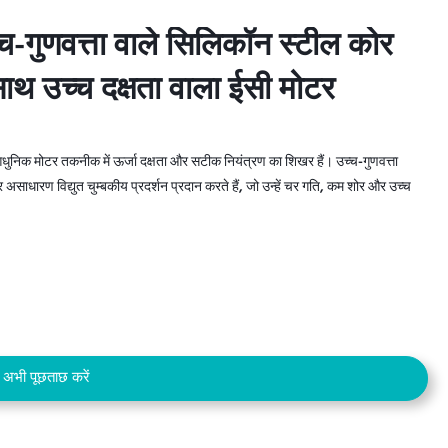
च-गुणवत्ता वाले सिलिकॉन स्टील कोर
च-गुणवत्ता वाले सिलिकॉन स्टील कोर
थ उच्च दक्षता वाला ईसी मोटर
थ उच्च दक्षता वाला ईसी मोटर
ुनिक मोटर तकनीक में ऊर्जा दक्षता और सटीक नियंत्रण का शिखर हैं। उच्च-गुणवत्ता
ाधारण विद्युत चुम्बकीय प्रदर्शन प्रदान करते हैं, जो उन्हें चर गति, कम शोर और उच्च
अभी पूछताछ करें