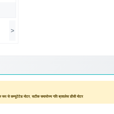
>
 रूप से कम्यूटेटेड मोटर
,
सटीक समायोज्य गति ब्रशलेस डीसी मोटर