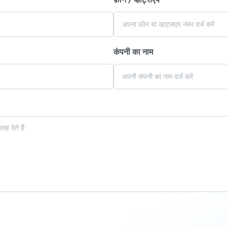
फ़ोन / व्हाट्सएप
कंपनी का नाम