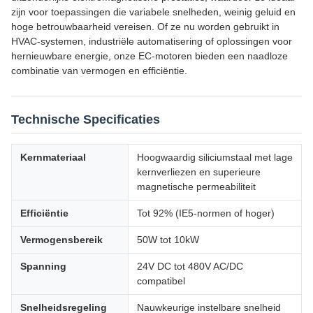
zijn voor toepassingen die variabele snelheden, weinig geluid en
hoge betrouwbaarheid vereisen. Of ze nu worden gebruikt in
HVAC-systemen, industriële automatisering of oplossingen voor
hernieuwbare energie, onze EC-motoren bieden een naadloze
combinatie van vermogen en efficiëntie.
Technische Specificaties
Kernmateriaal
Hoogwaardig siliciumstaal met lage
kernverliezen en superieure
magnetische permeabiliteit
Efficiëntie
Tot 92% (IE5-normen of hoger)
Vermogensbereik
50W tot 10kW
Spanning
24V DC tot 480V AC/DC
compatibel
Snelheidsregeling
Nauwkeurige instelbare snelheid