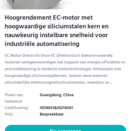
Hoogrendement EC-motor met
hoogwaardige siliciumstalen kern en
nauwkeurig instelbare snelheid voor
industriële automatisering
EC Motor Overzicht Onze EC (Elektronisch Gekommuteerde)
motoren vertegenwoordigen het toppunt van energie-efficiëntie en
precisiebesturing in moderne motortechnologie. Ontworpen met
hoogwaardige siliciumstaalkernen, leveren deze motoren
uitzonderlijke elektromagnetische prestaties, waardoor ze ...
Plaats van
Guangdong, China
herkomst:
Certificering:
ISO9001&ISO14001
Prijs:
Bespreekbaar