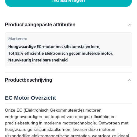
Nu aanvragen
Product aangepaste attributen
Markeren:
Hoogwaardige EC-motor met siliciumstalen kern
,
Tot 92% efficiëntie Elektronisch gecommuteerde motor
,
Nauwkeurig instelbare snelheid
Productbeschrijving
EC Motor Overzicht
Onze EC (Elektronisch Gekommuteerde) motoren
vertegenwoordigen het toppunt van energie-efficiëntie en
precisiebesturing in moderne motortechnologie. Ontworpen met
hoogwaardige siliciumstaalkernen, leveren deze motoren
uitzonderlijke elektromagnetische prestaties, waardoor ze ideaal