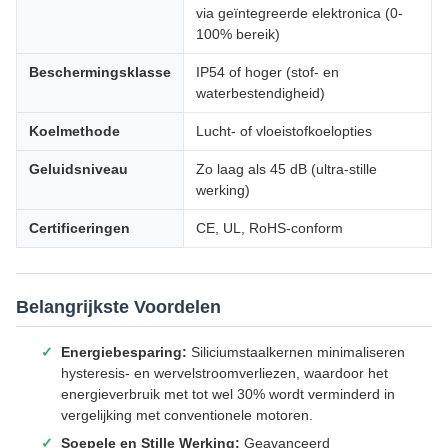
via geïntegreerde elektronica (0-
100% bereik)
Beschermingsklasse
IP54 of hoger (stof- en
waterbestendigheid)
Koelmethode
Lucht- of vloeistofkoelopties
Geluidsniveau
Zo laag als 45 dB (ultra-stille
werking)
Certificeringen
CE, UL, RoHS-conform
Belangrijkste Voordelen
Energiebesparing:
Siliciumstaalkernen minimaliseren
hysteresis- en wervelstroomverliezen, waardoor het
energieverbruik met tot wel 30% wordt verminderd in
vergelijking met conventionele motoren.
Soepele en Stille Werking:
Geavanceerd