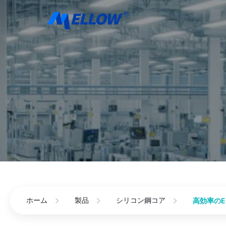
ホーム
製品
シリコン鋼コア
高効率の