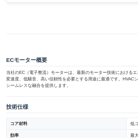
ECモーター概要
当社のEC（電子整流）モーターは、最新のモーター技術における
変速度、低騒音、高い信頼性を必要とする用途に最適です。HVAC
シームレスな融合を提供します。
技術仕様
コア材料
低
効率
最大