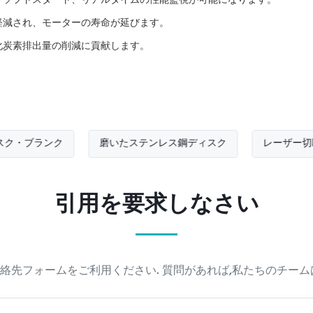
軽減され、モーターの寿命が延びます。
化炭素排出量の削減に貢献します。
ランク
磨いたステンレス鋼ディスク
レーザー切断鋼盤
引用を要求しなさい
絡先フォームをご利用ください. 質問があれば,私たちのチーム