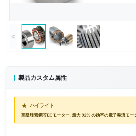
<
製品カスタム属性
ハイライト
高級珪素鋼芯ECモーター
,
最大 92% の効率の電子整流モー