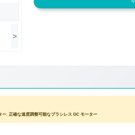
>
ター
,
正確な速度調整可能なブラシレス DC モーター