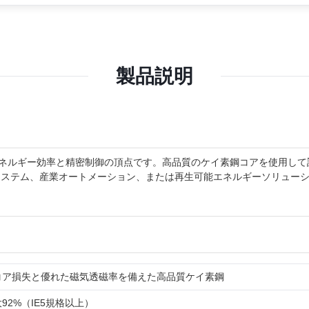
製品説明
エネルギー効率と精密制御の頂点です。高品質のケイ素鋼コアを使用して
システム、産業オートメーション、または再生可能エネルギーソリュー
コア損失と優れた磁気透磁率を備えた高品質ケイ素鋼
92%（IE5規格以上）