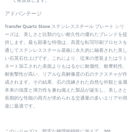
て発送致します。
アドバンテージ
Transfer Quartz Stone ステンレススチール プレート シリ
ーズは、美しさと比類のない耐久性の優れたブレンドを提
供します。最も顕著な特徴は、高度な転写印刷プロセスを
通じてステンレススチール基板に永久的に融着された美し
い石英石仕上げです。これにより、従来の塗装またはラミ
ネート加工された表面よりもはるかに耐傷性、耐摩耗性、
耐衝撃性が高い、リアルな高解像度の石のテクスチャが作
成されます。その結果、石の洗練された自然な外観と金属
本来の強度と弾力性を兼ね備えた製品が誕生し、美しさと
長期的な性能の両方が求められる交通量の多いエリアや用
途に最適です。