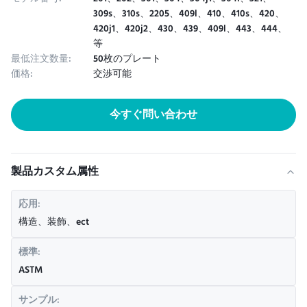
309s、310s、2205、409l、410、410s、420、
420j1、420j2、430、439、409l、443、444、
等
最低注文数量:
50枚のプレート
価格:
交渉可能
今すぐ問い合わせ
製品カスタム属性
応用:
構造、装飾、ect
標準:
ASTM
サンプル: