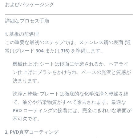
およびパッケージング
詳細なプロセス手順
1. 基板の前処理
この重要な最初のステップでは、ステンレス鋼の表面 (通
常はグレード 304 または 316) を準備します。
機械仕上げ: シートは鏡面に研磨されるか、ヘアライ
ン仕上げにブラシをかけられ、ベースの光沢と質感が
決まります。
洗浄と乾燥: プレートは徹底的な化学洗浄と乾燥を経
て、油分や汚染物質がすべて除去されます。最適な
PVD ​​コーティングの接着には、完全にきれいな表面が
不可欠です。
2. PVD真空コーティング