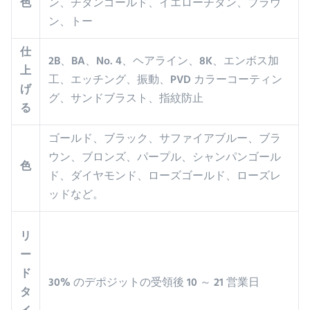
色
ン、チタンゴールド、イエローチタン、ブラウ
ン、トー
仕
2B、BA、No. 4、ヘアライン、8K、エンボス加
上
工、エッチング、振動、PVD カラーコーティン
げ
グ、サンドブラスト、指紋防止
る
ゴールド、ブラック、サファイアブルー、ブラ
ウン、ブロンズ、パープル、シャンパンゴール
色
ド、ダイヤモンド、ローズゴールド、ローズレ
ッドなど。
リ
ー
ド
30% のデポジットの受領後 10 ～ 21 営業日
タ