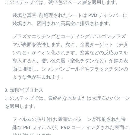
このステップでは、硬い色のベース層を適用します。
装填と真空: 前処理されたシートは PVD ​​チャンバーに
装填され、密閉されて高真空に排気されます。
プラズマエッチングとコーティング: アルゴンプラズ
マが表面を洗浄します。次に、金属ターゲット（チタ
ンなど）がイオン化されます。窒素などの反応ガスを
導入すると、硬い色の層（窒化チタンなど）が鋼の表
面に堆積し、シャンパンゴールドやブラックチタンの
ような色が生まれます。
3. 熱転写プロセス
このステップでは、最終的な木材または大理石のパターン
を適用します。
フィルムの貼り付け: 希望のパターンが印刷された特
殊な PET フィルムが、PVD コーティングされた表面に