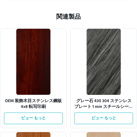
関連製品
OEM 装飾木目ステンレス鋼板
グレー石 430 304 ステンレス
4x8 転写印刷
プレート 1 mm スチールシート
キッチンカウンター用
ビュー もっと
ビュー もっと