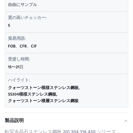
自由にサンプル
質の高いチェッカー:
5
貿易用語:
FOB、CFR、CIF
受渡し時間:
15〜21日
ハイライト:
クォーツストーン模様ステンレス鋼板
,
SS304模様ステンレス鋼板
,
クォーツストーン積層ステンレス鋼板
製品説明
転写水晶石ステンレス鋼板 201 304 316 430 シリーズ