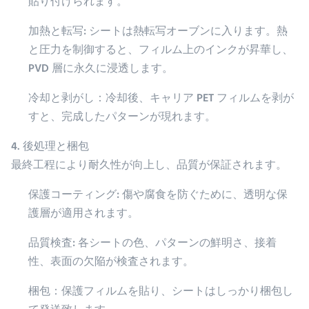
貼り付けられます。
加熱と転写: シートは熱転写オーブンに入ります。熱
と圧力を制御すると、フィルム上のインクが昇華し、
PVD 層に永久に浸透します。
冷却と剥がし：冷却後、キャリア PET フィルムを剥が
すと、完成したパターンが現れます。
4. 後処理と梱包
最終工程により耐久性が向上し、品質が保証されます。
保護コーティング: 傷や腐食を防ぐために、透明な保
護層が適用されます。
品質検査: 各シートの色、パターンの鮮明さ、接着
性、表面の欠陥が検査されます。
梱包：保護フィルムを貼り、シートはしっかり梱包し