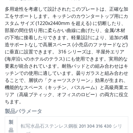
多用途性を考慮して設計されたこのプレートは、正確な加
工をサポートします。キッチンのカウンタートップ用にカ
スタム サイズ (1220x2440mm を超える) に切断したり、
部屋の間仕切り用に柔らかい曲線に曲げたり、金属/木材
の下地に接着したりできます。軽量設計により、追加の構
造サポートなしで高層スペース (小売店のファサードなど) 
に垂直に設置できます。 316 シリーズは、半屋外エリア 
(海岸沿いのホテルのテラス) にも使用できます。実用的な
要素が統合されています。耐熱パッドとの組み合わせはキ
ッチンでの使用に適しています。曇りガラスと組み合わせ
ることで、層状の「クォーツスクリーン」効果が生まれ、
機能的なスペース（キッチン、バスルーム）と高級商業エ
リア（高級ブティック、オフィスのロビー）の両方に役立
ちます。
製品パラメータ
製
転写水晶石ステンレス鋼板 201 304 316 430 シリ
品