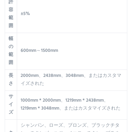
許
容
±5%
範
囲
幅
の
600mm～1500mm
範
囲
長
2000mm、2438mm、3048mm、またはカスタマ
さ
イズされた
サ
1000mm * 2000mm、1219mm * 2438mm、
イ
1219mm * 3048mm、またはカスタマイズされた
ズ
シャンパン、ローズ、ブロンズ、ブラックチタ