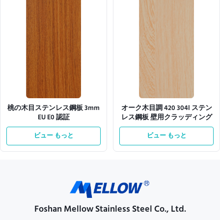
桃の木目ステンレス鋼板 3mm
オーク木目調 420 304l ステン
EU E0 認証
レス鋼板 壁用クラッディング
ビュー もっと
ビュー もっと
Foshan Mellow Stainless Steel Co., Ltd.