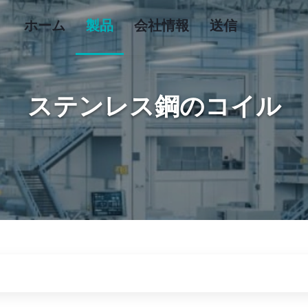
ホーム
製品
会社情報
送信
ステンレス鋼のコイル