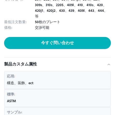
309s、310s、2205、409l、410、410s、420、
420j1、420j2、430、439、409l、443、444、
等
最低注文数量:
50枚のプレート
価格:
交渉可能
今すぐ問い合わせ
製品カスタム属性
応用:
構造、装飾、ect
標準:
ASTM
サンプル: