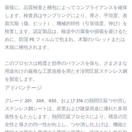
最後に、品質検査と梱包によってコンプライアンスを確保
します。検査員はサンプリングにより、厚さ、平坦度、表
面欠陥（傷、ピット）、機械的特性（引張強度、伸び）を
検査します。認定製品は、輸送中の腐食や損傷を避けるた
めに、防湿 PE フィルムで包まれ、木製のパレットまたは
木箱に梱包されます。
このプロセスは精度と効率のバランスを保ち、さまざまな
用途向けの厳格な工業規格を満たす冷間圧延ステンレス鋼
を製造します。
アドバンテージ
グレード 201、304、430、および 316 の熱間圧延つや消し
ステンレス鋼シートは、産業および建築用途に優れた多用
途性をもたらします。熱間圧延プロセスにより、構造の完
全性と厚さの均一性が向上し、つや消し仕上げは、機能と