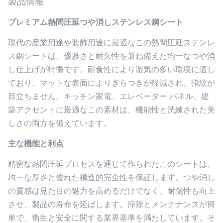
製品情報
プレミアム熱間圧延つや消しステンレス鋼シート
現代の産業用途や装飾用途に最適なこの熱間圧延ステンレ
ス鋼シートは、優雅さと耐久性を兼ね備えた均一なつや消
し仕上げが特徴です。耐食性により湿気の多い環境に適し
ており、マットな表面によりぎらつきが軽減され、指紋が
目立ちません。キッチン家電、エレベーター パネル、建
築アクセントに最適なこの素材は、機能性と洗練された美
しさの両方を備えています。
主な機能と利点
精密な熱間圧延プロセスを通じて作られたこのシートは、
均一な厚さと優れた構造的完全性を保証します。つや消し
の質感は見た目の魅力を高めるだけでなく、耐傷性も向上
させ、製品の寿命を延ばします。掃除とメンテナンスが簡
単で、衛生と安全に関する業界基準を満たしています。そ