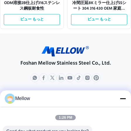
ODM溶接2B仕上げ316ステンレ
冷間圧延8Kミラー仕上げSSシ
ス鋼板耐食性
ート 304 316 430 OEM 家庭用
品用
ビュー もっと
ビュー もっと
Foshan Mellow Stainless Steel Co., Ltd.
製品
会社情報
Mellow
企業紹介
生産現場
1:26 PM
品質管理