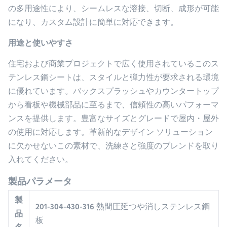
の多用途性により、シームレスな溶接、切断、成形が可能
になり、カスタム設計に簡単に対応できます。
用途と使いやすさ
住宅および商業プロジェクトで広く使用されているこのス
テンレス鋼シートは、スタイルと弾力性が要求される環境
に優れています。バックスプラッシュやカウンタートップ
から看板や機械部品に至るまで、信頼性の高いパフォーマ
ンスを提供します。豊富なサイズとグレードで屋内・屋外
の使用に対応します。革新的なデザイン ソリューション
に欠かせないこの素材で、洗練さと強度のブレンドを取り
入れてください。
製品パラメータ
製
201-304-430-316 熱間圧延つや消しステンレス鋼
品
板