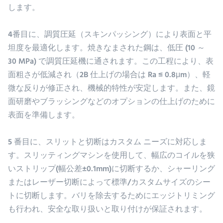
します。
4番目に、調質圧延（スキンパッシング）により表面と平
坦度を最適化します。焼きなまされた鋼は、低圧 (10 ～
30 MPa) で調質圧延機に通されます。この工程により、表
面粗さが低減され（2B 仕上げの場合は Ra ≤ 0.8μm）、軽
微な反りが修正され、機械的特性が安定します。また、鏡
面研磨やブラッシングなどのオプションの仕上げのために
表面を準備します。
5 番目に、スリットと切断はカスタム ニーズに対応しま
す。スリッティングマシンを使用して、幅広のコイルを狭
いストリップ(幅公差±0.1mm)に切断するか、シャーリング
またはレーザー切断によって標準/カスタムサイズのシー
トに切断します。バリを除去するためにエッジトリミング
も行われ、安全な取り扱いと取り付けが保証されます。