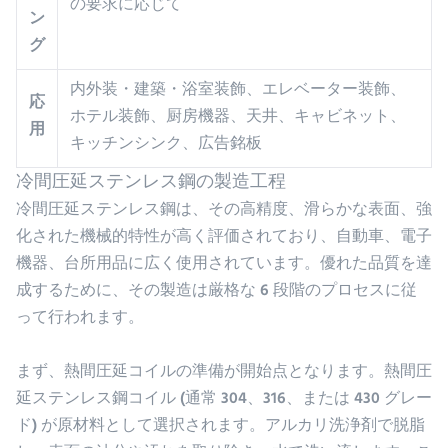
の要求に応じて
ン
グ
内外装・建築・浴室装飾、エレベーター装飾、
応
ホテル装飾、厨房機器、天井、キャビネット、
用
キッチンシンク、広告銘板
冷間圧延ステンレス鋼の製造工程
冷間圧延ステンレス鋼は、その高精度、滑らかな表面、強
化された機械的特性が高く評価されており、自動車、電子
機器、台所用品に広く使用されています。優れた品質を達
成するために、その製造は厳格な 6 段階のプロセスに従
って行われます。
まず、熱間圧延コイルの準備が開始点となります。熱間圧
延ステンレス鋼コイル (通常 304、316、または 430 グレー
ド) が原材料として選択されます。アルカリ洗浄剤で脱脂