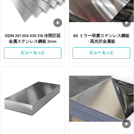
ODM 201 304 430 316 冷間圧延
8K ミラー研磨ステンレス鋼板
金属ステンレス鋼板 2mm
- 高光沢金属板
ビュー もっと
ビュー もっと