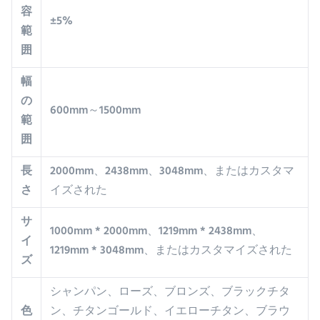
容
±5%
範
囲
幅
の
600mm～1500mm
範
囲
長
2000mm、2438mm、3048mm、またはカスタマ
さ
イズされた
サ
1000mm * 2000mm、1219mm * 2438mm、
イ
1219mm * 3048mm、またはカスタマイズされた
ズ
シャンパン、ローズ、ブロンズ、ブラックチタ
色
ン、チタンゴールド、イエローチタン、ブラウ