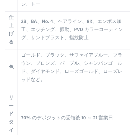
ン、トー
仕
2B、BA、No. 4、ヘアライン、8K、エンボス加
上
工、エッチング、振動、PVD カラーコーティン
げ
グ、サンドブラスト、指紋防止
る
ゴールド、ブラック、サファイアブルー、ブラ
ウン、ブロンズ、パープル、シャンパンゴール
色
ド、ダイヤモンド、ローズゴールド、ローズレ
ッドなど。
リ
ー
ド
30% のデポジットの受領後 10 ～ 21 営業日
タ
イ