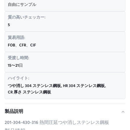
自由にサンプル
質の高いチェッカー:
5
貿易用語:
FOB、CFR、CIF
受渡し時間:
15〜21日
ハイライト:
つや消し 304 ステンレス鋼板
,
HR 304 ステンレス鋼板
,
CR 厚さ ステンレス鋼板
製品説明
201-304-430-316 熱間圧延つや消しステンレス鋼板