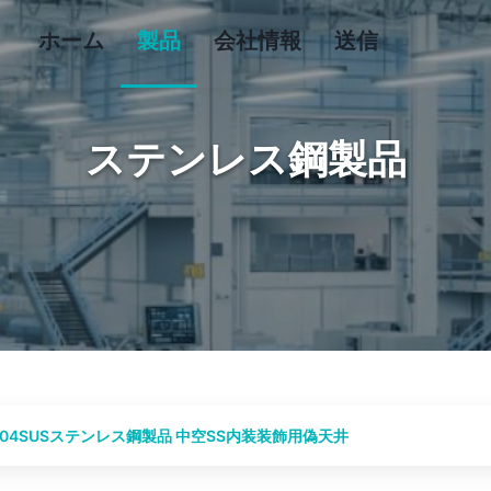
ホーム
製品
会社情報
送信
ステンレス鋼製品
04SUSステンレス鋼製品 中空SS内装装飾用偽天井