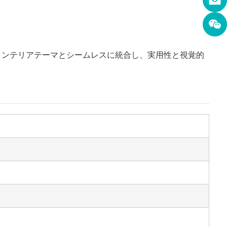
インテリアテーマとシームレスに統合し、実用性と視覚的
。