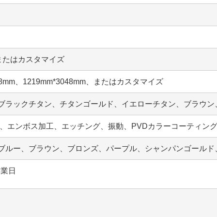
m、またはカスタマイズ
2438mm、1219mm*3048mm、またはカスタマイズ
ブラックチタン、チタンゴールド、イエローチタン、ブラウン
ン、8K、エンボス加工、エッチング、振動、PVDカラーコーティ
ブルー、ブラウン、ブロンズ、パープル、シャンパンゴールド
営業日