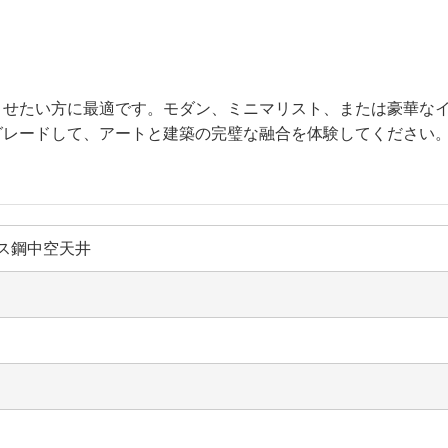
させたい方に最適です。モダン、ミニマリスト、または豪華な
グレードして、アートと建築の完璧な融合を体験してください
ス鋼中空天井