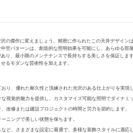
贅沢の傑作に変えましょう。精密に作られたこの天井デザイン
な中空パターンは、創造的な照明効果を可能にし、あらゆる部
があり、最小限のメンテナンスで長持ちする美しさを保証しま
させるモダンな芸術性を加えます。
れており、優れた耐久性と洗練された光沢のある仕上がりを実現
ークな視覚的魅力を提供し、カスタマイズ可能な照明でダイナミ
おり、改修または建設プロジェクトの時間と労力を節約します。
リーニングで美しい状態を保ちます。
ースなど、さまざまな設定に最適で、多様な装飾スタイルに適応