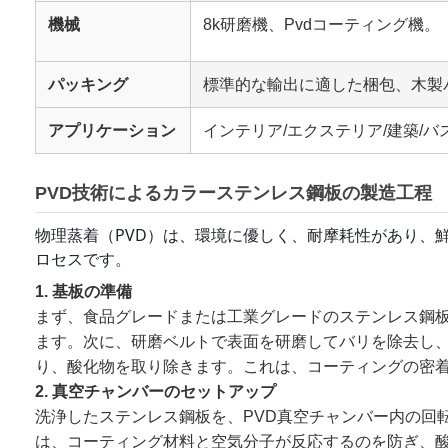
機械
8k研磨機、Pvdコーティング機。
パッキング
標準的な輸出に適した梱包、木製
アプリケーション
インテリア/エクステリア/建築
PVD技術によるカラーステンレス鋼板の製造工程
物理蒸着（PVD）は、環境に優しく、耐摩耗性があり、
ロセスです。
1. 基板の準備
まず、食品グレードまたは工業グレードのステンレス鋼板
ます。次に、研磨ベルトで表面を研磨してバリを除去し
り、酸化物を取り除きます。これは、コーティングの密
2. 真空チャンバーのセットアップ
洗浄したステンレス鋼板を、PVD真空チャンバー内の回転固
は、コーティング材料と空気分子が反応するのを防ぎ、