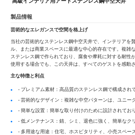
高級インテリア用アートステンレス鋼中空天井
製品情報
芸術的なエレガンスで空間を格上げ
当社の芸術的なステンレス鋼中空天井で、インテリアを
ル、または商業スペースに最適な中心的存在です。複雑
ステンレス鋼で作られており、腐食や摩耗に対する耐性
使用する場合でも、この天井は、すべてのゲストを感動
主な特徴と利点
- プレミアム素材：高品質のステンレス鋼で構成さ
- 芸術的なデザイン：複雑な中空パターンは、ユニ
- 簡単な設置：簡単な取り付けのために設計されて
- 低メンテナンス：錆、シミ、退色に強く、簡単なク
- 多用途な用途：住宅、ホスピタリティ、小売スペ