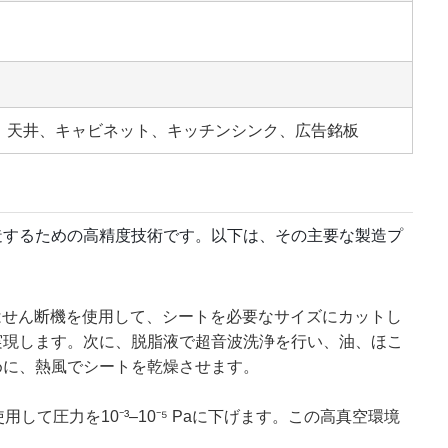
備、天井、キャビネット、キッチンシンク、広告銘板
造するための高精度技術です。以下は、その主要な製造プ
たはせん断機を使用して、シートを必要なサイズにカットし
実現します。次に、脱脂液で超音波洗浄を行い、油、ほこ
めに、熱風でシートを乾燥させます。
圧力を10⁻³–10⁻⁵ Paに下げます。この高真空環境