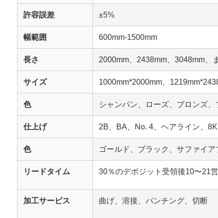
許容誤差
±5%
幅範囲
600mm-1500mm
長さ
2000mm、2438mm、3048m
サイズ
1000mm*2000mm、1219mm*
色
シャンパン、ローズ、ブロンズ、
仕上げ
2B、BA、No. 4、ヘアライ
色
ゴールド、ブラック、サファイア
リードタイム
30％のデポジット受領後10〜21
加工サービス
曲げ、溶接、パンチング、切断