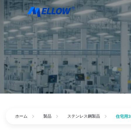
ホーム
製品
ステンレス鋼製品
住宅用3