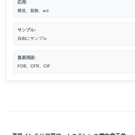
応用:
構造、装飾、ect
サンプル:
自由にサンプル
貿易用語:
FOB、CFR、CIF