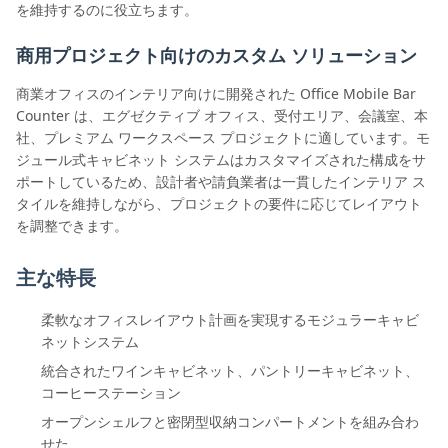
を維持するのに役立ちます。
商用プロジェクト向けのカスタム ソリューション
商業オフィスのインテリア向けに開発された Office Mobile Bar
Counter は、エグゼクティブ オフィス、受付エリア、会議室、本
社、プレミアム ワークスペース プロジェクトに適しています。モ
ジュール式キャビネット システムはカスタマイズされた構成をサ
ポートしているため、設計者や請負業者は一貫したインテリア ス
タイルを維持しながら、プロジェクトの要件に応じてレイアウト
を調整できます。
主な特長
柔軟なオフィスレイアウト計画を実現するモジュラーキャビ
ネットシステム
統合されたワインキャビネット、パントリーキャビネット、
コーヒーステーション
オープンシェルフと密閉型収納コンパートメントを組み合わ
せた