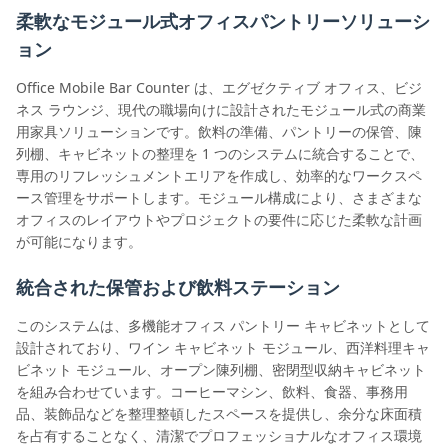
柔軟なモジュール式オフィスパントリーソリューシ
ョン
Office Mobile Bar Counter は、エグゼクティブ オフィス、ビジ
ネス ラウンジ、現代の職場向けに設計されたモジュール式の商業
用家具ソリューションです。飲料の準備、パントリーの保管、陳
列棚、キャビネットの整理を 1 つのシステムに統合することで、
専用のリフレッシュメントエリアを作成し、効率的なワークスペ
ース管理をサポートします。モジュール構成により、さまざまな
オフィスのレイアウトやプロジェクトの要件に応じた柔軟な計画
が可能になります。
統合された保管および飲料ステーション
このシステムは、多機能オフィス パントリー キャビネットとして
設計されており、ワイン キャビネット モジュール、西洋料理キャ
ビネット モジュール、オープン陳列棚、密閉型収納キャビネット
を組み合わせています。コーヒーマシン、飲料、食器、事務用
品、装飾品などを整理整頓したスペースを提供し、余分な床面積
を占有することなく、清潔でプロフェッショナルなオフィス環境