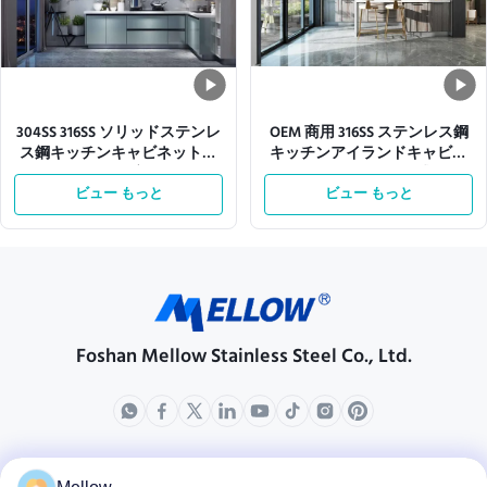
304SS 316SS ソリッドステンレ
OEM 商用 316SS ステンレス鋼
ス鋼キッチンキャビネットユ
キッチンアイランドキャビネ
ニット L字型
ット モジュール式
ビュー もっと
ビュー もっと
Foshan Mellow Stainless Steel Co., Ltd.
製品
会社情報