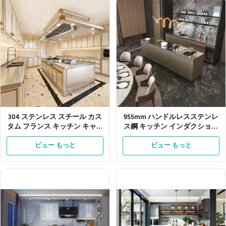
304 ステンレス スチール カス
955mm ハンドルレスステンレ
タム フランス キッチン キャビ
ス鋼 キッチン インダクション
ネット 大容量
ホブ
ビュー もっと
ビュー もっと