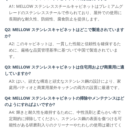
A1: MELLOW ステンレススチールキャビネットはプレミアムグ
レードのステンレススチールで作られており、屋外での使用に
長期的な耐久性、防錆性、腐食防止を提供します。
Q2: MELLOW ステンレスキャビネットはどこで製造されています
か?
A2: このキャビネットは、一貫した性能と信頼性を確保するた
めに、厳格な品質管理基準に基づいて中国で製造されていま
す。
Q3: MELLOW ステンレスキャビネットは住宅用および商業用に適
していますか?
A3: はい。頑丈な構造と頑丈なステンレス鋼の設計により、家
庭用パティオと商業用屋外キッチンの両方の設置に最適です。
Q4: MELLOW ステンレスキャビネットの掃除やメンテナンスはど
のようにすればよいですか?
A4: 輝きと耐久性を維持するために、中性洗剤と柔らかい布で
定期的に掃除してください。ステンレス鋼の表面を傷つける可
能性がある研磨剤入りのクリーナーやたわしの使用は避けてく