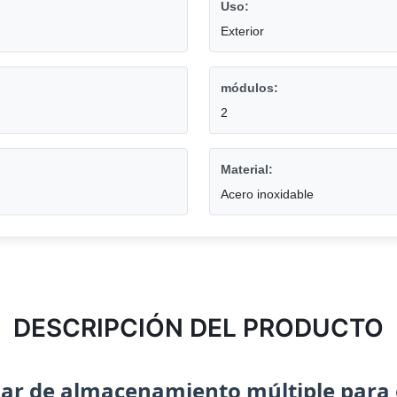
Uso:
Exterior
módulos:
2
Material:
Acero inoxidable
DESCRIPCIÓN DEL PRODUCTO
lar de almacenamiento múltiple para o