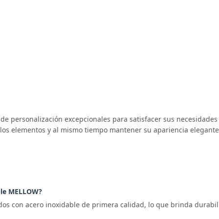
e personalización excepcionales para satisfacer sus necesidades e
r los elementos y al mismo tiempo mantener su apariencia elegant
able MELLOW?
s con acero inoxidable de primera calidad, lo que brinda durabilid