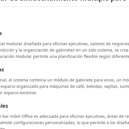
e
ial modular diseñada para oficinas ejecutivas, salones de negocios
ibición y la organización de gabinetes en un solo sistema, se crea
guración modular permite una planificación flexible según diferente
as
al, el sistema combina un módulo de gabinete para vinos, un mód
spacio organizado para máquinas de café, bebidas, vajillas, sumini
r espacio excesivo.
ales
de bar móvil Office es adecuada para oficinas ejecutivas, áreas de 
mite configuraciones personalizadas, lo que permite a los diseña
nte.