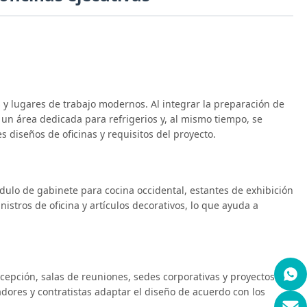
 y lugares de trabajo modernos. Al integrar la preparación de
 un área dedicada para refrigerios y, al mismo tiempo, se
s diseños de oficinas y requisitos del proyecto.
ulo de gabinete para cocina occidental, estantes de exhibición
stros de oficina y artículos decorativos, lo que ayuda a
recepción, salas de reuniones, sedes corporativas y proyectos de
dores y contratistas adaptar el diseño de acuerdo con los