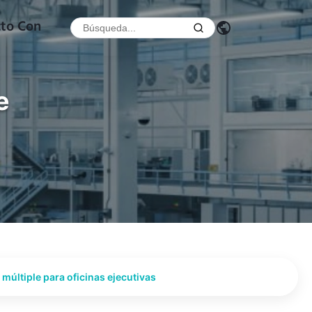
cto Con
e
múltiple para oficinas ejecutivas