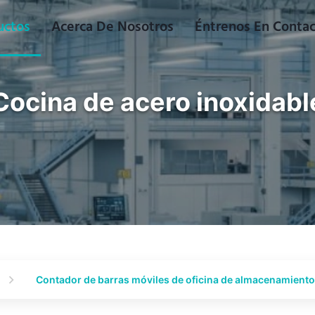
uctos
Acerca De Nosotros
Éntrenos En Conta
Cocina de acero inoxidabl
Contador de barras móviles de oficina de almacenamiento 