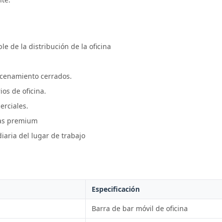
e de la distribución de la oficina
cenamiento cerrados.
os de oficina.
erciales.
nas premium
iaria del lugar de trabajo
Especificación
Barra de bar móvil de oficina