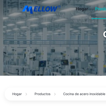
Hogar
Prod
Hogar
Productos
Cocina de acero inoxidable