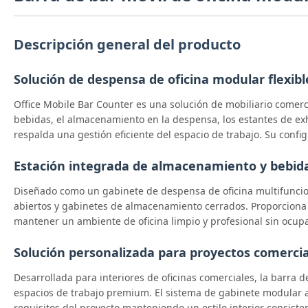
Descripción general del producto
Solución de despensa de oficina modular flexibl
Office Mobile Bar Counter es una solución de mobiliario comerc
bebidas, el almacenamiento en la despensa, los estantes de exh
respalda una gestión eficiente del espacio de trabajo. Su confi
Estación integrada de almacenamiento y bebid
Diseñado como un gabinete de despensa de oficina multifuncion
abiertos y gabinetes de almacenamiento cerrados. Proporciona e
mantener un ambiente de oficina limpio y profesional sin ocupa
Solución personalizada para proyectos comerci
Desarrollada para interiores de oficinas comerciales, la barra 
espacios de trabajo premium. El sistema de gabinete modular ad
requisitos del proyecto manteniendo un estilo interior consiste