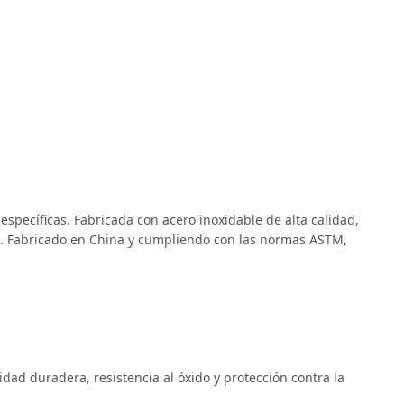
specíficas. Fabricada con acero inoxidable de alta calidad,
e. Fabricado en China y cumpliendo con las normas ASTM,
ad duradera, resistencia al óxido y protección contra la