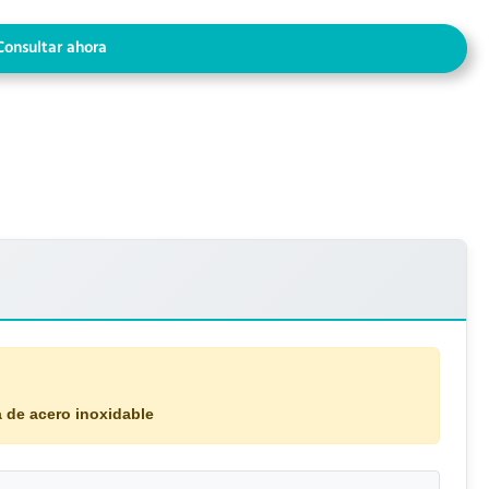
Consultar ahora
a de acero inoxidable