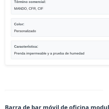
Término comercial:
MANDO, CFR, CIF
Color:
Personalizado
Característica:
Prenda impermeable y a prueba de humedad
Barra de bar móvil de oficina modu