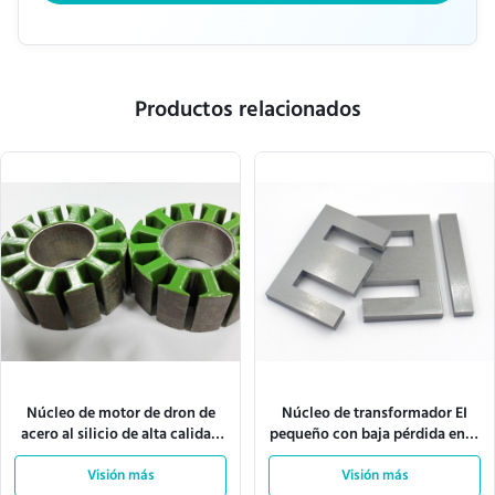
Productos relacionados
Núcleo de motor de dron de
Núcleo de transformador EI
acero al silicio de alta calidad
pequeño con baja pérdida en el
con baja pérdida en el núcleo y
núcleo, alta densidad de flujo
dimensiones personalizables
Visión más
de saturación y laminaciones
Visión más