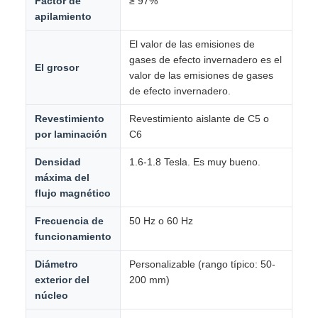
Factor de
≥ 97%
apilamiento
El valor de las emisiones de
gases de efecto invernadero es el
El grosor
valor de las emisiones de gases
de efecto invernadero.
Revestimiento
Revestimiento aislante de C5 o
por laminación
C6
Densidad
1.6-1.8 Tesla. Es muy bueno.
máxima del
flujo magnético
Frecuencia de
50 Hz o 60 Hz
funcionamiento
Diámetro
Personalizable (rango típico: 50-
exterior del
200 mm)
núcleo