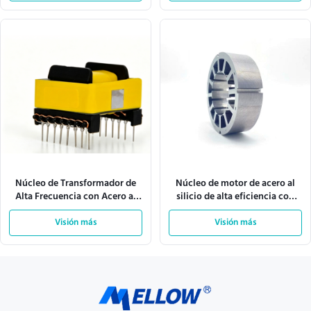
estampadas con precisión
Núcleo de Transformador de
Núcleo de motor de acero al
Alta Frecuencia con Acero al
silicio de alta eficiencia con
Silicio de Alta Calidad para 10
estabilidad térmica y
kHz a 500 kHz y Dimensiones
Visión más
laminaciones de precisión para
Visión más
Personalizables
motores eléctricos