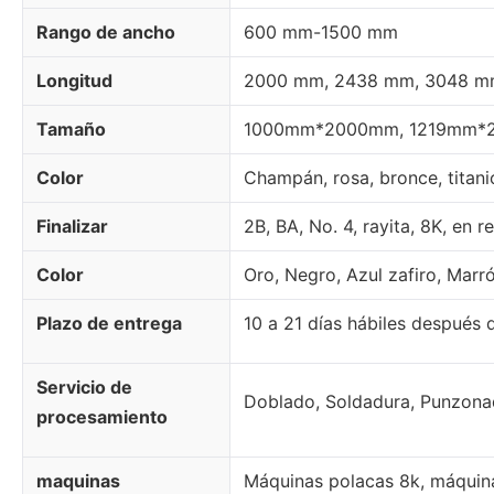
Rango de ancho
600 mm-1500 mm
Longitud
2000 mm, 2438 mm, 3048 mm
Tamaño
1000mm*2000mm, 1219mm*24
Color
Champán, rosa, bronce, titanio
Finalizar
2B, BA, No. 4, rayita, 8K, en 
Color
Oro, Negro, Azul zafiro, Marr
Plazo de entrega
10 a 21 días hábiles después 
Servicio de
Doblado, Soldadura, Punzona
procesamiento
maquinas
Máquinas polacas 8k, máquina