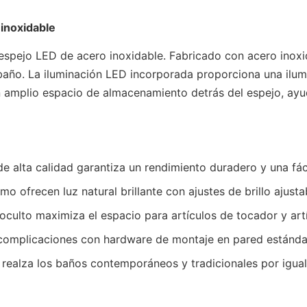
inoxidable
pejo LED de acero inoxidable. Fabricado con acero inoxida
año. La iluminación LED incorporada proporciona una ilumi
 un amplio espacio de almacenamiento detrás del espejo, a
 de alta calidad garantiza un rendimiento duradero y una fáci
o ofrecen luz natural brillante con ajustes de brillo ajusta
 oculto maximiza el espacio para artículos de tocador y art
n complicaciones con hardware de montaje en pared estánda
a realza los baños contemporáneos y tradicionales por igual