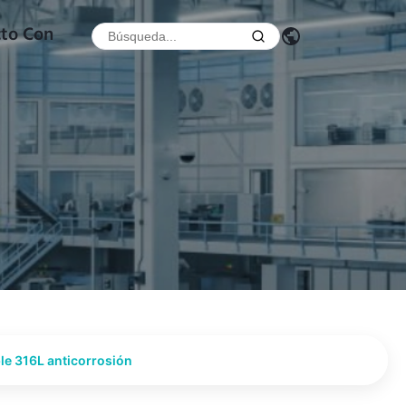
cto Con
le 316L anticorrosión