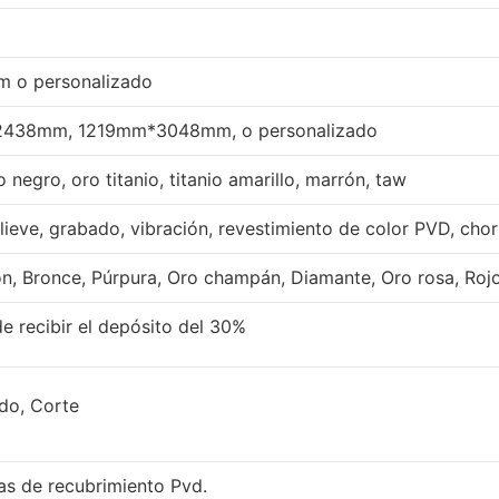
 o personalizado
38mm, 1219mm*3048mm, o personalizado
 negro, oro titanio, titanio amarillo, marrón, taw
relieve, grabado, vibración, revestimiento de color PVD, chor
ón, Bronce, Púrpura, Oro champán, Diamante, Oro rosa, Rojo
de recibir el depósito del 30%
do, Corte
s de recubrimiento Pvd.