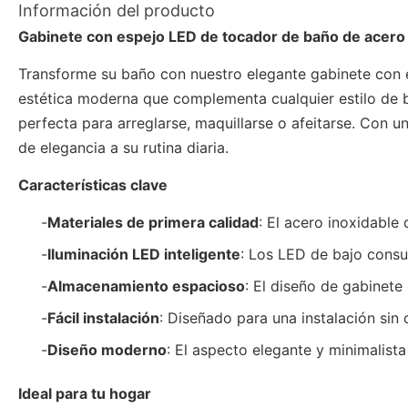
Información del producto
Gabinete con espejo LED de tocador de baño de acero 
Transforme su baño con nuestro elegante gabinete con es
estética moderna que complementa cualquier estilo de b
perfecta para arreglarse, maquillarse o afeitarse. Con
de elegancia a su rutina diaria.
Características clave
-
Materiales de primera calidad
: El acero inoxidable
-
Iluminación LED inteligente
: Los LED de bajo consum
-
Almacenamiento espacioso
: El diseño de gabinete
-
Fácil instalación
: Diseñado para una instalación si
-
Diseño moderno
: El aspecto elegante y minimalist
Ideal para tu hogar