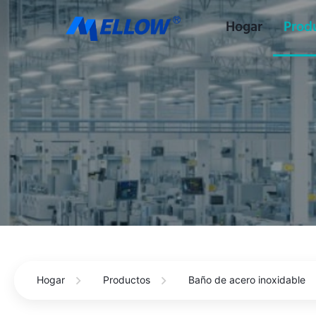
Hogar
Prod
Hogar
Productos
Baño de acero inoxidable