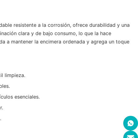
ble resistente a la corrosión, ofrece durabilidad y una
nación clara y de bajo consumo, lo que la hace
yuda a mantener la encimera ordenada y agrega un toque
l limpieza.
bles.
ículos esenciales.
r.
.