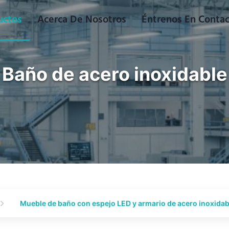
uctos
Acerca De Nosotros
Éntrenos En Conta
Baño de acero inoxidable
Mueble de baño con espejo LED y armario de acero inoxidab