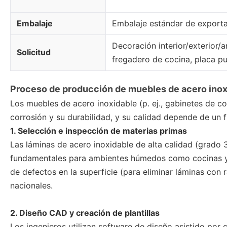
Embalaje
Embalaje estándar de exportac
Decoración interior/exterior/
Solicitud
fregadero de cocina, placa pub
Proceso de producción de muebles de acero inox
Los muebles de acero inoxidable (p. ej., gabinetes de c
corrosión y su durabilidad, y su calidad depende de un f
1. Selección e inspección de materias primas
Las láminas de acero inoxidable de alta calidad (grado 
fundamentales para ambientes húmedos como cocinas y 
de defectos en la superficie (para eliminar láminas con
nacionales.
2. Diseño CAD y creación de plantillas
Los ingenieros utilizan software de diseño asistido por