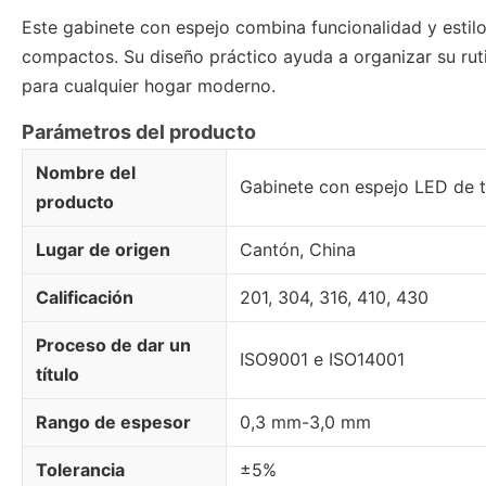
Este gabinete con espejo combina funcionalidad y estilo,
compactos. Su diseño práctico ayuda a organizar su ruti
para cualquier hogar moderno.
Parámetros del producto
Nombre del
Gabinete con espejo LED de 
producto
Lugar de origen
Cantón, China
Calificación
201, 304, 316, 410, 430
Proceso de dar un
ISO9001 e ISO14001
título
Rango de espesor
0,3 mm-3,0 mm
Tolerancia
±5%