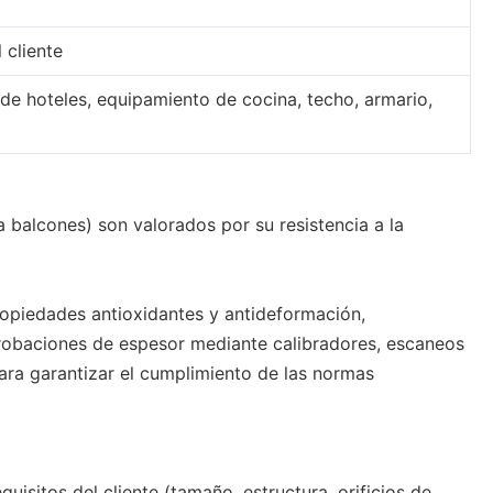
 cliente
de hoteles, equipamiento de cocina, techo, armario,
 balcones) son valorados por su resistencia a la
ropiedades antioxidantes y antideformación,
obaciones de espesor mediante calibradores, escaneos
para garantizar el cumplimiento de las normas
isitos del cliente (tamaño, estructura, orificios de