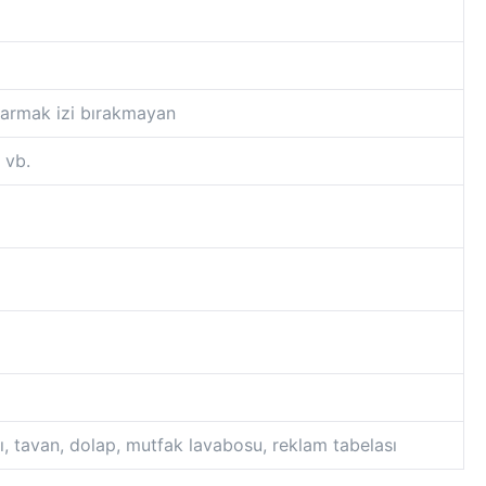
 Parmak izi bırakmayan
 vb.
 tavan, dolap, mutfak lavabosu, reklam tabelası