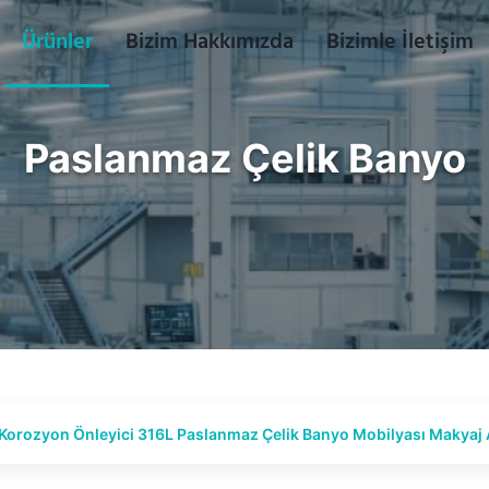
Ürünler
Bizim Hakkımızda
Bizimle İletişim
Paslanmaz Çelik Banyo
Korozyon Önleyici 316L Paslanmaz Çelik Banyo Mobilyası Makyaj A