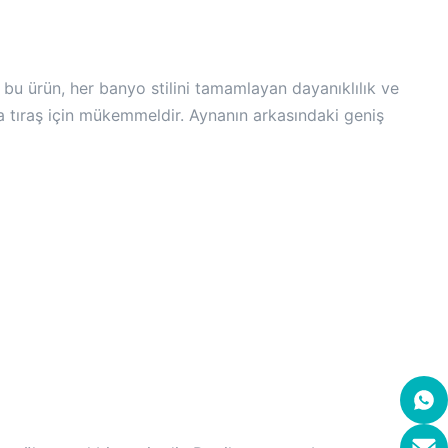
u ürün, her banyo stilini tamamlayan dayanıklılık ve
a tıraş için mükemmeldir. Aynanın arkasındaki geniş