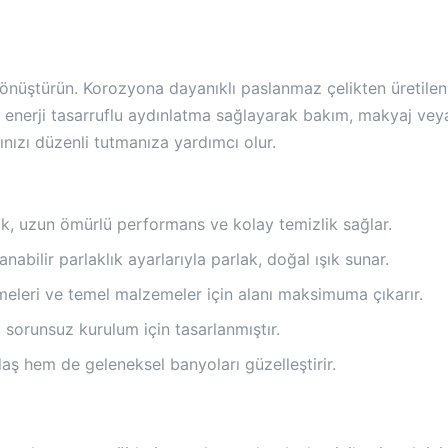
ştürün. Korozyona dayanıklı paslanmaz çelikten üretilen b
 enerji tasarruflu aydınlatma sağlayarak bakım, makyaj vey
ınızı düzenli tutmanıza yardımcı olur.
lik, uzun ömürlü performans ve kolay temizlik sağlar.
lanabilir parlaklık ayarlarıyla parlak, doğal ışık sunar.
meleri ve temel malzemeler için alanı maksimuma çıkarır.
sorunsuz kurulum için tasarlanmıştır.
aş hem de geleneksel banyoları güzelleştirir.