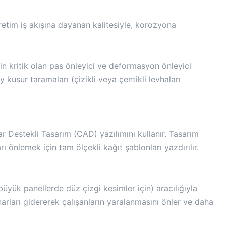
retim iş akışına dayanan kalitesiyle, korozyona
çin kritik olan pas önleyici ve deformasyon önleyici
ey kusur taramaları (çizikli veya çentikli levhaları
r Destekli Tasarım (CAD) yazılımını kullanır. Tasarım
 önlemek için tam ölçekli kağıt şablonları yazdırılır.
üyük panellerde düz çizgi kesimler için) aracılığıyla
arları gidererek çalışanların yaralanmasını önler ve daha