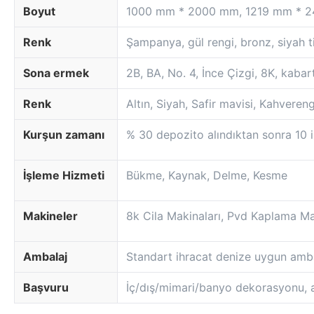
Boyut
1000 mm * 2000 mm, 1219 mm * 24
Renk
Şampanya, gül rengi, bronz, siyah t
Sona ermek
2B, BA, No. 4, İnce Çizgi, 8K, kaba
Renk
Altın, Siyah, Safir mavisi, Kahvereng
Kurşun zamanı
% 30 depozito alındıktan sonra 10 i
İşleme Hizmeti
Bükme, Kaynak, Delme, Kesme
Makineler
8k Cila Makinaları, Pvd Kaplama Mak
Ambalaj
Standart ihracat denize uygun amba
Başvuru
İç/dış/mimari/banyo dekorasyonu, a