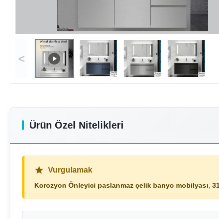
<
Ürün Özel Nitelikleri
Vurgulamak
Korozyon Önleyici paslanmaz çelik banyo mobilyası
,
3