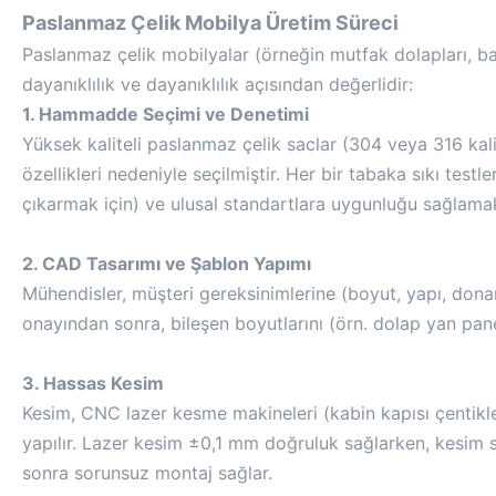
Paslanmaz Çelik Mobilya Üretim Süreci
Paslanmaz çelik mobilyalar (örneğin mutfak dolapları, ba
dayanıklılık ve dayanıklılık açısından değerlidir:
1. Hammadde Seçimi ve Denetimi
Yüksek kaliteli paslanmaz çelik saclar (304 veya 316 kali
özellikleri nedeniyle seçilmiştir. Her bir tabaka sıkı testler
çıkarmak için) ve ulusal standartlara uygunluğu sağlamak 
2. CAD Tasarımı ve Şablon Yapımı
Mühendisler, müşteri gereksinimlerine (boyut, yapı, dona
onayından sonra, bileşen boyutlarını (örn. dolap yan pane
3. Hassas Kesim
Kesim, CNC lazer kesme makineleri (kabin kapısı çentikler
yapılır. Lazer kesim ±0,1 mm doğruluk sağlarken, kesim so
sonra sorunsuz montaj sağlar.