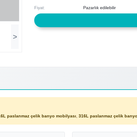
Fiyat:
Pazarlık edilebilir
>
16L paslanmaz çelik banyo mobilyası
,
316L paslanmaz çelik banyo