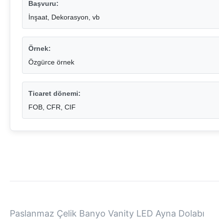
Başvuru:
İnşaat, Dekorasyon, vb
Örnek:
Özgürce örnek
Ticaret dönemi:
FOB, CFR, CIF
Paslanmaz Çelik Banyo Vanity LED Ayna Dolabı