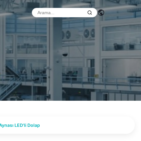
ynası LED'li Dolap