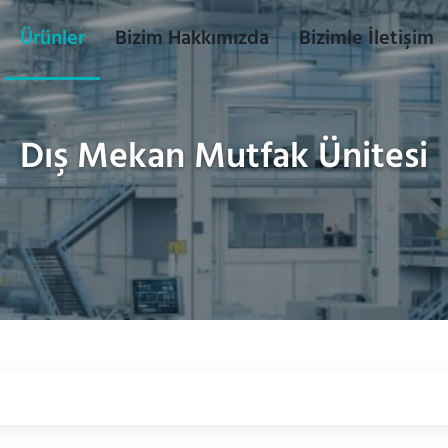
Ürünler
Bizim Hakkımızda
Bizimle İletişim
Dış Mekan Mutfak Ünitesi