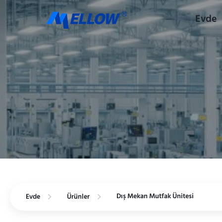
Evde
Dış Mekan Mutfak Ünitesi
Evde
Ürünler