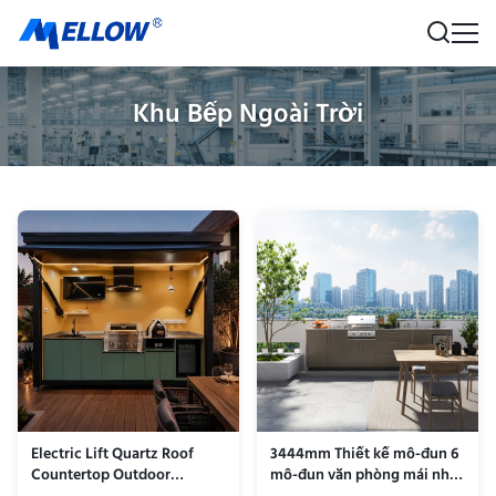
Khu Bếp Ngoài Trời
Electric Lift Quartz Roof
3444mm Thiết kế mô-đun 6
Countertop Outdoor
mô-đun văn phòng mái nhà