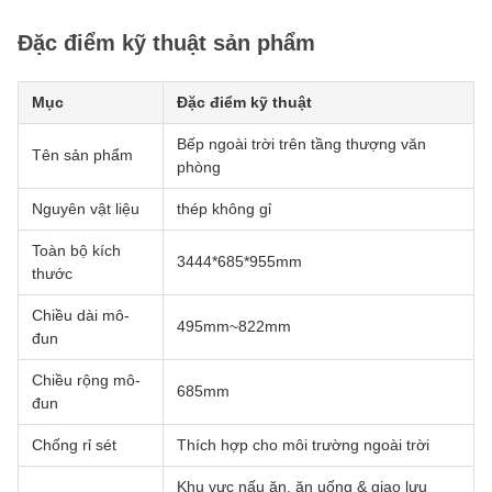
Đặc điểm kỹ thuật sản phẩm
Mục
Đặc điểm kỹ thuật
Bếp ngoài trời trên tầng thượng văn
Tên sản phẩm
phòng
Nguyên vật liệu
thép không gỉ
Toàn bộ kích
3444*685*955mm
thước
Chiều dài mô-
495mm~822mm
đun
Chiều rộng mô-
685mm
đun
Chống rỉ sét
Thích hợp cho môi trường ngoài trời
Khu vực nấu ăn, ăn uống & giao lưu