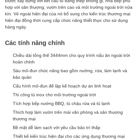
Được xây dựng với kết cấu tủ bằng thép không gỉ, nhà bếp phù
hợp với sân thượng, vườn trên cao và môi trường ngoài trời nửa
kín. Vẻ ngoài hiện đại của nó bổ sung cho kiến ​​trúc thương mại
hiện đại đồng thời cung cấp chức năng thiết thực cho sử dụng
hàng ngày.
Các tính năng chính
Chiều dài tổng thể 3444mm cho quy trình nấu ăn ngoài trời
hoàn chỉnh
Sáu mô-đun chức năng bao gồm nướng, rửa, làm lạnh và
bảo quản
Cấu hình mô-đun để lập kế hoạch dự án linh hoạt
Thi công tủ inox cho môi trường ngoài trời
Tích hợp bếp nướng BBQ, tủ chậu rửa và tủ lạnh
Thích hợp làm vườn trên mái văn phòng và sân thượng
thương mại
Bề mặt dễ làm sạch với yêu cầu bảo trì thấp
Thiết kế kiến ​​trúc hiện đại cho các ứng dụng thương mại