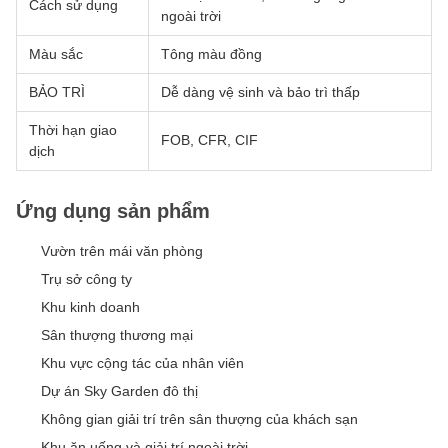
Cách sử dụng
ngoài trời
Màu sắc
Tông màu đồng
BẢO TRÌ
Dễ dàng vệ sinh và bảo trì thấp
Thời hạn giao
FOB, CFR, CIF
dịch
Ứng dụng sản phẩm
Vườn trên mái văn phòng
Trụ sở công ty
Khu kinh doanh
Sân thượng thương mại
Khu vực cộng tác của nhân viên
Dự án Sky Garden đô thị
Không gian giải trí trên sân thượng của khách sạn
Khu ăn uống và giải trí ngoài trời