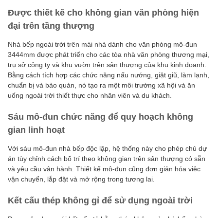
Được thiết kế cho không gian văn phòng hiện
đại trên tầng thượng
Nhà bếp ngoài trời trên mái nhà dành cho văn phòng mô-đun
3444mm được phát triển cho các tòa nhà văn phòng thương mại,
trụ sở công ty và khu vườn trên sân thượng của khu kinh doanh.
Bằng cách tích hợp các chức năng nấu nướng, giặt giũ, làm lạnh,
chuẩn bị và bảo quản, nó tạo ra một môi trường xã hội và ăn
uống ngoài trời thiết thực cho nhân viên và du khách.
Sáu mô-đun chức năng để quy hoạch không
gian linh hoạt
Với sáu mô-đun nhà bếp độc lập, hệ thống này cho phép chủ dự
án tùy chỉnh cách bố trí theo không gian trên sân thượng có sẵn
và yêu cầu vận hành. Thiết kế mô-đun cũng đơn giản hóa việc
vận chuyển, lắp đặt và mở rộng trong tương lai.
Kết cấu thép không gỉ để sử dụng ngoài trời