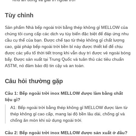
Tùy chỉnh
Sản phẩm Nhà bếp ngoài trời bằng thép không gỉ MELLOW của
chúng tôi cung cấp các dịch vụ tùy biến đặc biệt để đáp ứng nhu
cầu cụ thể của bạn. Được chế tạo từ thép không gỉ chất lượng
cao, giải pháp bếp ngoài trời bền bỉ này được thiết kế để chịu
được các yếu tố thời tiết trong khi vẫn duy trì được vẻ ngoài bóng
bẩy. Được sản xuất tại Trung Quốc và tuân thủ các tiêu chuẩn
ASTM, nó đảm bảo độ tin cậy và an toàn.
Câu hỏi thường gặp
Câu 1: Bếp ngoài trời inox MELLOW được làm bằng chất
liệu gì?
A1: Bếp ngoài trời bằng thép không gỉ MELLOW được làm từ
thép không gỉ cao cấp, mang lại độ bền lâu dài, chống gỉ và
chống ăn mòn khi sử dụng ngoài trời.
Câu 2: Bếp ngoài trời inox MELLOW được sản xuất ở đâu?