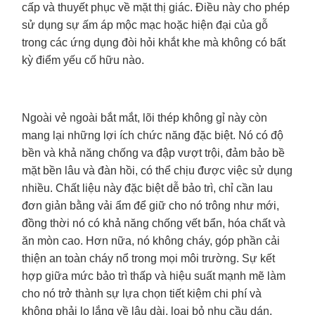
cấp và thuyết phục về mặt thị giác. Điều này cho phép
sử dụng sự ấm áp mộc mạc hoặc hiện đại của gỗ
trong các ứng dụng đòi hỏi khắt khe mà không có bất
kỳ điểm yếu cố hữu nào.
Ngoài vẻ ngoài bắt mắt, lõi thép không gỉ này còn
mang lại những lợi ích chức năng đặc biệt. Nó có độ
bền và khả năng chống va đập vượt trội, đảm bảo bề
mặt bền lâu và đàn hồi, có thể chịu được việc sử dụng
nhiều. Chất liệu này đặc biệt dễ bảo trì, chỉ cần lau
đơn giản bằng vải ẩm để giữ cho nó trông như mới,
đồng thời nó có khả năng chống vết bẩn, hóa chất và
ăn mòn cao. Hơn nữa, nó không cháy, góp phần cải
thiện an toàn cháy nổ trong mọi môi trường. Sự kết
hợp giữa mức bảo trì thấp và hiệu suất mạnh mẽ làm
cho nó trở thành sự lựa chọn tiết kiệm chi phí và
không phải lo lắng về lâu dài, loại bỏ nhu cầu dán,