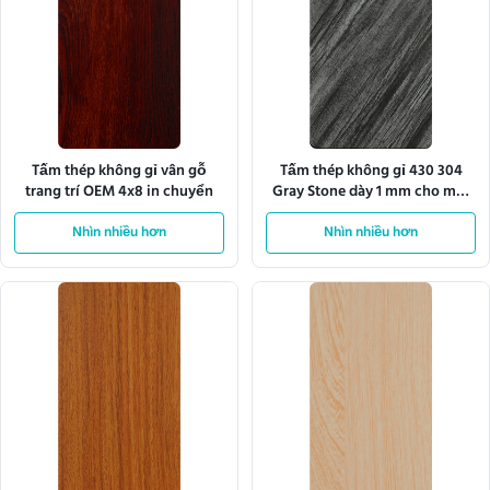
Tấm thép không gỉ vân gỗ
Tấm thép không gỉ 430 304
trang trí OEM 4x8 in chuyển
Gray Stone dày 1 mm cho mặt
bếp
Nhìn nhiều hơn
Nhìn nhiều hơn