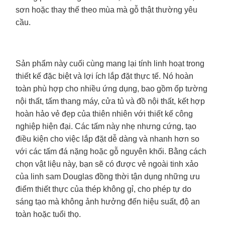
sơn hoặc thay thế theo mùa mà gỗ thật thường yêu
cầu.
Sản phẩm này cuối cùng mang lại tính linh hoạt trong
thiết kế đặc biệt và lợi ích lắp đặt thực tế. Nó hoàn
toàn phù hợp cho nhiều ứng dụng, bao gồm ốp tường
nội thất, tấm thang máy, cửa tủ và đồ nội thất, kết hợp
hoàn hảo vẻ đẹp của thiên nhiên với thiết kế công
nghiệp hiện đại. Các tấm này nhẹ nhưng cứng, tạo
điều kiện cho việc lắp đặt dễ dàng và nhanh hơn so
với các tấm đá nặng hoặc gỗ nguyên khối. Bằng cách
chọn vật liệu này, bạn sẽ có được vẻ ngoài tinh xảo
của linh sam Douglas đồng thời tận dụng những ưu
điểm thiết thực của thép không gỉ, cho phép tự do
sáng tạo mà không ảnh hưởng đến hiệu suất, độ an
toàn hoặc tuổi thọ.