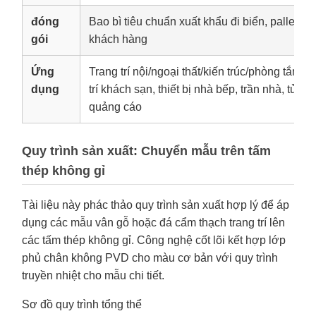
đóng
Bao bì tiêu chuẩn xuất khẩu đi biển, pallet g
gói
khách hàng
Ứng
Trang trí nội/ngoại thất/kiến trúc/phòng tắm, tr
dụng
trí khách sạn, thiết bị nhà bếp, trần nhà, tủ, 
quảng cáo
Quy trình sản xuất: Chuyển mẫu trên tấm
thép không gỉ
Tài liệu này phác thảo quy trình sản xuất hợp lý để áp
dụng các mẫu vân gỗ hoặc đá cẩm thạch trang trí lên
các tấm thép không gỉ. Công nghệ cốt lõi kết hợp lớp
phủ chân không PVD cho màu cơ bản với quy trình
truyền nhiệt cho mẫu chi tiết.
Sơ đồ quy trình tổng thể