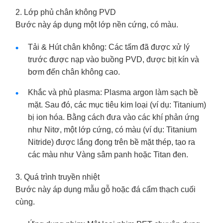
2. Lớp phủ chân không PVD
Bước này áp dụng một lớp nền cứng, có màu.
Tải & Hút chân không: Các tấm đã được xử lý
trước được nạp vào buồng PVD, được bịt kín và
bơm đến chân không cao.
Khắc và phủ plasma: Plasma argon làm sạch bề
mặt. Sau đó, các mục tiêu kim loại (ví dụ: Titanium)
bị ion hóa. Bằng cách đưa vào các khí phản ứng
như Nitơ, một lớp cứng, có màu (ví dụ: Titanium
Nitride) được lắng đọng trên bề mặt thép, tạo ra
các màu như Vàng sâm panh hoặc Titan đen.
3. Quá trình truyền nhiệt
Bước này áp dụng mẫu gỗ hoặc đá cẩm thạch cuối
cùng.