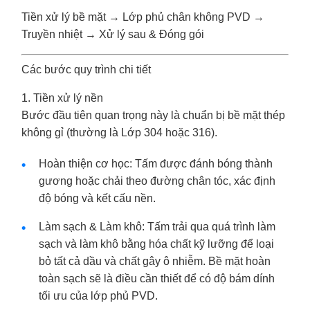
Tiền xử lý bề mặt → Lớp phủ chân không PVD →
Truyền nhiệt → Xử lý sau & Đóng gói
Các bước quy trình chi tiết
1. Tiền xử lý nền
Bước đầu tiên quan trọng này là chuẩn bị bề mặt thép
không gỉ (thường là Lớp 304 hoặc 316).
Hoàn thiện cơ học: Tấm được đánh bóng thành
gương hoặc chải theo đường chân tóc, xác định
độ bóng và kết cấu nền.
Làm sạch & Làm khô: Tấm trải qua quá trình làm
sạch và làm khô bằng hóa chất kỹ lưỡng để loại
bỏ tất cả dầu và chất gây ô nhiễm. Bề mặt hoàn
toàn sạch sẽ là điều cần thiết để có độ bám dính
tối ưu của lớp phủ PVD.