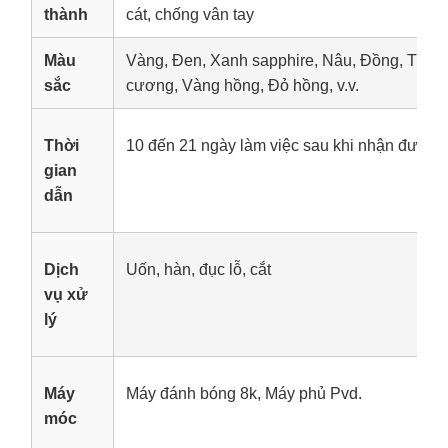
thành
cát, chống vân tay
Màu
Vàng, Đen, Xanh sapphire, Nâu, Đồng, Tím,
sắc
cương, Vàng hồng, Đỏ hồng, v.v.
Thời
10 đến 21 ngày làm việc sau khi nhận được t
gian
dẫn
Dịch
Uốn, hàn, đục lỗ, cắt
vụ xử
lý
Máy
Máy đánh bóng 8k, Máy phủ Pvd.
móc