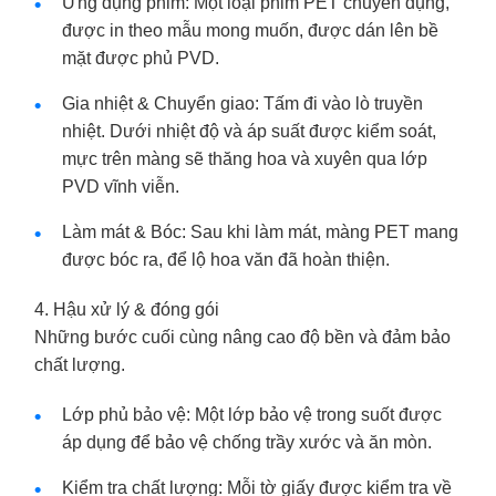
Ứng dụng phim: Một loại phim PET chuyên dụng,
được in theo mẫu mong muốn, được dán lên bề
mặt được phủ PVD.
Gia nhiệt & Chuyển giao: Tấm đi vào lò truyền
nhiệt. Dưới nhiệt độ và áp suất được kiểm soát,
mực trên màng sẽ thăng hoa và xuyên qua lớp
PVD vĩnh viễn.
Làm mát & Bóc: Sau khi làm mát, màng PET mang
được bóc ra, để lộ hoa văn đã hoàn thiện.
4. Hậu xử lý & đóng gói
Những bước cuối cùng nâng cao độ bền và đảm bảo
chất lượng.
Lớp phủ bảo vệ: Một lớp bảo vệ trong suốt được
áp dụng để bảo vệ chống trầy xước và ăn mòn.
Kiểm tra chất lượng: Mỗi tờ giấy được kiểm tra về