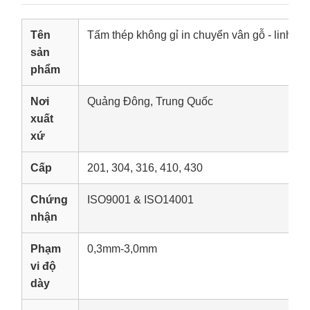
Tên
Tấm thép không gỉ in chuyển vân gỗ - linh s
sản
phẩm
Nơi
Quảng Đông, Trung Quốc
xuất
xứ
Cấp
201, 304, 316, 410, 430
Chứng
ISO9001 & ISO14001
nhận
Phạm
0,3mm-3,0mm
vi độ
dày