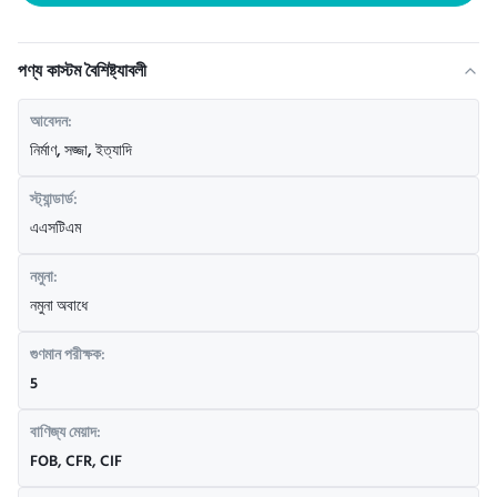
পণ্য কাস্টম বৈশিষ্ট্যাবলী
আবেদন:
নির্মাণ, সজ্জা, ইত্যাদি
স্ট্যান্ডার্ড:
এএসটিএম
নমুনা:
নমুনা অবাধে
গুণমান পরীক্ষক:
5
বাণিজ্য মেয়াদ:
FOB, CFR, CIF