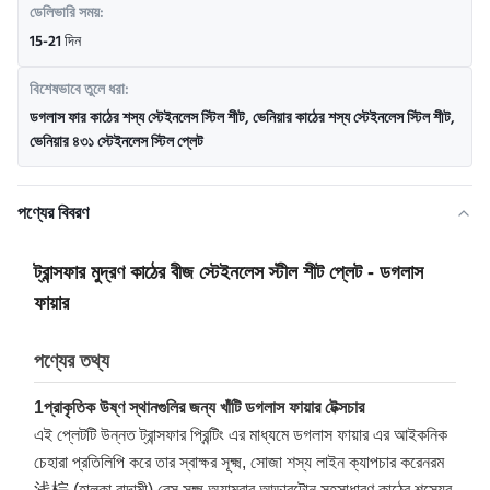
ডেলিভারি সময়:
15-21 দিন
বিশেষভাবে তুলে ধরা:
ডগলাস ফার কাঠের শস্য স্টেইনলেস স্টিল শীট
,
ভেনিয়ার কাঠের শস্য স্টেইনলেস স্টিল শীট
,
ভেনিয়ার ৪৩১ স্টেইনলেস স্টিল প্লেট
পণ্যের বিবরণ
ট্রান্সফার মুদ্রণ কাঠের বীজ স্টেইনলেস স্টীল শীট প্লেট - ডগলাস
ফায়ার
পণ্যের তথ্য
1প্রাকৃতিক উষ্ণ স্থানগুলির জন্য খাঁটি ডগলাস ফায়ার টেক্সচার
এই প্লেটটি উন্নত ট্রান্সফার প্রিন্টিং এর মাধ্যমে ডগলাস ফায়ার এর আইকনিক
চেহারা প্রতিলিপি করে তার স্বাক্ষর সূক্ষ্ম, সোজা শস্য লাইন ক্যাপচার করেনরম
浅棕 (হালকা বাদামী) বেস সূক্ষ্ম অ্যাম্বার আন্ডারটোন সহসাধারণ কাঠের শস্যের