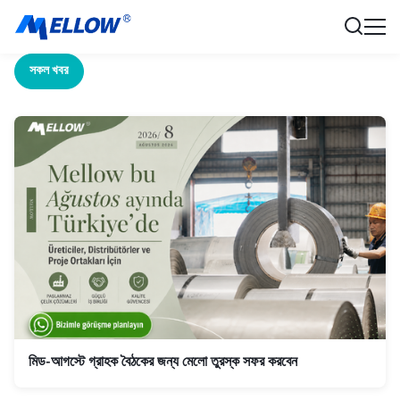
সকল খবর
মিড-আগস্টে গ্রাহক বৈঠকের জন্য মেলো তুরস্ক সফর করবেন