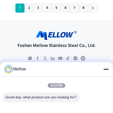
1
2
3
4
5
6
7
8
Foshan Mellow Stainless Steel Co., Ltd.
Mellow
পণ্য
আমাদের সম্বন্ধে
কোম্পানির প্রোফাইল
8:53 PM
কারখানা পরিদর্শন
Good day, what product are you looking for?
গুণমান নিয়ন্ত্রণ
মামলা