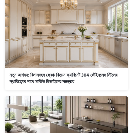
নতুন আগমন: বিলাসবহুল ফ্রেঞ্চ কিচেন ক্যাবিনেট 304 স্টেইনলেস স্টিলের
স্থায়িত্বের সাথে মার্জিত ডিজাইনের সমন্বয়ে