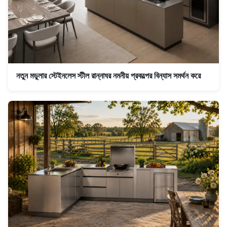
নতুন মডুলার স্টেইনলেস স্টীল রান্নাঘর নমনীয় প্রকল্পের বিন্যাস সমর্থন করে