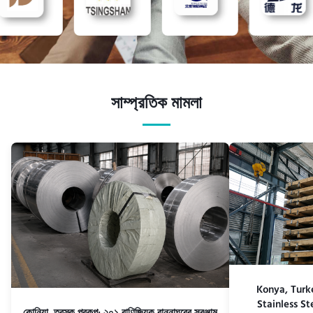
সাম্প্রতিক মামলা
Konya, Turke
Stainless St