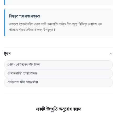
বিস্তৃত প্রয়োগযোগ্যতা
ভোক্তা ইলেকট্রনিক্স থেকে ভারী যন্ত্রপাতি পর্যন্ত শিল্প জুড়ে বিভিন্ন ভোল্টেজ এবং
পাওয়ার প্রয়োজনীয়তার জন্য উপযুক্ত।
ট্যাগ
পোলিশ স্টেইনলেস স্টীল ডিস্ক
লেজার কাটিয়া ইস্পাত ডিস্ক
স্টেইনলেস স্টীল ডিস্ক ফাঁকা
একটি উদ্ধৃতি অনুরোধ করুন