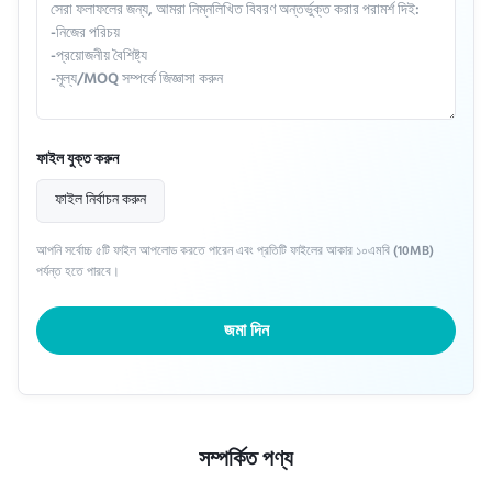
ফাইল যুক্ত করুন
ফাইল নির্বাচন করুন
আপনি সর্বোচ্চ ৫টি ফাইল আপলোড করতে পারেন এবং প্রতিটি ফাইলের আকার ১০এমবি (10MB)
পর্যন্ত হতে পারবে।
জমা দিন
সম্পর্কিত পণ্য