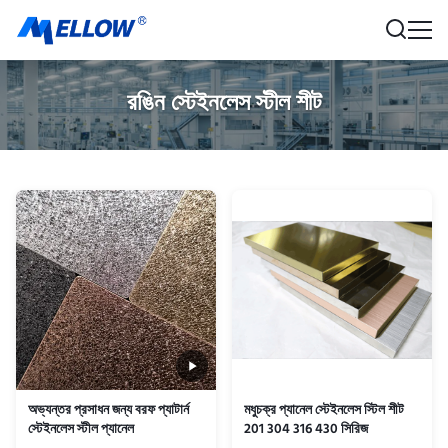
রঙিন স্টেইনলেস স্টীল শীট
অভ্যন্তর প্রসাধন জন্য বরফ প্যাটার্ন
মধুচক্র প্যানেল স্টেইনলেস স্টিল শীট
স্টেইনলেস স্টীল প্যানেল
201 304 316 430 সিরিজ