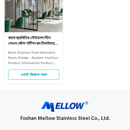
কালো জ্যামিতিক স্টেইনলেস স্টিল
এসএস মেটাল পার্টিশন রুম ডিভাইডার
ওএম
Black Stainless Steel Geometric
Room Divider - Modern Partition
Product information Product
Overview The Black Stainless
Steel Geometric Room Divider is
এখনই জিজ্ঞাসা করুন
a sleek and modern partition
designed to enhance both
functionality and style in any
space. Crafted from high-quality
stainless steel with a ...
Foshan Mellow Stainless Steel Co., Ltd.