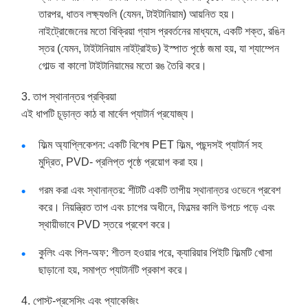
তারপর, ধাতব লক্ষ্যগুলি (যেমন, টাইটানিয়াম) আয়নিত হয়।
নাইট্রোজেনের মতো বিক্রিয়া গ্যাস প্রবর্তনের মাধ্যমে, একটি শক্ত, রঙিন
স্তর (যেমন, টাইটানিয়াম নাইট্রাইড) ইস্পাত পৃষ্ঠে জমা হয়, যা শ্যাম্পেন
গোল্ড বা কালো টাইটানিয়ামের মতো রঙ তৈরি করে।
3. তাপ স্থানান্তর প্রক্রিয়া
এই ধাপটি চূড়ান্ত কাঠ বা মার্বেল প্যাটার্ন প্রযোজ্য।
ফিল্ম অ্যাপ্লিকেশন: একটি বিশেষ PET ফিল্ম, পছন্দসই প্যাটার্ন সহ
মুদ্রিত, PVD- প্রলিপ্ত পৃষ্ঠে প্রয়োগ করা হয়।
গরম করা এবং স্থানান্তর: শীটটি একটি তাপীয় স্থানান্তর ওভেনে প্রবেশ
করে। নিয়ন্ত্রিত তাপ এবং চাপের অধীনে, ফিল্মের কালি উপচে পড়ে এবং
স্থায়ীভাবে PVD স্তরে প্রবেশ করে।
কুলিং এবং পিল-অফ: শীতল হওয়ার পরে, ক্যারিয়ার পিইটি ফিল্মটি খোসা
ছাড়ানো হয়, সমাপ্ত প্যাটার্নটি প্রকাশ করে।
4. পোস্ট-প্রসেসিং এবং প্যাকেজিং