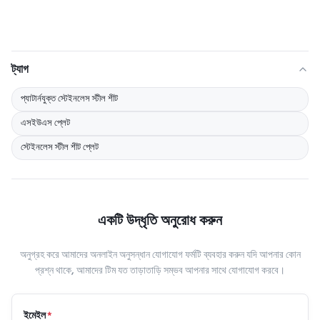
ট্যাগ
প্যাটার্নযুক্ত স্টেইনলেস স্টীল শীট
এসইউএস প্লেট
স্টেইনলেস স্টীল শীট প্লেট
একটি উদ্ধৃতি অনুরোধ করুন
অনুগ্রহ করে আমাদের অনলাইন অনুসন্ধান যোগাযোগ ফর্মটি ব্যবহার করুন যদি আপনার কোন
প্রশ্ন থাকে, আমাদের টিম যত তাড়াতাড়ি সম্ভব আপনার সাথে যোগাযোগ করবে।
ইমেইল
*