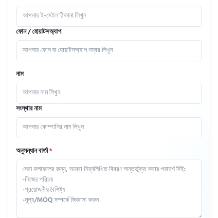
ফোন / হোয়াটসঅ্যাপ
নাম
সংস্থার নাম
অনুসন্ধান বার্তা
*