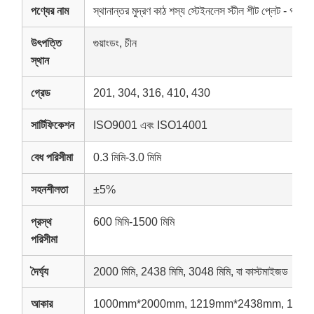
পণ্যের নাম
স্থানান্তর মুদ্রণ কাঠ শস্য স্টেইনলেস স্টীল শীট প্লেট - গাঢ় ধূ
উৎপত্তি
গুয়াংডং, চীন
স্থান
গ্রেড
201, 304, 316, 410, 430
সার্টিফিকেশন
ISO9001 এবং ISO14001
বেধ পরিসীমা
0.3 মিমি-3.0 মিমি
সহনশীলতা
±5%
প্রস্থ
600 মিমি-1500 মিমি
পরিসীমা
দৈর্ঘ্য
2000 মিমি, 2438 মিমি, 3048 মিমি, বা কাস্টমাইজড
আকার
1000mm*2000mm, 1219mm*2438mm, 1219m