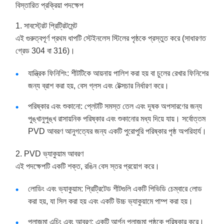
বিস্তারিত প্রক্রিয়া পদক্ষেপ
1. সাবস্ট্রেট প্রিট্রিটমেন্ট
এই গুরুত্বপূর্ণ প্রথম ধাপটি স্টেইনলেস স্টিলের পৃষ্ঠকে প্রস্তুত করে (সাধারণত
গ্রেড 304 বা 316)।
যান্ত্রিক ফিনিশিং: শীটটিকে আয়নায় পালিশ করা হয় বা চুলের রেখার ফিনিশের
জন্য ব্রাশ করা হয়, বেস গ্লস এবং টেক্সচার নির্ধারণ করে।
পরিষ্কার এবং শুকানো: প্লেটটি সমস্ত তেল এবং দূষক অপসারণের জন্য
পুঙ্খানুপুঙ্খ রাসায়নিক পরিষ্কার এবং শুকানোর মধ্য দিয়ে যায়। সর্বোত্তম
PVD আবরণ আনুগত্যের জন্য একটি পুরোপুরি পরিষ্কার পৃষ্ঠ অপরিহার্য।
2. PVD ভ্যাকুয়াম আবরণ
এই পদক্ষেপটি একটি শক্ত, রঙিন বেস স্তর প্রয়োগ করে।
লোডিং এবং ভ্যাকুয়াম: প্রিট্রিটেড শীটগুলি একটি পিভিডি চেম্বারে লোড
করা হয়, যা সিল করা হয় এবং একটি উচ্চ ভ্যাকুয়ামে পাম্প করা হয়।
প্লাজমা এচিং এবং আবরণ: একটি আর্গন প্লাজমা পৃষ্ঠকে পরিষ্কার করে।