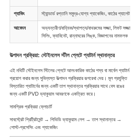
প্যাকিং
স্ট্যান্ডার্ড রপ্তানি সমুদ্র-যোগ্য প্যাকেজিং, কাঠের প্যালেট বা গ
আবেদন
অভ্যন্তরীণ/বাহ্যিক/স্থাপত্য/বাথরুমের সজ্জা, লিফট সজ্জা, হোটেল
সিলিং, ক্যাবিনেট, রান্নাঘরের সিঙ্ক, বিজ্ঞাপনের নামফলক
উত্পাদন প্রক্রিয়া: স্টেইনলেস স্টীল প্লেটে প্যাটার্ন স্থানান্তর
এই নথিটি স্টেইনলেস স্টিলের প্লেটে আলংকারিক কাঠের শস্য বা মার্বেল প্যাটার্ন
প্রয়োগ করার জন্য সুবিন্যস্ত উত্পাদন প্রক্রিয়ার রূপরেখা দেয়। মূল প্রযুক্তি
বিস্তারিত প্যাটার্নের জন্য একটি তাপ স্থানান্তর প্রক্রিয়ার সাথে বেস রঙের
জন্য একটি PVD ভ্যাকুয়াম আবরণকে একত্রিত করে।
সামগ্রিক প্রক্রিয়া ফ্লোচার্ট
সাবস্ট্রেট প্রিট্রিটমেন্ট → পিভিডি ভ্যাকুয়াম লেপ → তাপ স্থানান্তর →
পোস্ট-প্রসেসিং এবং প্যাকেজিং