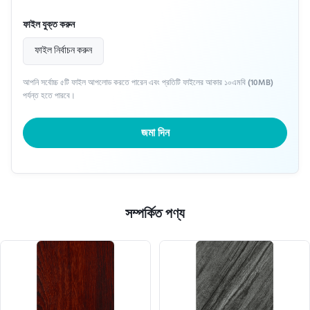
ফাইল যুক্ত করুন
ফাইল নির্বাচন করুন
আপনি সর্বোচ্চ ৫টি ফাইল আপলোড করতে পারেন এবং প্রতিটি ফাইলের আকার ১০এমবি (10MB)
পর্যন্ত হতে পারবে।
জমা দিন
সম্পর্কিত পণ্য