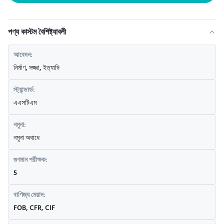
পণ্য কাস্টম বৈশিষ্ট্যাবলী
আবেদন:
নির্মাণ, সজ্জা, ইত্যাদি
স্ট্যান্ডার্ড:
এএসটিএম
নমুনা:
নমুনা অবাধে
গুণমান পরীক্ষক:
5
বাণিজ্য মেয়াদ:
FOB, CFR, CIF