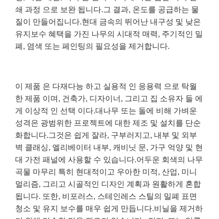
쇄 과정 으로 보완 됩니다.그 결과, 온도를 공급하는 물
질이 만들어집니다.현대 금속의 뛰어난 내구성 및 낮은
유지보수 혜택을 가진 나무의 시대적 매력, 주기적인 밀
폐, 염색 또는 페인팅의 필요성을 제거합니다.
이 제품 은 다재다능 하고 실용적 인 응용력 으로 탁월
한 제품 이며, 건축가, 디자이너, 그리고 집 소유자 들 에
게 이상적 인 선택 이다.대나무 또는 돌에 비해 가벼운
성격은 광범위한 프로젝트에 대한 제조 및 설치를 단순
화합니다.그것은 쉽게 잘라, 구부러지고, 내부 및 외부
벽 클래싱, 엘리베이터 내부, 캐비닛 문, 가구 억양 및 현
대 가전 패널에 사용할 수 있습니다.어두운 회색의 나무
곡물 마무리 특히 현대적이고 우아한 미적, 산업, 미니
멀리즘, 그리고 시골적인 디자인 계획과 원활하게 혼합
됩니다. 또한, 비포러스, 스테인레스 스틸의 밀폐 표면
청소 및 유지 보수를 매우 쉽게 만듭니다.비닐을 제거하