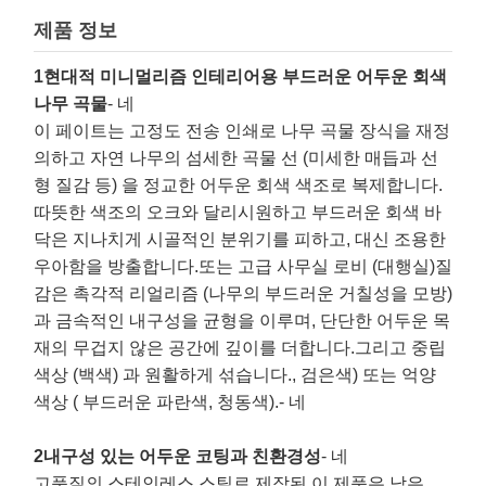
제품 정보
1현대적 미니멀리즘 인테리어용 부드러운 어두운 회색
나무 곡물
- 네
이 페이트는 고정도 전송 인쇄로 나무 곡물 장식을 재정
의하고 자연 나무의 섬세한 곡물 선 (미세한 매듭과 선
형 질감 등) 을 정교한 어두운 회색 색조로 복제합니다.
따뜻한 색조의 오크와 달리시원하고 부드러운 회색 바
닥은 지나치게 시골적인 분위기를 피하고, 대신 조용한
우아함을 방출합니다.또는 고급 사무실 로비 (대행실)질
감은 촉각적 리얼리즘 (나무의 부드러운 거칠성을 모방)
과 금속적인 내구성을 균형을 이루며, 단단한 어두운 목
재의 무겁지 않은 공간에 깊이를 더합니다.그리고 중립
색상 (백색) 과 원활하게 섞습니다., 검은색) 또는 억양
색상 ( 부드러운 파란색, 청동색).
- 네
2내구성 있는 어두운 코팅과 친환경성
- 네
고품질의 스테인레스 스틸로 제작된 이 제품은 낮은