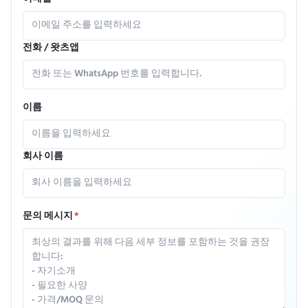
전화 / 왓츠앱
이름
회사 이름
문의 메시지
*