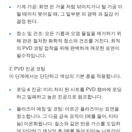
기계 가공: 화면 은 거울 처럼 닦아지거나 털 가공 이
될 때까지 붓어질 때, 그 밑부분 의 광택 과 질감 이
결정 된다.
청소 및 건조: 모든 기름과 오염 물질을 제거하기 위
해 판은 철저한 화학적 청소와 건조를 거친다. 최적
의 PVD 코팅 접착을 위해 완벽하게 깨끗한 표면이
필수적입니다.
2. PVD 진공 코팅
이 단계에서는 단단하고 색상의 기본 층을 적용합니다.
로딩 & 진공: 미리 처리 된 시트를 PVD 챔버에 로딩
하고 밀폐하고 높은 진공으로 펌프합니다.
플라즈마 에칭 및 코팅: 아르곤 플라즈마는 표면을
청소합니다. 그 다음 금속 표적이 (예를 들어, 티타
늄) 이온화됩니다. 질소와 같은 반응 가스를 도입하
여 단단하고 색상의 층 (예를 들어,티타늄 나트라이