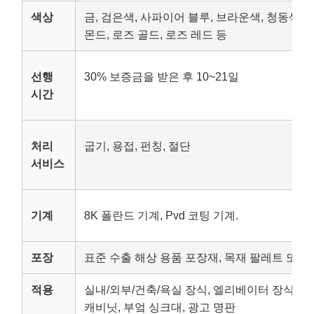
색상
금, 검은색, 사파이어 블루, 브라운색, 청동색, 
몬드, 로즈 골드, 로즈 레드 등
선행
30% 보증금을 받은 후 10~21일
시간
처리
굽기, 용접, 펀칭, 절단
서비스
기계
8K 폴란드 기계, Pvd 코팅 기계.
포장
표준 수출 해상 용품 포장재, 목재 팔레트 또는
적용
실내/외부/건축/욕실 장식, 엘리베이터 장식, 호텔
캐비닛, 부엌 싱크대, 광고 명판