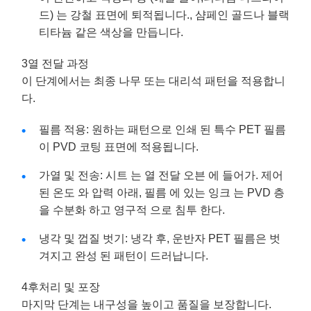
드) 는 강철 표면에 퇴적됩니다., 샴페인 골드나 블랙
티타늄 같은 색상을 만듭니다.
3열 전달 과정
이 단계에서는 최종 나무 또는 대리석 패턴을 적용합니
다.
필름 적용: 원하는 패턴으로 인쇄 된 특수 PET 필름
이 PVD 코팅 표면에 적용됩니다.
가열 및 전송: 시트 는 열 전달 오븐 에 들어가. 제어
된 온도 와 압력 아래, 필름 에 있는 잉크 는 PVD 층
을 수분화 하고 영구적 으로 침투 한다.
냉각 및 껍질 벗기: 냉각 후, 운반자 PET 필름은 벗
겨지고 완성 된 패턴이 드러납니다.
4후처리 및 포장
마지막 단계는 내구성을 높이고 품질을 보장합니다.