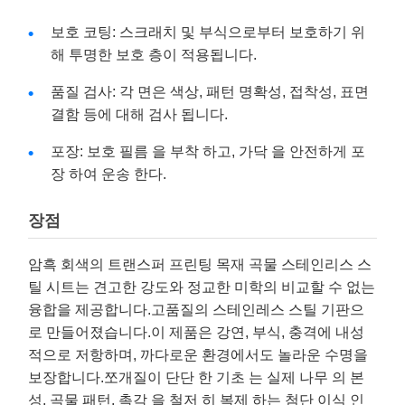
보호 코팅: 스크래치 및 부식으로부터 보호하기 위
해 투명한 보호 층이 적용됩니다.
품질 검사: 각 면은 색상, 패턴 명확성, 접착성, 표면
결함 등에 대해 검사 됩니다.
포장: 보호 필름 을 부착 하고, 가닥 을 안전하게 포
장 하여 운송 한다.
장점
암흑 회색의 트랜스퍼 프린팅 목재 곡물 스테인리스 스
틸 시트는 견고한 강도와 정교한 미학의 비교할 수 없는
융합을 제공합니다.고품질의 스테인레스 스틸 기판으
로 만들어졌습니다.이 제품은 강연, 부식, 충격에 내성
적으로 저항하며, 까다로운 환경에서도 놀라운 수명을
보장합니다.쪼개질이 단단 한 기초 는 실제 나무 의 본
성, 곡물 패턴, 촉각 을 철저 히 복제 하는 첨단 이식 인