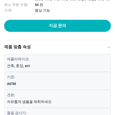
최소 주문 수량:
50 판
가격:
협상 가능
지금 문의
제품 맞춤 속성
애플리케이션:
건축, 훈장, ect
기준:
ASTM
견본:
자유롭게 샘플을 채취하세요
품질 검사기: