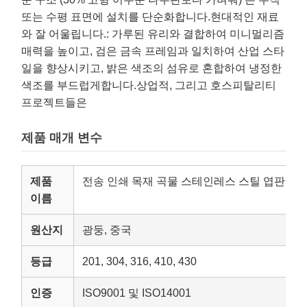
또는 수평 표면에 설치를 단순화합니다.현대적인 재료
와 잘 어울립니다.: 가루된 유리와 결합하여 미니멀리즘
매력을 높이고, 검은 금속 프레임과 일치하여 산업 스타
일을 향상시키고, 밝은 색조의 섬유로 혼합하여 냉정한
색조를 부드럽게합니다.상업적, 그리고 호스피탈리티
프로젝트들은
제품 매개 변수
제품
전송 인쇄 목재 곡물 스테인레스 스틸 엽판 - 
이름
원산지
광둥, 중국
등급
201, 304, 316, 410, 430
인증
ISO9001 및 ISO14001