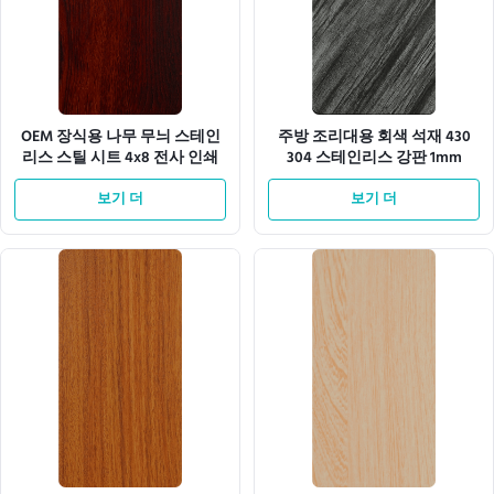
OEM 장식용 나무 무늬 스테인
주방 조리대용 회색 석재 430
리스 스틸 시트 4x8 전사 인쇄
304 스테인리스 강판 1mm
보기 더
보기 더