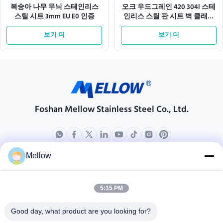
복숭아 나무 무늬 스테인리스
오크 우드그레인 420 304l 스테
스틸 시트 3mm EU E0 인증
인리스 스틸 판 시트 벽 클래딩
용
보기 더
보기 더
Foshan Mellow Stainless Steel Co., Ltd.
Mellow
상품
회사 소개
회사 프로필
5:15 PM
공장 견학
Good day, what product are you looking for?
품질 관리