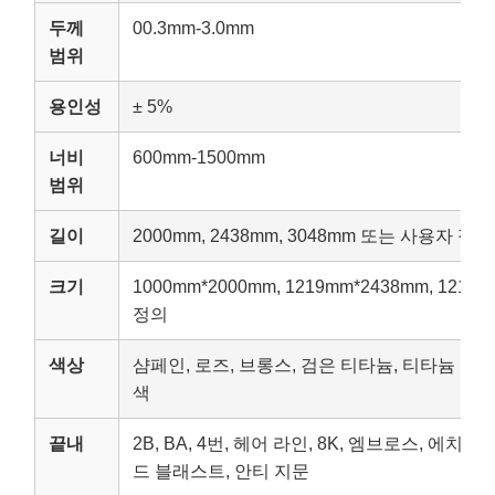
두께
00.3mm-3.0mm
범위
용인성
± 5%
너비
600mm-1500mm
범위
길이
2000mm, 2438mm, 3048mm 또는 사용자 정의
크기
1000mm*2000mm, 1219mm*2438mm, 121
정의
색상
샴페인, 로즈, 브롱스, 검은 티타늄, 티타늄 금, 
색
끝내
2B, BA, 4번, 헤어 라인, 8K, 엠브로스, 에치드,
드 블래스트, 안티 지문