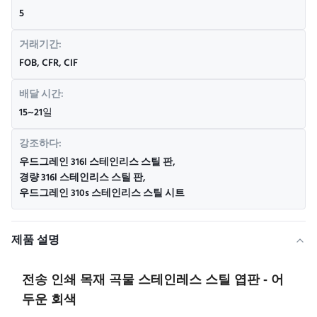
5
거래기간:
FOB, CFR, CIF
배달 시간:
15~21일
강조하다:
우드그레인 316l 스테인리스 스틸 판
,
경량 316l 스테인리스 스틸 판
,
우드그레인 310s 스테인리스 스틸 시트
제품 설명
전송 인쇄 목재 곡물 스테인레스 스틸 엽판 - 어
두운 회색