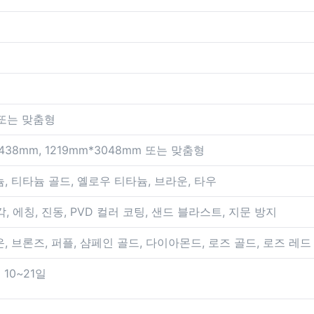
m 또는 맞춤형
2438mm, 1219mm*3048mm 또는 맞춤형
늄, 티타늄 골드, 옐로우 티타늄, 브라운, 타우
, 양각, 에칭, 진동, PVD 컬러 코팅, 샌드 블라스트, 지문 방지
, 브론즈, 퍼플, 샴페인 골드, 다이아몬드, 로즈 골드, 로즈 레드
10~21일