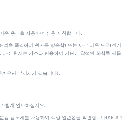
르곤 이온 충격을 사용하여 심층 세척합니다.
 표적을 폭격하여 원자를 방출함) 또는 아크 이온 도금(전기
. 타겟 원자는 가스와 반응하여 기판에 착색된 화합물 필름
두꺼우면 부서지기 쉽습니다).
 가볍게 연마하십시오.
 분광 광도계를 사용하여 색상 일관성을 확인합니다(ΔE ≤ 1