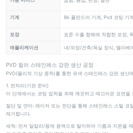
가공 서비스
굽힘, 용접, 펀칭, 절단
기계
8k 폴란드어 기계, Pvd 코팅 기계
포장
표준 수출 항해에 적합한 포장, 
애플리케이션
내/외장/건축/욕실 장식, 엘리베이
PVD 컬러 스테인레스 강판 생산 공정
PVD(물리적 기상 증착)를 통한 유색 스테인레스 강판 생산
1. 전처리(기판 준비)
이 단계에서는 코팅 접착을 위해 깨끗하고 매끄러운 표면을 
절단 및 연마: 레이저 또는 전단을 통해 스테인레스 스틸 코
제거합니다.
세척: 먼저 알칼리/용제 용액으로 탈지하여 기름과 지문을 