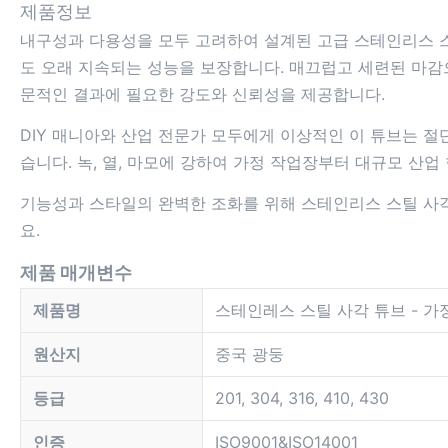
제품정보
내구성과 다용성을 모두 고려하여 설계된 고급 스테인리스 스
도 오래 지속되는 성능을 보장합니다. 매끄럽고 세련된 마감으
문적인 결과에 필요한 강도와 신뢰성을 제공합니다.
DIY 매니아와 산업 전문가 모두에게 이상적인 이 튜브는 절
습니다. 녹, 열, 마모에 강하여 가정 작업장부터 대규모 산
기능성과 스타일의 완벽한 조화를 위해 스테인리스 스틸 사
요.
제품 매개변수
제품명
스테인레스 스틸 사각 튜브 - 
원산지
중국 광둥
등급
201, 304, 316, 410, 430
인증
ISO9001&ISO14001