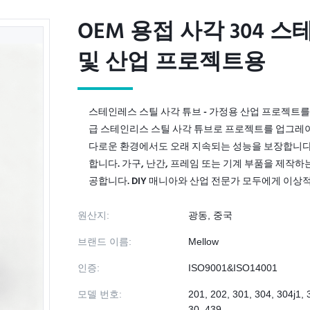
OEM 용접 사각 304 
OEM 용접 사각 304 
및 산업 프로젝트용
및 산업 프로젝트용
스테인레스 스틸 사각 튜브 - 가정용 산업 프로젝트
급 스테인리스 스틸 사각 튜브로 프로젝트를 업그레이
다로운 환경에서도 오래 지속되는 성능을 보장합니다.
합니다. 가구, 난간, 프레임 또는 기계 부품을 제작
공합니다. DIY 매니아와 산업 전문가 모두에게 이상적인
원산지:
광동, 중국
브랜드 이름:
Mellow
인증:
ISO9001&ISO14001
모델 번호:
201, 202, 301, 304, 304j1, 
30, 439