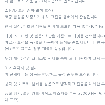
지 않도록 뜨거운 공기/적외선으로 건조시킵니다.
2. PVD 코팅 증착(발색 코어)
코팅 품질을 보장하기 위해 고진공 챔버에서 완성됩니다.
진공 설정: 건조된 기판을 챔버에 로드한 다음 10⁻³–10⁻⁵
타겟 스퍼터링 및 반응: 색상을 기준으로 타겟을 선택합니다(
아크가 표적을 녹임)을 사용하여 표적을 증발시킵니다. 반응
(예: 로즈 골드의 경우 TiN)을 형성합니다.
두께 제어: 석영 크리스털 센서를 통해 모니터링하여 코팅 두
3. 사후처리 및 검사
이 단계에서는 성능을 향상하고 규정 준수를 보장합니다.
냉각 및 마무리: 챔버를 실온으로 냉각하고 진공을 해제한 
품질 점검: 코팅 경도(비커스 테스터를 통해 ≥2000 HV)
대 표준).