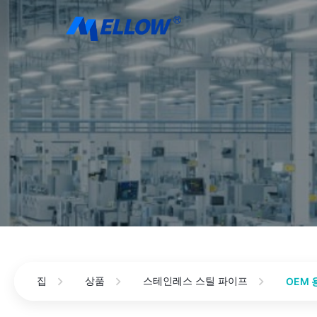
집
상품
스테인레스 스틸 파이프
OEM 