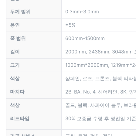
두께 범위
0.3mm-3.0mm
용인
±5%
폭 범위
600mm-1500mm
길이
2000mm, 2438mm, 3048m
크기
1000mm*2000mm, 1219mm*
색상
샴페인, 로즈, 브론즈, 블랙 티타
마치다
2B, BA, No. 4, 헤어라인, 8K
색상
골드, 블랙, 사파이어 블루, 브라운
리드타임
30% 보증금 수령 후 영업일 기준 