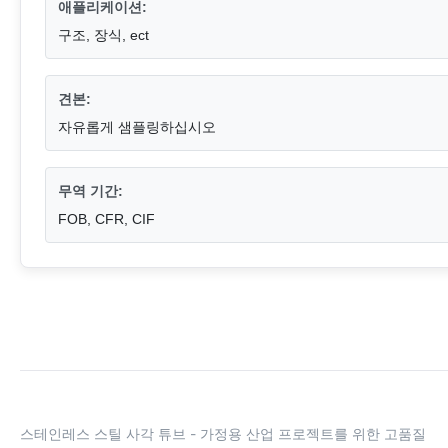
애플리케이션:
구조, 장식, ect
견본:
자유롭게 샘플링하십시오
무역 기간:
FOB, CFR, CIF
스테인레스 스틸 사각 튜브 - 가정용 산업 프로젝트를 위한 고품질