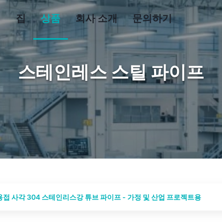
집
상품
회사 소개
문의하기
스테인레스 스틸 파이프
용접 사각 304 스테인리스강 튜브 파이프 - 가정 및 산업 프로젝트용