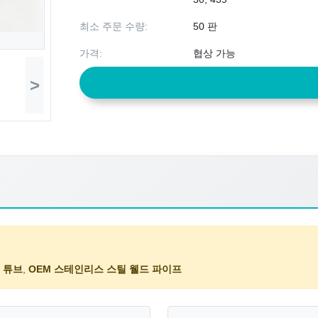
최소 주문 수량:
50 판
가격:
협상 가능
>
 튜브
,
OEM 스테인리스 스틸 웰드 파이프