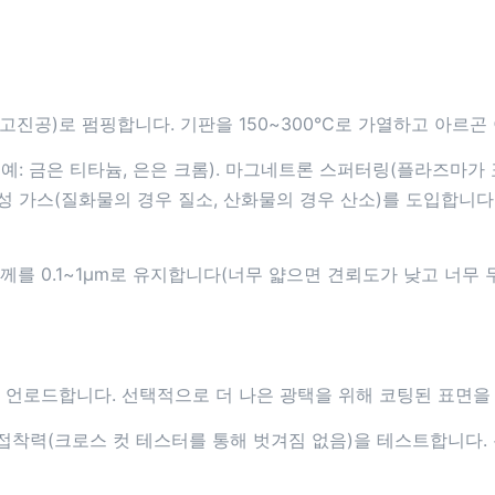
 Pa(고진공)로 펌핑합니다. 기판을 150~300°C로 가열하고 아
예: 금은 티타늄, 은은 크롬). 마그네트론 스퍼터링(플라즈마가
성 가스(질화물의 경우 질소, 산화물의 경우 산소)를 도입합니다
께를 0.1~1μm로 유지합니다(너무 얇으면 견뢰도가 낮고 너무 
후 언로드합니다. 선택적으로 더 나은 광택을 위해 코팅된 표면을
 및 접착력(크로스 컷 테스터를 통해 벗겨짐 없음)을 테스트합니다.