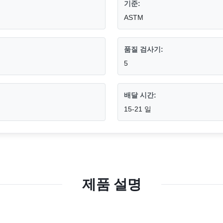
기준:
ASTM
품질 검사기:
5
배달 시간:
15-21 일
제품 설명