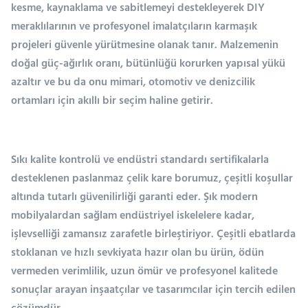
kesme, kaynaklama ve sabitlemeyi destekleyerek DIY
meraklılarının ve profesyonel imalatçıların karmaşık
projeleri güvenle yürütmesine olanak tanır. Malzemenin
doğal güç-ağırlık oranı, bütünlüğü korurken yapısal yükü
azaltır ve bu da onu mimari, otomotiv ve denizcilik
ortamları için akıllı bir seçim haline getirir.
Sıkı kalite kontrolü ve endüstri standardı sertifikalarla
desteklenen paslanmaz çelik kare borumuz, çeşitli koşullar
altında tutarlı güvenilirliği garanti eder. Şık modern
mobilyalardan sağlam endüstriyel iskelelere kadar,
işlevselliği zamansız zarafetle birleştiriyor. Çeşitli ebatlarda
stoklanan ve hızlı sevkiyata hazır olan bu ürün, ödün
vermeden verimlilik, uzun ömür ve profesyonel kalitede
sonuçlar arayan inşaatçılar ve tasarımcılar için tercih edilen