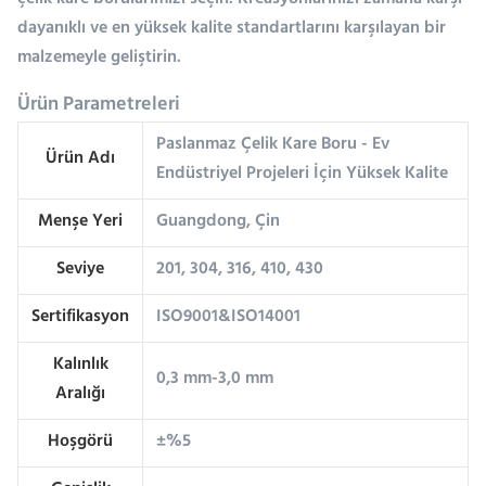
çelik kare borularımızı seçin. Kreasyonlarınızı zamana karşı
dayanıklı ve en yüksek kalite standartlarını karşılayan bir
malzemeyle geliştirin.
Ürün Parametreleri
Paslanmaz Çelik Kare Boru - Ev
Ürün Adı
Endüstriyel Projeleri İçin Yüksek Kalite
Menşe Yeri
Guangdong, Çin
Seviye
201, 304, 316, 410, 430
Sertifikasyon
ISO9001&ISO14001
Kalınlık
0,3 mm-3,0 mm
Aralığı
Hoşgörü
±%5