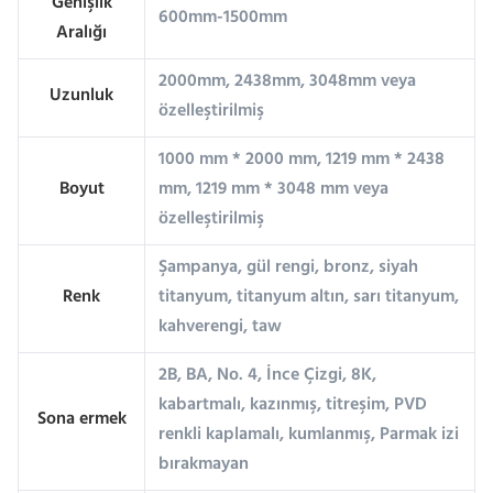
Genişlik
600mm-1500mm
Aralığı
2000mm, 2438mm, 3048mm veya
Uzunluk
özelleştirilmiş
1000 mm * 2000 mm, 1219 mm * 2438
Boyut
mm, 1219 mm * 3048 mm veya
özelleştirilmiş
Şampanya, gül rengi, bronz, siyah
Renk
titanyum, titanyum altın, sarı titanyum,
kahverengi, taw
2B, BA, No. 4, İnce Çizgi, 8K,
kabartmalı, kazınmış, titreşim, PVD
Sona ermek
renkli kaplamalı, kumlanmış, Parmak izi
bırakmayan