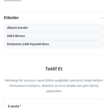
çözümdür.
Etiketler
dikişsiz borular
SMLS Borusu
Paslanmaz Çelik Kaynaklı Boru
Teklif Et
Herhangi bir sorunuz varsa lütfen aşağıdaki çevrimiçi talep iletişim
formumuzu kullanın, ekibimiz en kısa sürede size geri dönüş
yapacaktır.
E-posta
*