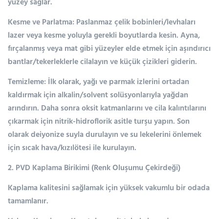
yüzey sağlar.
Kesme ve Parlatma: Paslanmaz çelik bobinleri/levhaları
lazer veya kesme yoluyla gerekli boyutlarda kesin. Ayna,
fırçalanmış veya mat gibi yüzeyler elde etmek için aşındırıcı
bantlar/tekerleklerle cilalayın ve küçük çizikleri giderin.
Temizleme: İlk olarak, yağı ve parmak izlerini ortadan
kaldırmak için alkalin/solvent solüsyonlarıyla yağdan
arındırın. Daha sonra oksit katmanlarını ve cila kalıntılarını
çıkarmak için nitrik-hidroflorik asitle turşu yapın. Son
olarak deiyonize suyla durulayın ve su lekelerini önlemek
için sıcak hava/kızılötesi ile kurulayın.
2. PVD Kaplama Birikimi (Renk Oluşumu Çekirdeği)
Kaplama kalitesini sağlamak için yüksek vakumlu bir odada
tamamlanır.