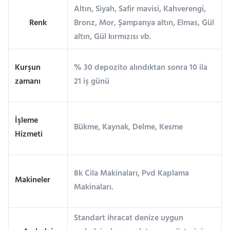
Altın, Siyah, Safir mavisi, Kahverengi,
Renk
Bronz, Mor, Şampanya altın, Elmas, Gül
altın, Gül kırmızısı vb.
Kurşun
% 30 depozito alındıktan sonra 10 ila
zamanı
21 iş günü
İşleme
Bükme, Kaynak, Delme, Kesme
Hizmeti
8k Cila Makinaları, Pvd Kaplama
Makineler
Makinaları.
Standart ihracat denize uygun