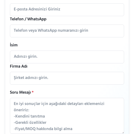
Telefon / WhatsApp
İsim
Firma Adı
Soru Mesajı
*