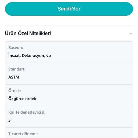
Şimdi Sor
Ürün Özel Nitelikleri
Başvuru:
İnşaat, Dekorasyon, vb
Standart:
ASTM
Örnek:
Özgürce örnek
Kalite denetleyicisi:
5
Ticaret dönemi: