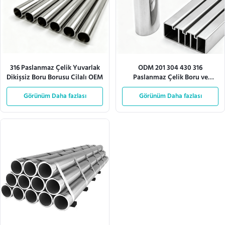
316 Paslanmaz Çelik Yuvarlak
ODM 201 304 430 316
Dikişsiz Boru Borusu Cilalı OEM
Paslanmaz Çelik Boru ve
Borular Korozyon Direnci
Görünüm Daha fazlası
Görünüm Daha fazlası