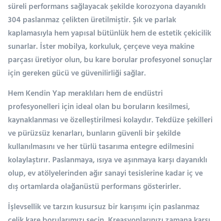
süreli performans sağlayacak şekilde korozyona dayanıklı
304 paslanmaz çelikten üretilmiştir. Şık ve parlak
kaplamasıyla hem yapısal bütünlük hem de estetik çekicilik
sunarlar. İster mobilya, korkuluk, çerçeve veya makine
parçası üretiyor olun, bu kare borular profesyonel sonuçlar
için gereken gücü ve güvenilirliği sağlar.
Hem Kendin Yap meraklıları hem de endüstri
profesyonelleri için ideal olan bu boruların kesilmesi,
kaynaklanması ve özelleştirilmesi kolaydır. Tekdüze şekilleri
ve pürüzsüz kenarları, bunların güvenli bir şekilde
kullanılmasını ve her türlü tasarıma entegre edilmesini
kolaylaştırır. Paslanmaya, ısıya ve aşınmaya karşı dayanıklı
olup, ev atölyelerinden ağır sanayi tesislerine kadar iç ve
dış ortamlarda olağanüstü performans gösterirler.
İşlevsellik ve tarzın kusursuz bir karışımı için paslanmaz