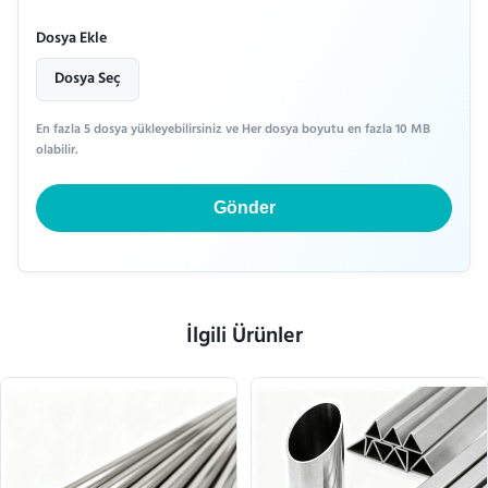
Dosya Ekle
Dosya Seç
En fazla 5 dosya yükleyebilirsiniz ve Her dosya boyutu en fazla 10 MB
olabilir.
Gönder
İlgili Ürünler