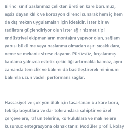
Birinci sınıf paslanmaz çelikten üretilen kare borumuz,
eşsiz dayanıklılık ve korozyon direnci sunarak hem iç hem
de dış mekan uygulamaları için idealdir. İster bir ev
tadilatını güçlendiriyor olun ister ağır hizmet tipi
endüstriyel ekipmanların montajını yapıyor olun, sağlam
yapısı bükülme veya paslanma olmadan aşırı sıcaklıklara,
neme ve mekanik strese dayanır. Pürüzsüz, fırçalanmış
kaplama yalnızca estetik çekiciliği artırmakla kalmaz, aynı
zamanda temizlik ve bakımı da basitleştirerek minimum
bakımla uzun vadeli performans sağlar.
Hassasiyet ve çok yönlülük için tasarlanan bu kare boru,
tek tip boyutlara ve dar toleranslara sahiptir ve özel
çerçevelere, raf ünitelerine, korkuluklara ve makinelere
kusursuz entegrasyona olanak tanır. Modüler profili, kolay