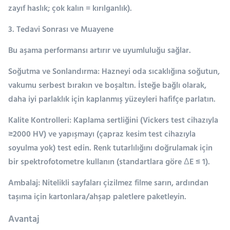
zayıf haslık; çok kalın = kırılganlık).
3. Tedavi Sonrası ve Muayene
Bu aşama performansı artırır ve uyumluluğu sağlar.
Soğutma ve Sonlandırma: Hazneyi oda sıcaklığına soğutun,
vakumu serbest bırakın ve boşaltın. İsteğe bağlı olarak,
daha iyi parlaklık için kaplanmış yüzeyleri hafifçe parlatın.
Kalite Kontrolleri: Kaplama sertliğini (Vickers test cihazıyla
≥2000 HV) ve yapışmayı (çapraz kesim test cihazıyla
soyulma yok) test edin. Renk tutarlılığını doğrulamak için
bir spektrofotometre kullanın (standartlara göre ΔE ≤ 1).
Ambalaj: Nitelikli sayfaları çizilmez filme sarın, ardından
taşıma için kartonlara/ahşap paletlere paketleyin.
Avantaj