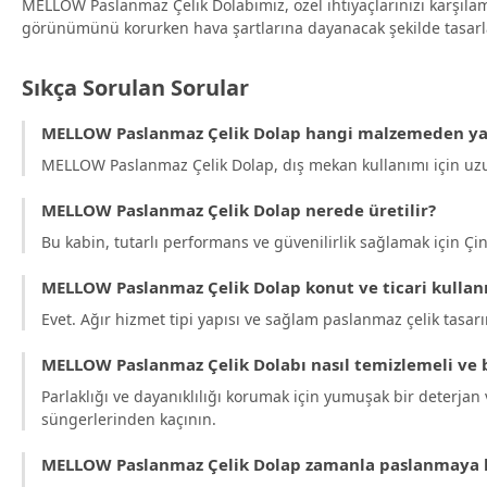
MELLOW Paslanmaz Çelik Dolabımız, özel ihtiyaçlarınızı karşılam
görünümünü korurken hava şartlarına dayanacak şekilde tasarlan
Sıkça Sorulan Sorular
MELLOW Paslanmaz Çelik Dolap hangi malzemeden yap
MELLOW Paslanmaz Çelik Dolap, dış mekan kullanımı için uzun 
MELLOW Paslanmaz Çelik Dolap nerede üretilir?
Bu kabin, tutarlı performans ve güvenilirlik sağlamak için Çin'
MELLOW Paslanmaz Çelik Dolap konut ve ticari kull
Evet. Ağır hizmet tipi yapısı ve sağlam paslanmaz çelik tasarı
MELLOW Paslanmaz Çelik Dolabı nasıl temizlemeli ve
Parlaklığı ve dayanıklılığı korumak için yumuşak bir deterjan
süngerlerinden kaçının.
MELLOW Paslanmaz Çelik Dolap zamanla paslanmaya ka