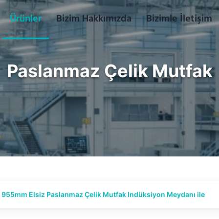
Ürünler
Bizim Hakkımızda
Bizimle İletişim
Paslanmaz Çelik Mutfak
955mm Elsiz Paslanmaz Çelik Mutfak Indüksiyon Meydanı ile