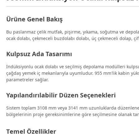
Ürüne Genel Bakış
Bu paslanmaz çelik mutfak, pişirme, yıkama, soğutma ve depolama
ocak dolabı, çekmeceli buzdolabı dolabı, üç çekmeceli dolap, çif
Kulpsuz Ada Tasarımı
İndüksiyonlu ocak dolabı ve seçilmiş depolama modülleri kulpsuz 
çağdaş yemek iç mekanlarıyla uyumludur. 955 mm'lik kabin yüksek
parametreler sağlar.
Yapılandırılabilir Düzen Seçenekleri
Sistem toplam 3108 mm veya 3141 mm uzunluklarda düzenlenebi
bölgelerinin proje gereksinimlerine göre seçilmesine olanak tan
Temel Özellikler