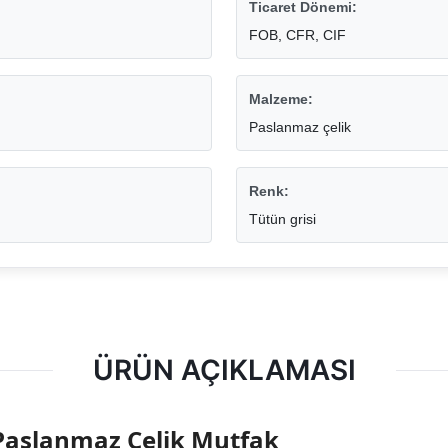
Ticaret Dönemi:
FOB, CFR, CIF
Malzeme:
Paslanmaz çelik
Renk:
Tütün grisi
ÜRÜN AÇIKLAMASI
Paslanmaz Çelik Mutfak