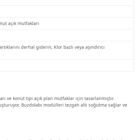
nut açık mutfakları
tıklarını derhal giderin; Klor bazlı veya aşındırıcı
 ve konut tipi açık plan mutfaklar için tasarlanmıştır.
uşturuyor. Buzdolabı modülleri tezgah altı soğutma sağlar ve