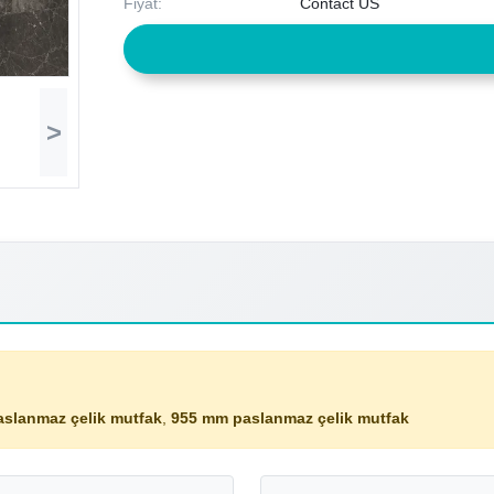
Fiyat:
Contact US
>
aslanmaz çelik mutfak
,
955 mm paslanmaz çelik mutfak