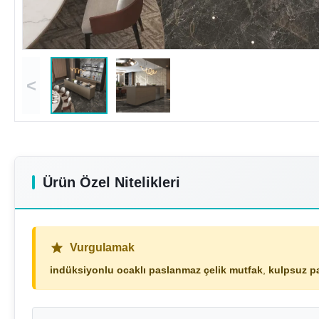
<
Ürün Özel Nitelikleri
Vurgulamak
indüksiyonlu ocaklı paslanmaz çelik mutfak
,
kulpsuz p