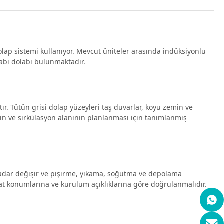
lap sistemi kullanıyor. Mevcut üniteler arasında indüksiyonlu
labı dolabı bulunmaktadır.
ır. Tütün grisi dolap yüzeyleri taş duvarlar, koyu zemin ve
nın ve sirkülasyon alanının planlanması için tanımlanmış
dar değişir ve pişirme, yıkama, soğutma ve depolama
sat konumlarına ve kurulum açıklıklarına göre doğrulanmalıdır.