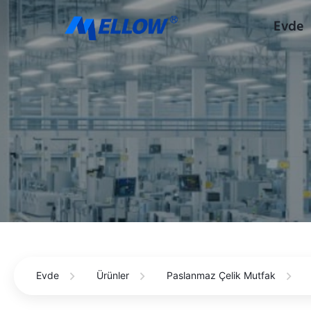
Evde
Evde
Ürünler
Paslanmaz Çelik Mutfak