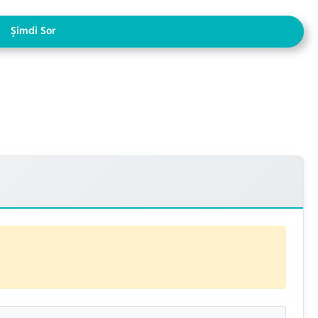
Şimdi Sor