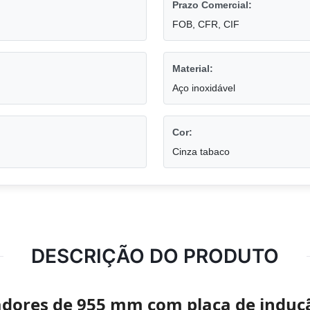
Prazo Comercial:
FOB, CFR, CIF
Material:
Aço inoxidável
Cor:
Cinza tabaco
DESCRIÇÃO DO PRODUTO
adores de 955 mm com placa de induç