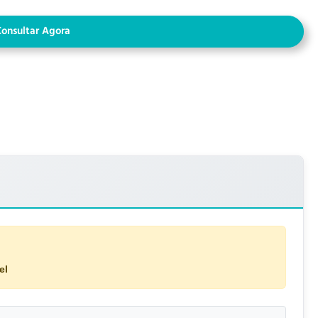
Consultar Agora
el