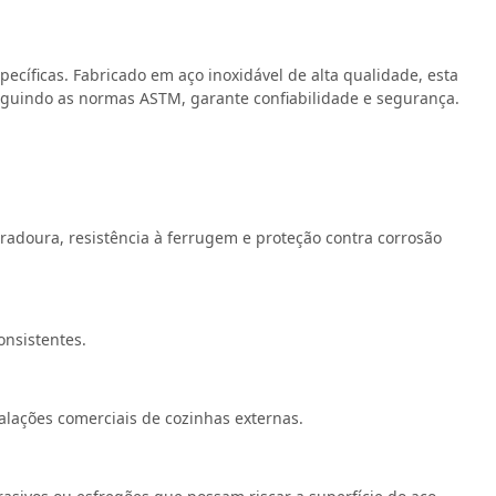
cíficas. Fabricado em aço inoxidável de alta qualidade, esta
seguindo as normas ASTM, garante confiabilidade e segurança.
adoura, resistência à ferrugem e proteção contra corrosão
onsistentes.
alações comerciais de cozinhas externas.