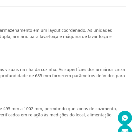
 e armazenamento em um layout coordenado. As unidades
upla, armário para lava-loiça e máquina de lavar loiça e
visuais na ilha da cozinha. As superfícies dos armários cinza
 a profundidade de 685 mm fornecem parâmetros definidos para
de 495 mm a 1002 mm, permitindo que zonas de cozimento,
erificados em relação às medições do local, alimentação