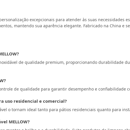
ersonalização excepcionais para atender às suas necessidades espe
lementos, mantendo sua aparência elegante. Fabricado na China e 
l MELLOW?
noxidável de qualidade premium, proporcionando durabilidade dur
OW?
ontrole de qualidade para garantir desempenho e confiabilidade c
 uso residencial e comercial?
vel o tornam ideal tanto para pátios residenciais quanto para inst
dável MELLOW?