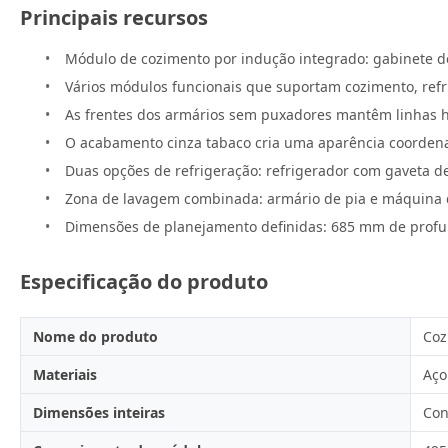
Principais recursos
Módulo de cozimento por indução integrado: gabinete d
Vários módulos funcionais que suportam cozimento, ref
As frentes dos armários sem puxadores mantêm linhas ho
O acabamento cinza tabaco cria uma aparência coorden
Duas opções de refrigeração: refrigerador com gaveta 
Zona de lavagem combinada: armário de pia e máquina d
Dimensões de planejamento definidas: 685 mm de profu
Especificação do produto
Nome do produto
Coz
Materiais
Aço
Dimensões inteiras
Con