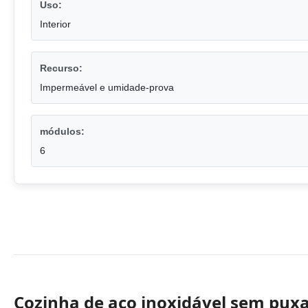
Uso:
Interior
Recurso:
Impermeável e umidade-prova
módulos:
6
Cozinha de aço inoxidável sem pux