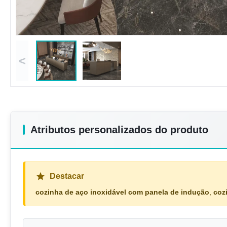
<
Atributos personalizados do produto
Destacar
cozinha de aço inoxidável com panela de indução
,
coz