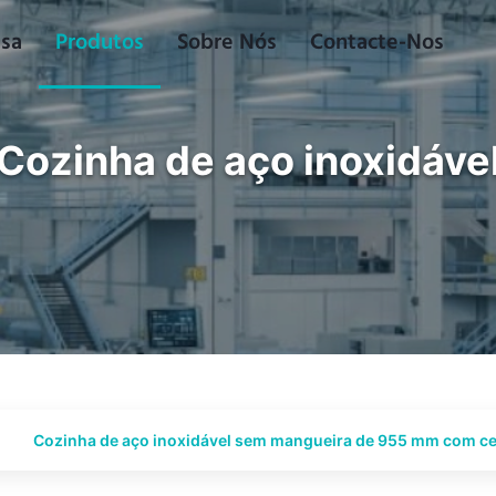
sa
Produtos
Sobre Nós
Contacte-Nos
Cozinha de aço inoxidáve
Cozinha de aço inoxidável sem mangueira de 955 mm com ce