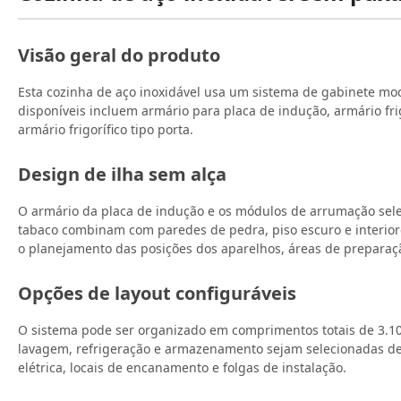
Visão geral do produto
Esta cozinha de aço inoxidável usa um sistema de gabinete m
disponíveis incluem armário para placa de indução, armário fri
armário frigorífico tipo porta.
Design de ilha sem alça
O armário da placa de indução e os módulos de arrumação sele
tabaco combinam com paredes de pedra, piso escuro e interio
o planejamento das posições dos aparelhos, áreas de preparaçã
Opções de layout configuráveis
O sistema pode ser organizado em comprimentos totais de 3.1
lavagem, refrigeração e armazenamento sejam selecionadas de a
elétrica, locais de encanamento e folgas de instalação.