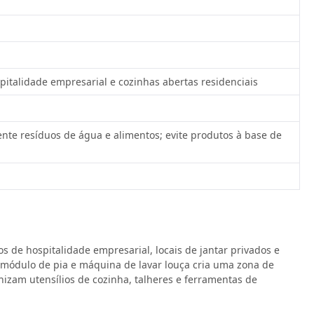
spitalidade empresarial e cozinhas abertas residenciais
te resíduos de água e alimentos; evite produtos à base de
os de hospitalidade empresarial, locais de jantar privados e
o módulo de pia e máquina de lavar louça cria uma zona de
zam utensílios de cozinha, talheres e ferramentas de