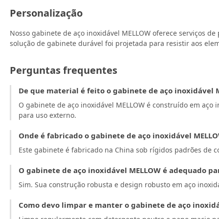
Personalização
Nosso gabinete de aço inoxidável MELLOW oferece serviços de p
solução de gabinete durável foi projetada para resistir aos e
Perguntas frequentes
De que material é feito o gabinete de aço inoxidáve
O gabinete de aço inoxidável MELLOW é construído em aço i
para uso externo.
Onde é fabricado o gabinete de aço inoxidável MELL
Este gabinete é fabricado na China sob rígidos padrões de c
O gabinete de aço inoxidável MELLOW é adequado para
Sim. Sua construção robusta e design robusto em aço inoxidá
Como devo limpar e manter o gabinete de aço inoxi