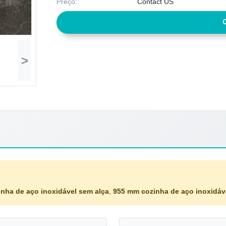
Preço:
Contact US
>
inha de aço inoxidável sem alça
,
955 mm cozinha de aço inoxidáv