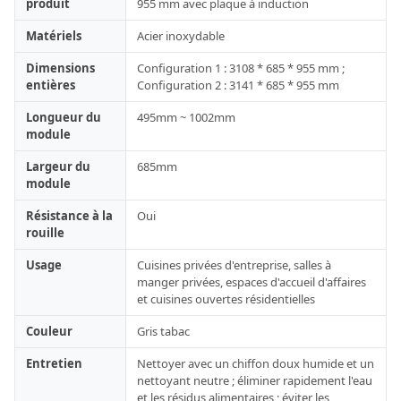
produit
955 mm avec plaque à induction
Matériels
Acier inoxydable
Dimensions
Configuration 1 : 3108 * 685 * 955 mm ;
entières
Configuration 2 : 3141 * 685 * 955 mm
Longueur du
495mm ~ 1002mm
module
Largeur du
685mm
module
Résistance à la
Oui
rouille
Usage
Cuisines privées d'entreprise, salles à
manger privées, espaces d'accueil d'affaires
et cuisines ouvertes résidentielles
Couleur
Gris tabac
Entretien
Nettoyer avec un chiffon doux humide et un
nettoyant neutre ; éliminer rapidement l'eau
et les résidus alimentaires ; éviter les