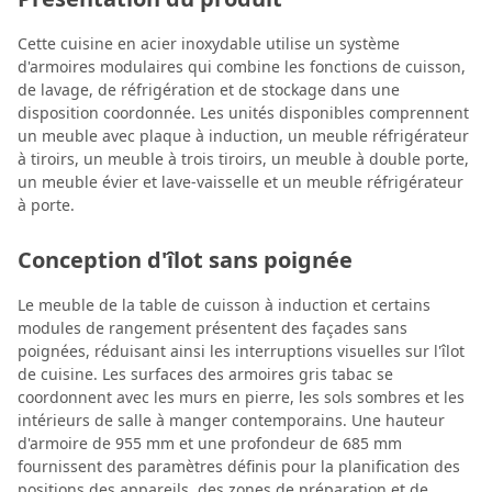
Cette cuisine en acier inoxydable utilise un système
d'armoires modulaires qui combine les fonctions de cuisson,
de lavage, de réfrigération et de stockage dans une
disposition coordonnée. Les unités disponibles comprennent
un meuble avec plaque à induction, un meuble réfrigérateur
à tiroirs, un meuble à trois tiroirs, un meuble à double porte,
un meuble évier et lave-vaisselle et un meuble réfrigérateur
à porte.
Conception d'îlot sans poignée
Le meuble de la table de cuisson à induction et certains
modules de rangement présentent des façades sans
poignées, réduisant ainsi les interruptions visuelles sur l'îlot
de cuisine. Les surfaces des armoires gris tabac se
coordonnent avec les murs en pierre, les sols sombres et les
intérieurs de salle à manger contemporains. Une hauteur
d'armoire de 955 mm et une profondeur de 685 mm
fournissent des paramètres définis pour la planification des
positions des appareils, des zones de préparation et de