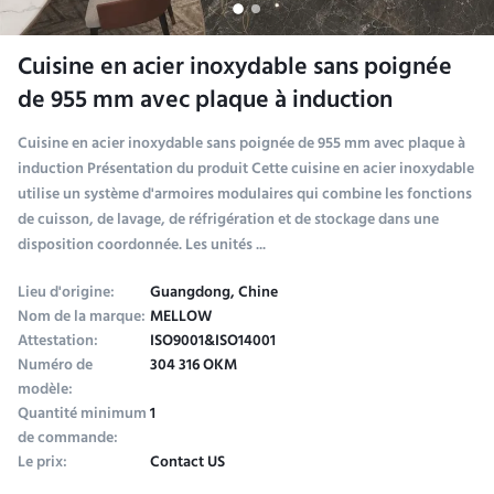
Cuisine en acier inoxydable sans poignée
de 955 mm avec plaque à induction
Cuisine en acier inoxydable sans poignée de 955 mm avec plaque à
induction Présentation du produit Cette cuisine en acier inoxydable
utilise un système d'armoires modulaires qui combine les fonctions
de cuisson, de lavage, de réfrigération et de stockage dans une
disposition coordonnée. Les unités ...
Lieu d'origine:
Guangdong, Chine
Nom de la marque:
MELLOW
Attestation:
ISO9001&ISO14001
Numéro de
304 316 OKM
modèle:
Quantité minimum
1
de commande:
Le prix:
Contact US