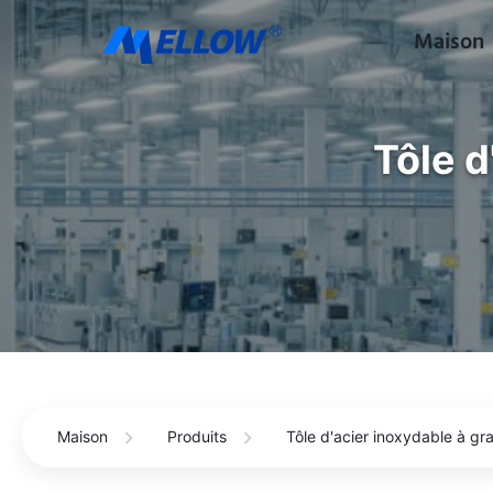
Maison
Tôle d
Maison
Produits
Tôle d'acier inoxydable à gra