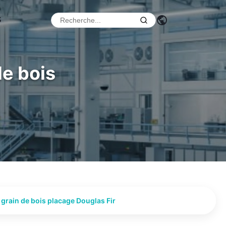
s
de bois
 grain de bois placage Douglas Fir