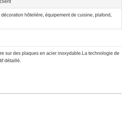
client
, décoration hôtelière, équipement de cuisine, plafond,
bre sur des plaques en acier inoxydable.La technologie de
 détaillé.