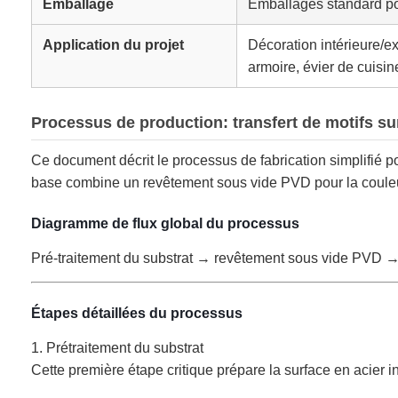
Emballage
Emballages standard pou
Application du projet
Décoration intérieure/ex
armoire, évier de cuisin
Processus de production: transfert de motifs su
Ce document décrit le processus de fabrication simplifié p
base combine un revêtement sous vide PVD pour la couleur 
Diagramme de flux global du processus
Pré-traitement du substrat → revêtement sous vide PVD → 
Étapes détaillées du processus
1. Prétraitement du substrat
Cette première étape critique prépare la surface en acier 