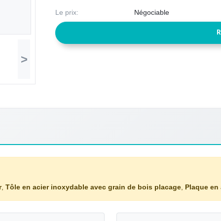
Le prix:
Négociable
R
>
r
,
Tôle en acier inoxydable avec grain de bois placage
,
Plaque en 