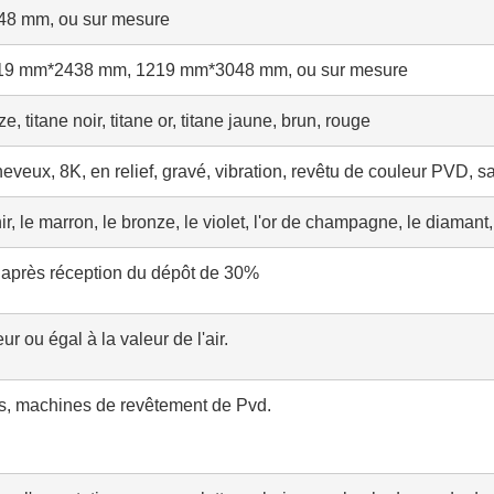
48 mm, ou sur mesure
9 mm*2438 mm, 1219 mm*3048 mm, ou sur mesure
 titane noir, titane or, titane jaune, brun, rouge
heveux, 8K, en relief, gravé, vibration, revêtu de couleur PVD, s
hir, le marron, le bronze, le violet, l'or de champagne, le diamant, 
 après réception du dépôt de 30%
ur ou égal à la valeur de l'air.
s, machines de revêtement de Pvd.