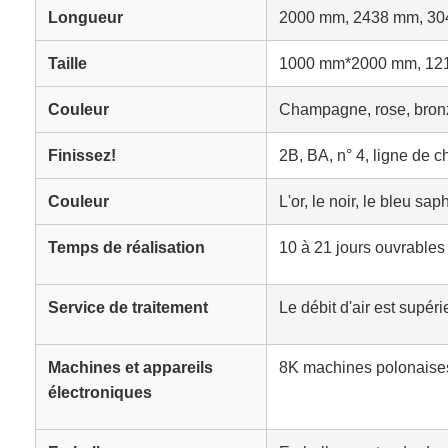
Longueur
2000 mm, 2438 mm, 30
Taille
1000 mm*2000 mm, 121
Couleur
Champagne, rose, bronze,
Finissez!
2B, BA, n° 4, ligne de c
Couleur
L'or, le noir, le bleu sap
Temps de réalisation
10 à 21 jours ouvrables
Service de traitement
Le débit d'air est supérie
Machines et appareils
8K machines polonaise
électroniques