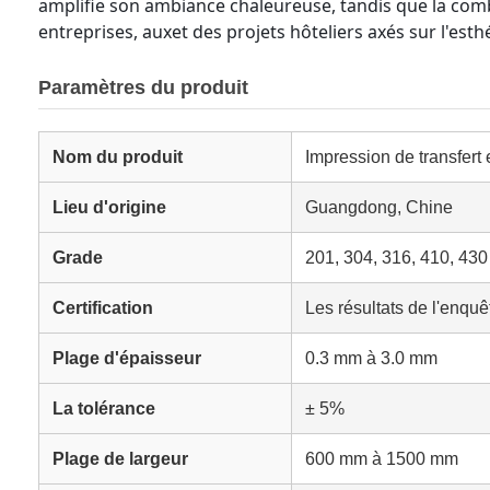
amplifie son ambiance chaleureuse, tandis que la combi
entreprises, auxet des projets hôteliers axés sur l'esth
Paramètres du produit
Nom du produit
Impression de transfert
Lieu d'origine
Guangdong, Chine
Grade
201, 304, 316, 410, 430
Certification
Les résultats de l'enquê
Plage d'épaisseur
0.3 mm à 3.0 mm
La tolérance
± 5%
Plage de largeur
600 mm à 1500 mm