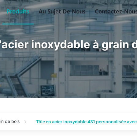
Produits
Au Sujet De Nous
Contactez-Nou
'acier inoxydable à grain 
in de bois
Tôle en acier inoxydable 431 personnalisée avec