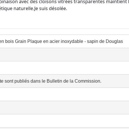
naison avec des cloisons vitrées transparentes maintient l'
étique naturelle.
Je suis désolée.
 en bois Grain Plaque en acier inoxydable - sapin de Douglas
te sont publiés dans le Bulletin de la Commission.