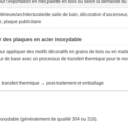
r l'exportation en mer,palette en bois ou selon la demande du 
térieure/architecturale/de salle de bain, décoration d'ascenseur
e, plaque publicitaire
r des plaques en acier inoxydable
our appliquer des motifs décoratifs en grains de bois ou en mar
de base avec un processus de transfert thermique pour le motif
transfert thermique → post-traitement et emballage
inoxydable (généralement de qualité 304 ou 316).