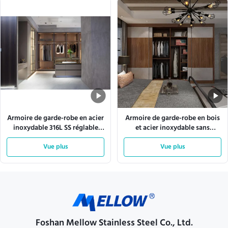
Armoire de garde-robe en acier
Armoire de garde-robe en bois
inoxydable 316L SS réglable
et acier inoxydable sans
avec suspension et rangement
couture avec portes
Vue plus
coulissantes ODM
Vue plus
Foshan Mellow Stainless Steel Co., Ltd.