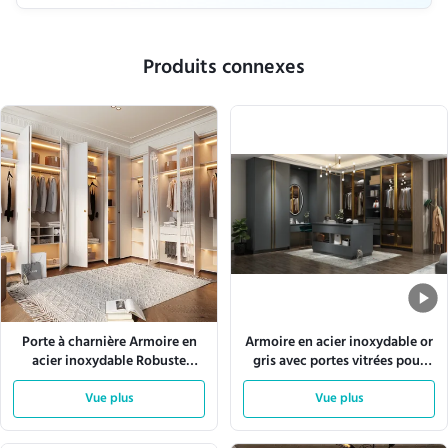
Produits connexes
Porte à charnière Armoire en
Armoire en acier inoxydable or
acier inoxydable Robuste
gris avec portes vitrées pour
résistant à la rouille Armoire de
vêtements
rangement spacieuse Convient
Vue plus
Vue plus
pour le commerce résidentiel