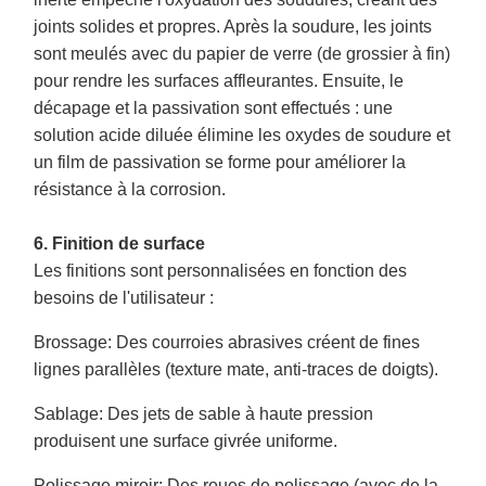
joints solides et propres. Après la soudure, les joints
sont meulés avec du papier de verre (de grossier à fin)
pour rendre les surfaces affleurantes. Ensuite, le
décapage et la passivation sont effectués : une
solution acide diluée élimine les oxydes de soudure et
un film de passivation se forme pour améliorer la
résistance à la corrosion.
6. Finition de surface
Les finitions sont personnalisées en fonction des
besoins de l'utilisateur :
Brossage
: Des courroies abrasives créent de fines
lignes parallèles (texture mate, anti-traces de doigts).
Sablage
: Des jets de sable à haute pression
produisent une surface givrée uniforme.
Polissage miroir
: Des roues de polissage (avec de la