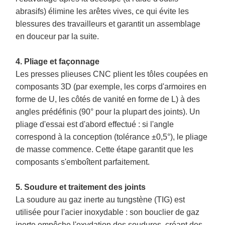
abrasifs) élimine les arêtes vives, ce qui évite les
blessures des travailleurs et garantit un assemblage
en douceur par la suite.
4. Pliage et façonnage
Les presses plieuses CNC plient les tôles coupées en
composants 3D (par exemple, les corps d'armoires en
forme de U, les côtés de vanité en forme de L) à des
angles prédéfinis (90° pour la plupart des joints). Un
pliage d'essai est d'abord effectué : si l'angle
correspond à la conception (tolérance ±0,5°), le pliage
de masse commence. Cette étape garantit que les
composants s'emboîtent parfaitement.
5. Soudure et traitement des joints
La soudure au gaz inerte au tungstène (TIG) est
utilisée pour l'acier inoxydable : son bouclier de gaz
inerte empêche l'oxydation des soudures, créant des