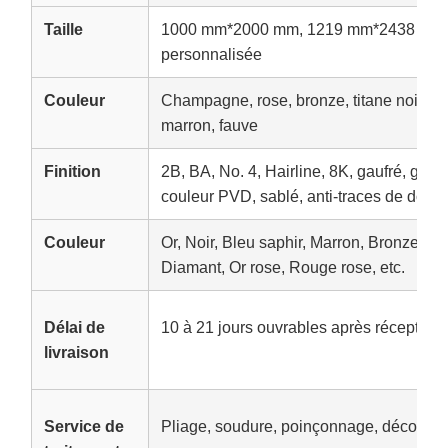
Taille
1000 mm*2000 mm, 1219 mm*2438 mm,
personnalisée
Couleur
Champagne, rose, bronze, titane noir, or t
marron, fauve
Finition
2B, BA, No. 4, Hairline, 8K, gaufré, grav
couleur PVD, sablé, anti-traces de doigt
Couleur
Or, Noir, Bleu saphir, Marron, Bronze, V
Diamant, Or rose, Rouge rose, etc.
Délai de
10 à 21 jours ouvrables après réception
livraison
Service de
Pliage, soudure, poinçonnage, découpe