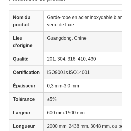
Nom du
Garde-robe en acier inoxydable blanc-or -
produit
verre de luxe
Lieu
Guangdong, Chine
d'origine
Qualité
201, 304, 316, 410, 430
Certification
ISO9001&ISO14001
Épaisseur
0,3 mm-3,0 mm
Tolérance
±5%
Largeur
600 mm-1500 mm
Longueur
2000 mm, 2438 mm, 3048 mm, ou perso