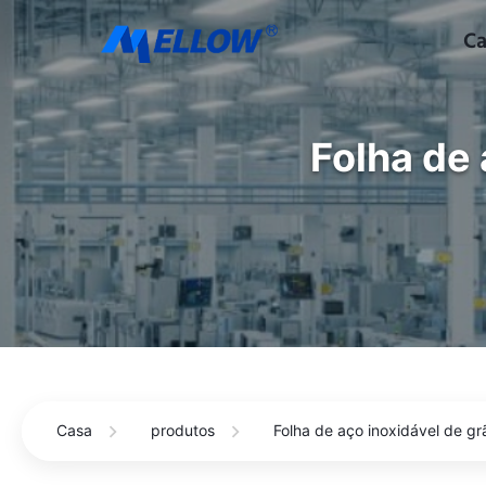
Ca
Folha de 
Casa
produtos
Folha de aço inoxidável de g