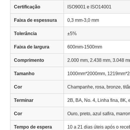
Certificação
ISO9001 e ISO14001
Faixa de espessura
0,3 mm-3,0 mm
Tolerância
±5%
Faixa de largura
600mm-1500mm
Comprimento
2.000 mm, 2.438 mm, 3.048 m
Tamanho
1000mm*2000mm, 1219mm*24
Cor
Champanhe, rosa, bronze, titâni
Terminar
2B, BA, No. 4, Linha fina, 8K,
Cor
Ouro, preto, azul safira, marr
Tempo de espera
10 a 21 dias úteis após o rec