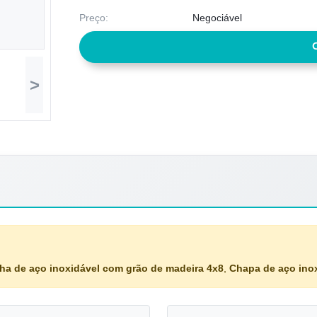
Preço:
Negociável
>
ha de aço inoxidável com grão de madeira 4x8
,
Chapa de aço ino