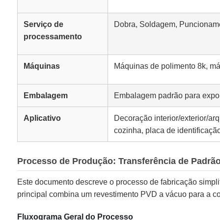
Serviço de
Dobra, Soldagem, Puncioname
processamento
Máquinas
Máquinas de polimento 8k, má
Embalagem
Embalagem padrão para exporta
Aplicativo
Decoração interior/exterior/ar
cozinha, placa de identificação
Processo de Produção: Transferência de Padrã
Este documento descreve o processo de fabricação simpli
principal combina um revestimento PVD a vácuo para a co
Fluxograma Geral do Processo