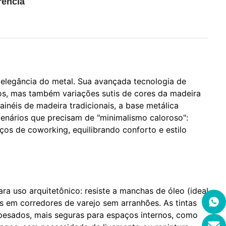
rência
elegância do metal. Sua avançada tecnologia de
ãos, mas também variações sutis de cores da madeira
ainéis de madeira tradicionais, a base metálica
cenários que precisam de "minimalismo caloroso":
ços de coworking, equilibrando conforto e estilo
ra uso arquitetônico: resiste a manchas de óleo (ideal
s em corredores de varejo sem arranhões. As tintas
pesados, mais seguras para espaços internos, como