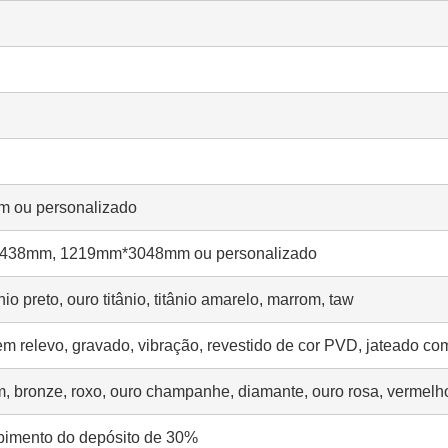
m ou personalizado
38mm, 1219mm*3048mm ou personalizado
o preto, ouro titânio, titânio amarelo, marrom, taw
 em relevo, gravado, vibração, revestido de cor PVD, jateado com
om, bronze, roxo, ouro champanhe, diamante, ouro rosa, vermelho
ebimento do depósito de 30%