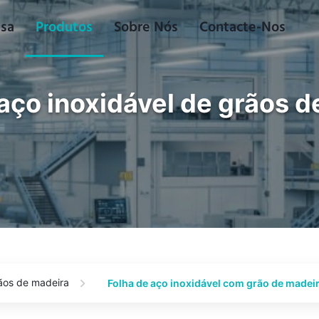
sa
Produtos
Sobre Nós
Contacte-Nos
aço inoxidável de grãos 
rãos de madeira
Folha de aço inoxidável com grão de madei