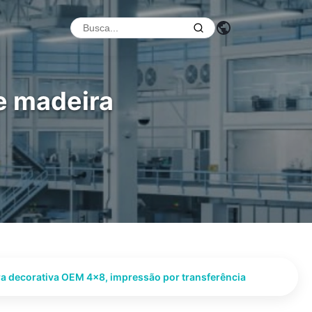
de madeira
ra decorativa OEM 4x8, impressão por transferência