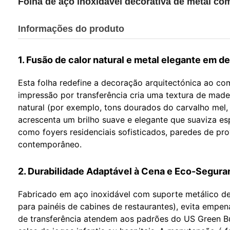
Folha de aço inoxidável decorativa de metal c
Informações do produto
1. Fusão de calor natural e metal elegante em de
Esta folha redefine a decoração arquitectónica ao c
impressão por transferência cria uma textura de made
natural (por exemplo, tons dourados do carvalho mel, 
acrescenta um brilho suave e elegante que suaviza es
como foyers residenciais sofisticados, paredes de pr
contemporâneo.
2. Durabilidade Adaptável à Cena e Eco-Segura
Fabricado em aço inoxidável com suporte metálico de a
para painéis de cabines de restaurantes), evita empe
de transferência atendem aos padrões do US Green Bu