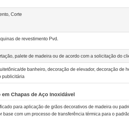
nto, Corte
quinas de revestimento Pvd.
ção, palete de madeira ou de acordo com a solicitação do cli
quitetônica/de banheiro, decoração de elevador, decoração de ho
 publicitária
o em Chapas de Aço Inoxidável
ficado para aplicação de grãos decorativos de madeira ou padr
r base com um processo de transferência térmica para o padrã