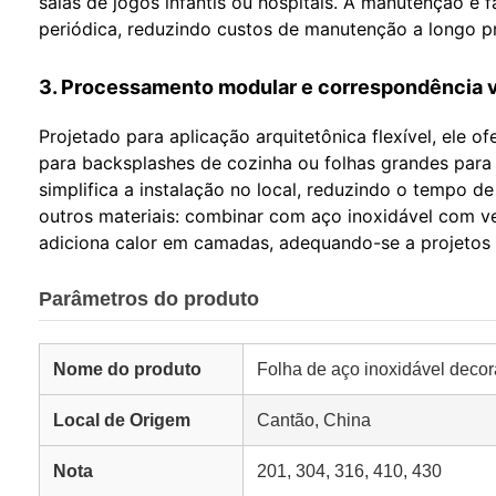
salas de jogos infantis ou hospitais. A manutenção é
periódica, reduzindo custos de manutenção a longo p
3. Processamento modular e correspondência v
Projetado para aplicação arquitetônica flexível, el
para backsplashes de cozinha ou folhas grandes para
simplifica a instalação no local, reduzindo o temp
outros materiais: combinar com aço inoxidável com v
adiciona calor em camadas, adequando-se a projetos r
Parâmetros do produto
Nome do produto
Folha de aço inoxidável deco
Local de Origem
Cantão, China
Nota
201, 304, 316, 410, 430