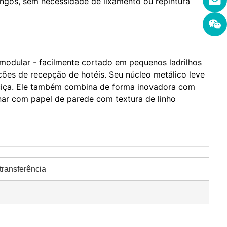
ingos, sem necessidade de lixamento ou repintura
modular - facilmente cortado em pequenos ladrilhos
ões de recepção de hotéis. Seu núcleo metálico leve
ciça. Ele também combina de forma inovadora com
nar com papel de parede com textura de linho
transferência