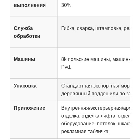
выполнения
30%
Служба
Гибка, сварка, штамповка, резка
обработки
Машины
8k польские машины, машины дл
Pvd.
Упаковка
Стандартная экспортная морская
деревянный поддон или по запро
Приложение
Внутренняя/экстерьерная/архите
отделка, отделка лифта, отделка 
оборудование, потолок, шкаф, ку
рекламная табличка