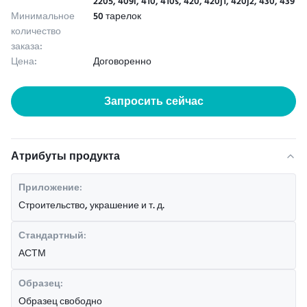
2205, 409l, 410, 410s, 420, 420j1, 420j2, 430, 439
Минимальное
50 тарелок
количество
заказа:
Цена:
Договоренно
Запросить сейчас
Атрибуты продукта
Приложение:
Строительство, украшение и т. д.
Стандартный:
АСТМ
Образец:
Образец свободно