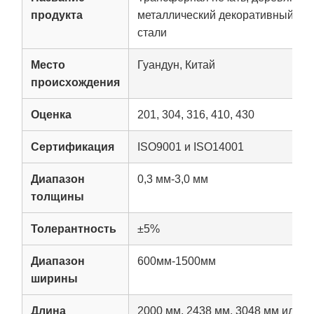
продукта
металлический декоративный ли
стали
Место
Гуандун, Китай
происхождения
Оценка
201, 304, 316, 410, 430
Сертификация
ISO9001 и ISO14001
Диапазон
0,3 мм-3,0 мм
толщины
Толерантность
±5%
Диапазон
600мм-1500мм
ширины
Длина
2000 мм, 2438 мм, 3048 мм или 