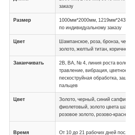
заказу
Размер
1000мм*2000мм, 1219мм*2438мм
по индивидуальному заказу
Цвет
Шампанское, роза, бронза, черны
золото, желтый титан, коричневый
Заканчивать
2B, BA, № 4, линия роста волос, 
травление, вибрация, цветное P
пескоструйная обработка, защита
пальцев
Цвет
Золото, черный, синий сапфир, к
фиолетовый, золото цвета шампан
розовое золото, розово-красный и 
Время
От 10 до 21 рабочих дней после 