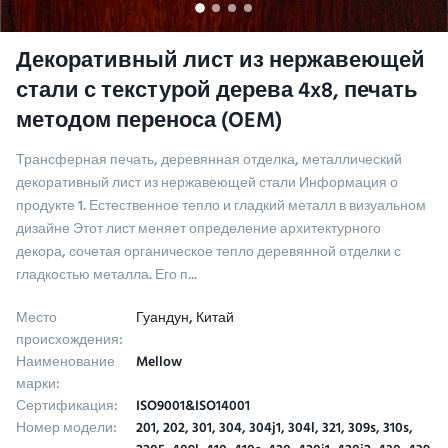
Декоративный лист из нержавеющей
стали с текстурой дерева 4x8, печать
методом переноса (OEM)
Трансферная печать, деревянная отделка, металлический
декоративный лист из нержавеющей стали Информация о
продукте 1. Естественное тепло и гладкий металл в визуальном
дизайне Этот лист меняет определение архитектурного
декора, сочетая органическое тепло деревянной отделки с
гладкостью металла. Его п...
Место
Гуандун, Китай
происхождения:
Наименование
Mellow
марки:
Сертификация:
ISO9001&ISO14001
Номер модели:
201, 202, 301, 304, 304j1, 304l, 321, 309s, 310s,