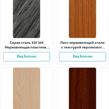
Серая сталь 430 304
Лист нержавеющей стали
Нержавеющая пластина 1
с текстурой персикового
мм Стальной лист для
дерева 3 мм, сертификат
кухонных столешниц
Вид Больше
Вид Больше
EU E0