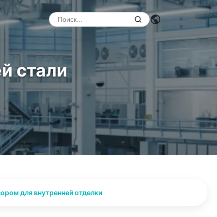
й стали
зором для внутренней отделки