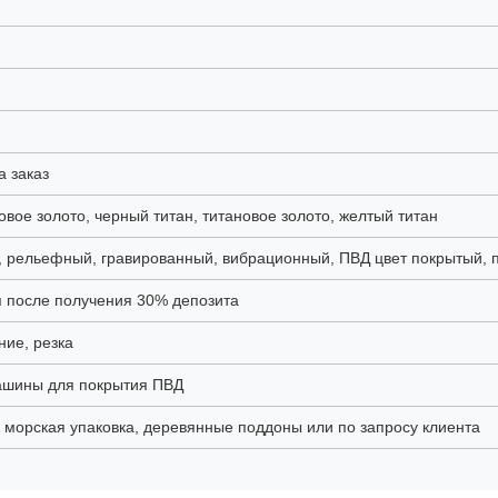
а заказ
вое золото, черный титан, титановое золото, желтый титан
 8K, рельефный, гравированный, вибрационный, ПВД цвет покрытый, 
ня после получения 30% депозита
ние, резка
ашины для покрытия ПВД
 морская упаковка, деревянные поддоны или по запросу клиента