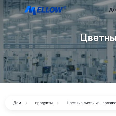
Д
Цветны
Дом
продукты
Цветные листы из нержав