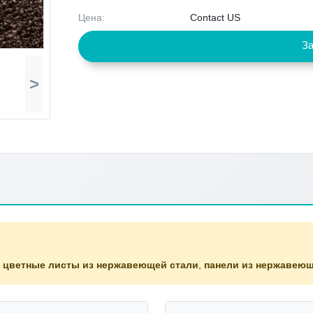
Цена:
Contact US
За
>
,
цветные листы из нержавеющей стали
,
панели из нержавеющ