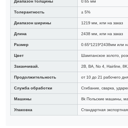
Диапазон толщины
0.65 мм
Толерантность
± 5%
Диапазон ширины
1219 мм, или на заказ
Длина
2438 мм, или на заказ
Размер
0.65*1219*2438мм или н
Цвет
Шампанское золото, розо
Заканчивай.
2B, BA, No 4, Hairline,
Продолжительность
от 10 до 21 рабочего д
Служба обработки
Сгибание, сварка, ударе
Машины
8k Польские машины, м
Упаковка
Стандартная экспортная