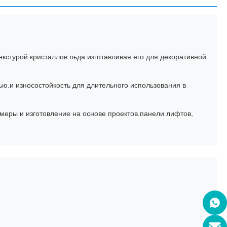
стурой кристаллов льда.изготавливая его для декоративной
ью.и износостойкость для длительного использования в
змеры и изготовление на основе проектов.панели лифтов,