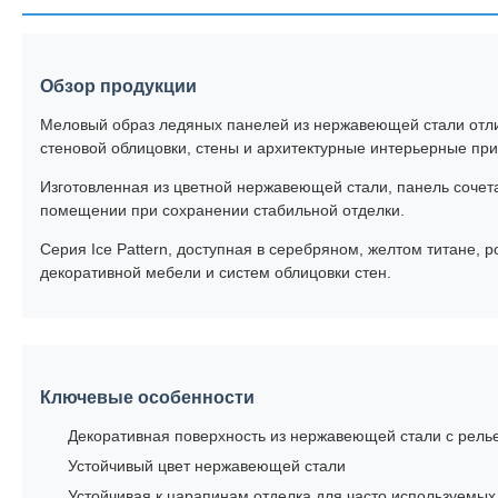
Обзор продукции
Меловый образ ледяных панелей из нержавеющей стали отлич
стеновой облицовки, стены и архитектурные интерьерные пр
Изготовленная из цветной нержавеющей стали, панель сочета
помещении при сохранении стабильной отделки.
Серия Ice Pattern, доступная в серебряном, желтом титане,
декоративной мебели и систем облицовки стен.
Ключевые особенности
Декоративная поверхность из нержавеющей стали с рел
Устойчивый цвет нержавеющей стали
Устойчивая к царапинам отделка для часто используемых