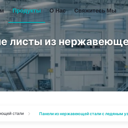
ом
Продукты
О Нас
Свяжитесь Мы
е листы из нержавеюще
еющей стали
Панели из нержавеющей стали с ледяным у