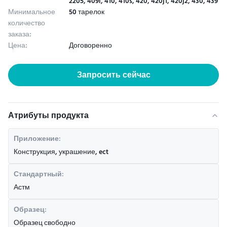
2205, 409l, 410, 410s, 420, 420j1, 420j2, 430, 439
Минимальное
50 тарелок
количество
заказа:
Цена:
Договоренно
Запросить сейчас
Атрибуты продукта
Приложение:
Конструкция, украшение, ect
Стандартный:
Астм
Образец:
Образец свободно