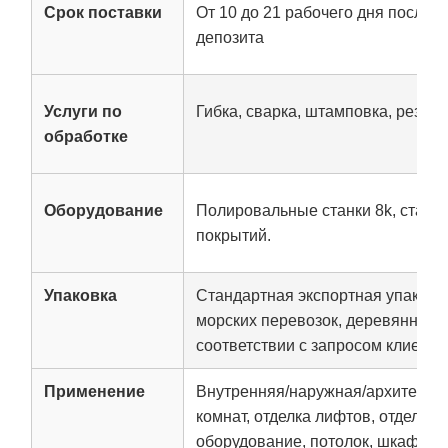
Срок поставки
От 10 до 21 рабочего дня после 
депозита
Услуги по
Гибка, сварка, штамповка, резка
обработке
Оборудование
Полировальные станки 8k, станк
покрытий.
Упаковка
Стандартная экспортная упаковк
морских перевозок, деревянный 
соответствии с запросом клиента
Применение
Внутренняя/наружная/архитектур
комнат, отделка лифтов, отделка 
оборудование, потолок, шкаф, ку