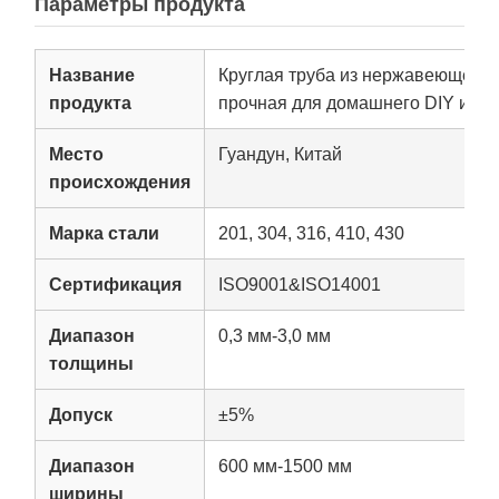
Параметры продукта
Название
Круглая труба из нержавеющей с
продукта
прочная для домашнего DIY и де
Место
Гуандун, Китай
происхождения
Марка стали
201, 304, 316, 410, 430
Сертификация
ISO9001&ISO14001
Диапазон
0,3 мм-3,0 мм
толщины
Допуск
±5%
Диапазон
600 мм-1500 мм
ширины