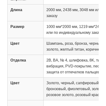
Длина
2000 мм, 2438 мм, 3048 мм или 
заказу
Размер
1000 мм*2000 мм, 1219 мм*2438 
или по индивидуальному заказу
Цвет
Шампань, роза, бронза, черный т
золото, желтый титан, коричневый
Отделка
2B, BA, № 4, шлифовка, 8K, тисне
вибрация, PVD-покрытие, пескос
защита от отпечатков пальцев
Цвет
Золото, черный, сапфировый син
бронзовый, фиолетовый, золотой
розовое золото, розовый красный и