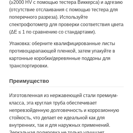
(≥2000 HV с помощью тестера Виккерса) и адгезию
(отсутствие отслаивания с помощью тестера для
поперечного разреза). Используйте
спектрофотометр для проверки соответствия цвета
(ΔE ≤ 1 по сравнению со стандартами).
Упаковка: оберните квалифицированные листы
противоцарапающей пленкой, затем упакуйте в
картонные коробки/деревянные поддоны для
транспортировки.
Преимущество
Изготовленная из нержавеющей стали премиум-
класса, эта круглая труба обеспечивает
непревзойденную долговечность и коррозионную
стойкость, что делает ее идеальной как для
внутренних, так и для наружных применений.
Зеркальная полировка не только улучшает