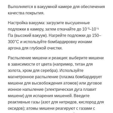
Выполняется в вакуумной камере для обеспечения
качества покрытия.
Настройка вакуума: загрузите высушенные
подложки в камеру, затем откачайте до 10⁻³–10⁻⁵
Па (высокий вакуум). Нагрейте подложки до 150–
300°C и используйте бомбардировку ионами
аргона для глубокой очистки.
Распыление мишени и реакция: выберите мишени
в зависимости от цвета (например, титан для
золота, хром для серебра). Используйте
магнетронное распыление (плазма бомбардирует
мишени для высвобождения атомов) или дуговое
ионное напыление (электрическая дуга плавит
мишени) для испарения мишеней. Введите
реактивные газы (азот для нитридов, кислород для
оксидов); атомы мишени реагируют с газами с