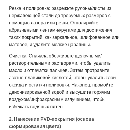
Резка и полировка: разрежьте рулоны/листы из
нержавеющей стали до требуемых размеров с
помощью лазера или резки. Отполируйте
абразивными лентами/кругами для достижения
таких покрытий, как зеркальное, шлифованное или
матовое, и удалите мелкие царапины.
Очистка: Сначала обезжирьте щелочными/
растворительными растворами, чтобы удалить
масло и отпечатки пальцев. Затем протравите
азотно-плавиковой кислотой, чтобы удалить слои
оксида и остатки полировки. Наконец, промойте
деионизированной водой и высушите горячим
воздухом/инфракрасным излучением, чтобы
избежать водяных пятен.
2. Нанесение PVD-покрытия (основа
формирования цвета)