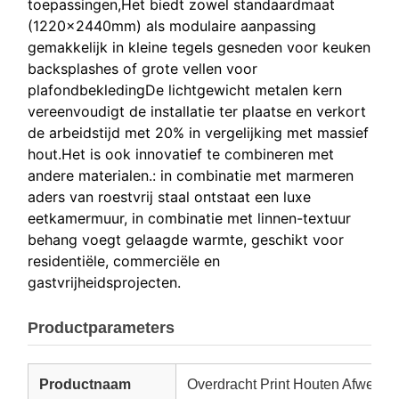
toepassingen,Het biedt zowel standaardmaat
(1220x2440mm) als modulaire aanpassing 
gemakkelijk in kleine tegels gesneden voor keuken
backsplashes of grote vellen voor
plafondbekledingDe lichtgewicht metalen kern
vereenvoudigt de installatie ter plaatse en verkort
de arbeidstijd met 20% in vergelijking met massief
hout.Het is ook innovatief te combineren met
andere materialen.: in combinatie met marmeren
aders van roestvrij staal ontstaat een luxe
eetkamermuur, in combinatie met linnen-textuur
behang voegt gelaagde warmte, geschikt voor
residentiële, commerciële en
gastvrijheidsprojecten.
Productparameters
Productnaam
Overdracht Print Houten Afwerki