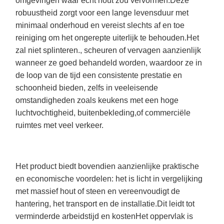
omgevingen waar echt hout zou vervormen.Deze
robuustheid zorgt voor een lange levensduur met
minimaal onderhoud en vereist slechts af en toe
reiniging om het ongerepte uiterlijk te behouden.Het
zal niet splinteren., scheuren of vervagen aanzienlijk
wanneer ze goed behandeld worden, waardoor ze in
de loop van de tijd een consistente prestatie en
schoonheid bieden, zelfs in veeleisende
omstandigheden zoals keukens met een hoge
luchtvochtigheid, buitenbekleding,of commerciële
ruimtes met veel verkeer.
Het product biedt bovendien aanzienlijke praktische
en economische voordelen: het is licht in vergelijking
met massief hout of steen en vereenvoudigt de
hantering, het transport en de installatie.Dit leidt tot
verminderde arbeidstijd en kostenHet oppervlak is