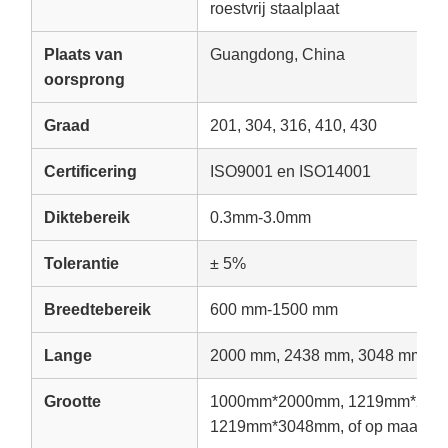
roestvrij staalplaat
Plaats van
Guangdong, China
oorsprong
Graad
201, 304, 316, 410, 430
Certificering
ISO9001 en ISO14001
Diktebereik
0.3mm-3.0mm
Tolerantie
± 5%
Breedtebereik
600 mm-1500 mm
Lange
2000 mm, 2438 mm, 3048 mm of 
Grootte
1000mm*2000mm, 1219mm*243
1219mm*3048mm, of op maat