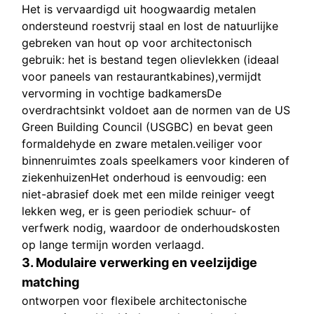
Het is vervaardigd uit hoogwaardig metalen
ondersteund roestvrij staal en lost de natuurlijke
gebreken van hout op voor architectonisch
gebruik: het is bestand tegen olievlekken (ideaal
voor paneels van restaurantkabines),vermijdt
vervorming in vochtige badkamersDe
overdrachtsinkt voldoet aan de normen van de US
Green Building Council (USGBC) en bevat geen
formaldehyde en zware metalen.veiliger voor
binnenruimtes zoals speelkamers voor kinderen of
ziekenhuizenHet onderhoud is eenvoudig: een
niet-abrasief doek met een milde reiniger veegt
lekken weg, er is geen periodiek schuur- of
verfwerk nodig, waardoor de onderhoudskosten
op lange termijn worden verlaagd.
3. Modulaire verwerking en veelzijdige
matching
ontworpen voor flexibele architectonische