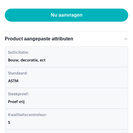
Nu aanvragen
Product aangepaste attributen
Sollicitatie:
Bouw, decoratie, ect
Standaard:
ASTM
Steekproef:
Proef vrij
Kwaliteitscontroleur:
5