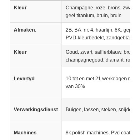
Kleur
Champagne, roze, brons, zwart tit
geel titanium, bruin, bruin
Afmaken.
2B, BA, nr. 4, haarlijn, 8K, gepreste
PVD-kleurbedekt, zandgeblazen, 
Kleur
Goud, zwart, saffierblauw, bruin, 
champagnegoud, diamant, rozengo
Levertyd
10 tot en met 21 werkdagen na on
van 30%
Verwerkingsdienst
Buigen, lassen, steken, snijden
Machines
8k polish machines, Pvd coating