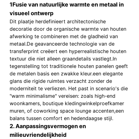
1Fusie van natuurlijke warmte en metaal in
visueel ontwerp
Dit plaatje herdefinieert architectonische
decoratie door de organische warmte van houten
afwerking te combineren met de gladheid van
metaal.De geavanceerde technologie van de
transferprint creëert een hyperrealistische houten
textuur die niet alleen graandetails vastlegt.In
tegenstelling tot traditionele houten panelen geeft
de metalen basis een zwakke kleur.een elegante
glans die rigide ruimtes verzacht zonder de
moderniteit te verliezen. Het past in scenario's die
"warm minimalisme" vereisen: zoals high-end
woonkamers, boutique kledingwinkelproefkamer
muren, of coworking space lounge accenten,een
balans tussen comfort en hedendaagse stijl.
2. Aanpassingsvermogen en
milieuvriendelijkheid