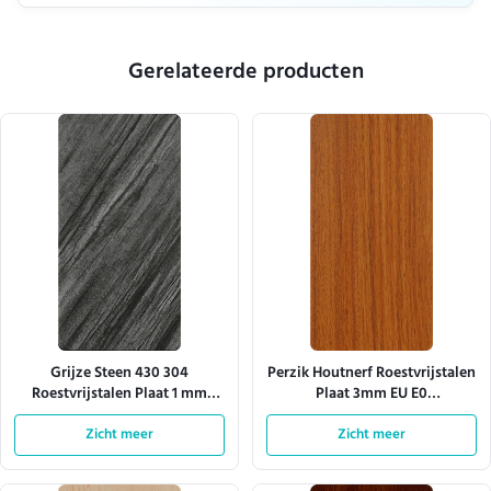
Gerelateerde producten
Grijze Steen 430 304
Perzik Houtnerf Roestvrijstalen
Roestvrijstalen Plaat 1 mm
Plaat 3mm EU E0
Stalen Plaat Voor
Gecertificeerd
Keukenwerkbladen
Zicht meer
Zicht meer