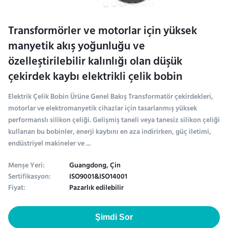
Transformörler ve motorlar için yüksek
manyetik akış yoğunluğu ve
özelleştirilebilir kalınlığı olan düşük
çekirdek kaybı elektrikli çelik bobin
Elektrik Çelik Bobin Ürüne Genel Bakış Transformatör çekirdekleri,
motorlar ve elektromanyetik cihazlar için tasarlanmış yüksek
performanslı silikon çeliği. Gelişmiş taneli veya tanesiz silikon çeliği
kullanan bu bobinler, enerji kaybını en aza indirirken, güç iletimi,
endüstriyel makineler ve ...
Menşe Yeri:
Guangdong, Çin
Sertifikasyon:
ISO9001&ISO14001
Fiyat:
Pazarlık edilebilir
Şimdi Sor