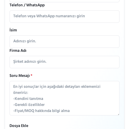
Telefon / WhatsApp
İsim
Firma Adı
Soru Mesajı
*
Dosya Ekle