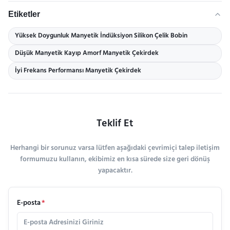
Etiketler
Yüksek Doygunluk Manyetik İndüksiyon Silikon Çelik Bobin
Düşük Manyetik Kayıp Amorf Manyetik Çekirdek
İyi Frekans Performansı Manyetik Çekirdek
Teklif Et
Herhangi bir sorunuz varsa lütfen aşağıdaki çevrimiçi talep iletişim
formumuzu kullanın, ekibimiz en kısa sürede size geri dönüş
yapacaktır.
E-posta
*