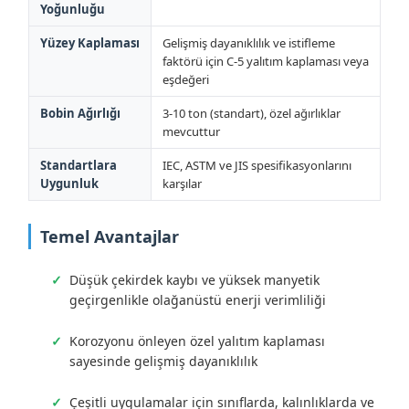
Yoğunluğu
Yüzey Kaplaması
Gelişmiş dayanıklılık ve istifleme
faktörü için C-5 yalıtım kaplaması veya
eşdeğeri
Bobin Ağırlığı
3-10 ton (standart), özel ağırlıklar
mevcuttur
Standartlara
IEC, ASTM ve JIS spesifikasyonlarını
Uygunluk
karşılar
Temel Avantajlar
Düşük çekirdek kaybı ve yüksek manyetik
geçirgenlikle olağanüstü enerji verimliliği
Korozyonu önleyen özel yalıtım kaplaması
sayesinde gelişmiş dayanıklılık
Çeşitli uygulamalar için sınıflarda, kalınlıklarda ve