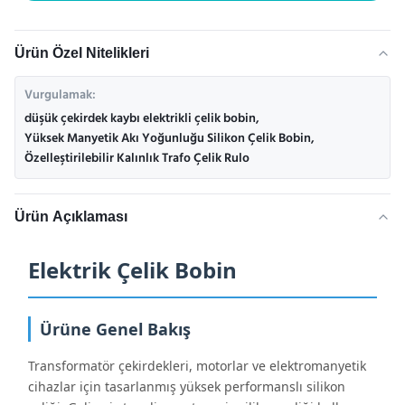
Ürün Özel Nitelikleri
Vurgulamak:
düşük çekirdek kaybı elektrikli çelik bobin
,
Yüksek Manyetik Akı Yoğunluğu Silikon Çelik Bobin
,
Özelleştirilebilir Kalınlık Trafo Çelik Rulo
Ürün Açıklaması
Elektrik Çelik Bobin
Ürüne Genel Bakış
Transformatör çekirdekleri, motorlar ve elektromanyetik
cihazlar için tasarlanmış yüksek performanslı silikon