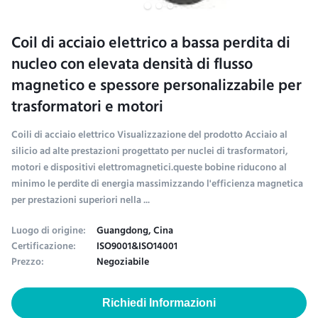
Coil di acciaio elettrico a bassa perdita di
nucleo con elevata densità di flusso
magnetico e spessore personalizzabile per
trasformatori e motori
Coili di acciaio elettrico Visualizzazione del prodotto Acciaio al
silicio ad alte prestazioni progettato per nuclei di trasformatori,
motori e dispositivi elettromagnetici.queste bobine riducono al
minimo le perdite di energia massimizzando l'efficienza magnetica
per prestazioni superiori nella ...
Luogo di origine:
Guangdong, Cina
Certificazione:
ISO9001&ISO14001
Prezzo:
Negoziabile
Richiedi Informazioni