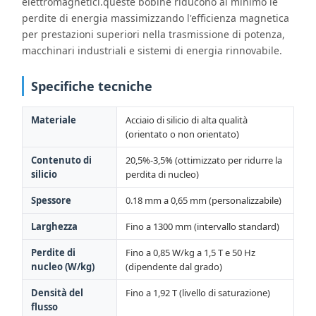
elettromagnetici.queste bobine riducono al minimo le
perdite di energia massimizzando l'efficienza magnetica
per prestazioni superiori nella trasmissione di potenza,
macchinari industriali e sistemi di energia rinnovabile.
Specifiche tecniche
Materiale
Acciaio di silicio di alta qualità
(orientato o non orientato)
Contenuto di
20,5%-3,5% (ottimizzato per ridurre la
silicio
perdita di nucleo)
Spessore
0.18 mm a 0,65 mm (personalizzabile)
Larghezza
Fino a 1300 mm (intervallo standard)
Perdite di
Fino a 0,85 W/kg a 1,5 T e 50 Hz
nucleo (W/kg)
(dipendente dal grado)
Densità del
Fino a 1,92 T (livello di saturazione)
flusso