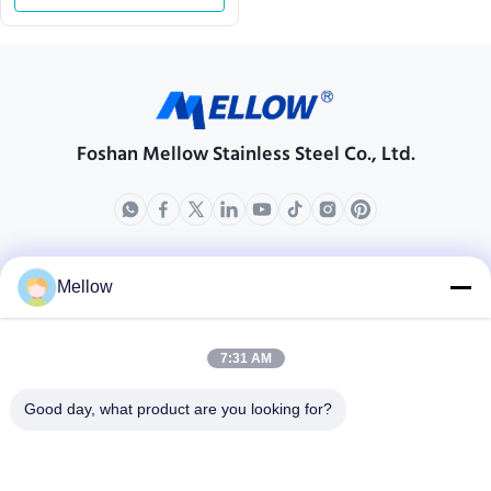
di frequenza
Foshan Mellow Stainless Steel Co., Ltd.
prodotti
Chi siamo
Mellow
Profilo aziendale
Giro della fabbrica
7:31 AM
Controllo di qualità
Good day, what product are you looking for?
Casi
Blog
Notizie