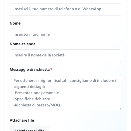
Nome
Nome azienda
Messaggio di richiesta
*
Attachare file